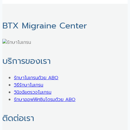
BTX Migraine Center ㅤ
บริการของเรา
รักษาไมเกรนด้วย ABO
วิธีรักษาไมเกรน
วินิจฉัยตรวจไมเกรน
รักษาออฟฟิศซินโดรมด้วย ABO
ติดต่อเรา