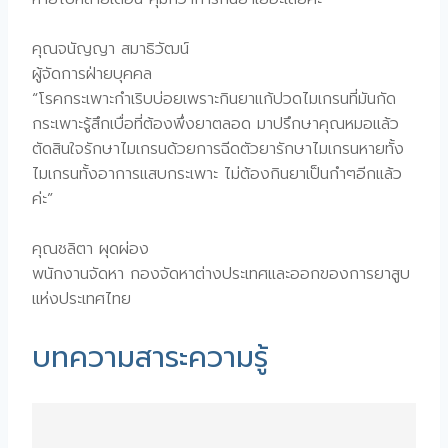
คุณจนัญญา สมาธิวัฒน์
ผู้จัดการฝ่ายบุคคล
“โรคกระเพาะกำเริบบ่อยเพราะกินยาแก้ปวดไมเกรนที่มันกัด
กระเพาะรู้สึกเบื่อที่ต้องพึ่งยาตลอด มาปรึกษาคุณหมอแล้ว
ตัดสินใจรักษาไมเกรนด้วยการฉีดตัวยารักษาไมเกรนหายทั้ง
ไมเกรนทั้งอาการแสบกระเพาะ ไม่ต้องกินยาเป็นกำๆอีกแล้ว
ค่ะ”
คุณชลิตา ผุดผ่อง
พนักงานจัดหา กองจัดหาต่างประเทศและออกของการยาสูบ
แห่งประเทศไทย
บทความสาระความรู้