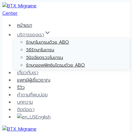
Skip
to
content
หน้าแรก
บริการของเรา
รักษาไมเกรนด้วย ABO
วิธีรักษาไมเกรน
วินิจฉัยตรวจไมเกรน
รักษาออฟฟิศซินโดรมด้วย ABO
เกี่ยวกับเรา
แพทย์ผู้เชี่ยวชาญ
รีวิว
คำถามที่พบบ่อย
บทความ
ติดต่อเรา
English