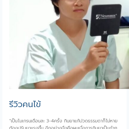
รีวิวคนไข้
“เป็นไมเกรนเดือนละ 3-4ครั้ง กินยาแก้ปวดธรรมดาก็ไม่หาย
ต้องปรับยาแรงขึ้น อีกอย่างนึงคือผมเบื่อการกินยาเป็นกำๆ