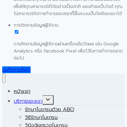
เพื่อให้คุณสามารถใช้ได้อย่างเป็นปกติ และเข้าชมเว็บไซต์ คุณ
ไม่สามารถปิดการทำงานของคุกกี้นี้ในระบบเว็บไซต์ของเราได้
การติดตามข้อมูลผู้ใช้งาน
การติดตามข้อมูลผู้ใช้งานผ่านเครื่องมือวัดผล เช่น Google
Analytics หรือ Facebook Pixel เพื่อไว้ในการทำการตลาด
ต่อไป
บันทึกการตั้งค่า
หน้าแรก
Expand
บริการของเรา
child
menu
รักษาไมเกรนด้วย ABO
วิธีรักษาไมเกรน
วินิจฉัยตรวจไมเกรน