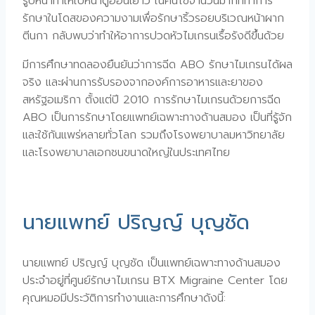
รูปหน้าทำให้ใบหน้าดูอ่อนเยาว์ ในคนไข้จำนวนมากที่ทำการ
รักษาในโดสของความงามเพื่อรักษาริ้วรอยบริเวณหน้าผาก
ตีนกา กลับพบว่าทำให้อาการปวดหัวไมเกรนเรื้อรังดีขึ้นด้วย
มีการศึกษาทดลองยืนยันว่าการฉีด ABO รักษาไมเกรนได้ผล
จริง และผ่านการรับรองจากองค์การอาหารและยาของ
สหรัฐอเมริกา ตั้งแต่ปี 2010 การรักษาไมเกรนด้วยการฉีด
ABO เป็นการรักษาโดยแพทย์เฉพาะทางด้านสมอง เป็นที่รู้จัก
และใช้กันแพร่หลายทั่วโลก รวมถึงโรงพยาบาลมหาวิทยาลัย
และโรงพยาบาลเอกชนขนาดใหญ่ในประเทศไทย
นายแพทย์ ปริญญ์ บุญชัด
นายแพทย์ ปริญญ์ บุญชัด เป็นแพทย์เฉพาะทางด้านสมอง
ประจำอยู่ที่ศูนย์รักษาไมเกรน BTX Migraine Center โดย
คุณหมอมีประวัติการทำงานและการศึกษาดังนี้: