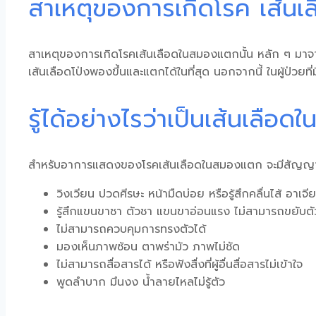
สาเหตุของการเกิดโรค เส้น
สาเหตุของการเกิดโรค
เส้นเลือดในสมองแตก
นั้น หลัก ๆ มาจ
เส้นเลือดโป่งพองขึ้นและแตกได้ในที่สุด นอกจากนี้ ในผู้ป่วยที
รู้ได้อย่างไรว่าเป็นเส้นเลื
สำหรับอาการแสดงของโรค
เส้นเลือดในสมองแตก
จะมีสัญญา
วิงเวียน ปวดศีรษะ หน้ามืดบ่อย หรือรู้สึกคลื่นไส้ อาเจี
รู้สึกแขนขาชา ตัวชา แขนขาอ่อนแรง ไม่สามารถขยับตัวไ
ไม่สามารถควบคุมการทรงตัวได้
มองเห็นภาพซ้อน ตาพร่ามัว ภาพไม่ชัด
ไม่สามารถสื่อสารได้ หรือฟังสื่งที่ผู้อื่นสื่อสารไม่เข้าใจ
พูดลำบาก มึนงง น้ำลายไหลไม่รู้ตัว