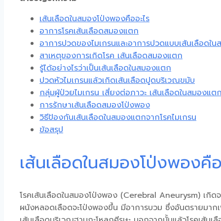
เส้นเลือดในสมองโป่งพองคืออะไร
อาการโรคเส้นเลือดสมองแตก
อาการปวดของไมเกรนและอาการปวดแบบเส้นเลือดใ
สาเหตุของการเกิดโรค เส้นเลือดสมองแตก
รู้ได้อย่างไรว่าเป็นเส้นเลือดในสมองแตก
ปวดหัวไมเกรนแล้วเกิดเส้นเลือดปูดบริเวณขมับ
กลุ่มผู้ป่วยไมเกรน เสี่ยงต่อภาวะ เส้นเลือดในสมองแต
การรักษาเส้นเลือดสมองโป่งพอง
วิธีป้องกันเส้นเลือดในสมองแตกจากโรคไมเกรน
ข้อสรุป
เส้นเลือดในสมองโป่งพองคือ
โรค
เส้นเลือดในสมองโป่งพอง
(Cerebral Aneurysm) เกิดจา
ผนังหลอดเลือดจะโป่งพองขึ้น มีอาการบวม ซึ่งอันตรายมาก
เส้นเลือดบริเวณฐานกะโหลกศีรษะ นอกจากนั้นแล้วโรคเส้นเลือด