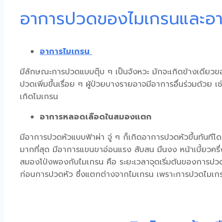
อาการปวดของไมเกรนและอ
อาการไมเกรน
มีลักษณะการปวดแบบตุ๊บ ๆ เป็นจังหวะ มักจะเกิดข้างเดียวขอ
ปวดเพิ่มขึ้นเรื่อย ๆ ผู้ป่วยบางรายอาจมีอาการอื่นร่วมด้วย
เกิดไมเกรน
อาการหลอดเลือดในสมองแตก
มีอาการปวดหัวแบบฟ้าผ่า จู่ ๆ ก็เกิดอาการปวดหัวขึ้นทันทีโ
มากที่สุด มีอาการแขนขาอ่อนแรง สับสน มึนงง หน้าเบี้ยวครึ่
สมองโป่งพอง
กับไมเกรน คือ ระยะเวลาจุดเริ่มต้นของการป
ก่อนการปวดหัว ซึ่งแตกต่างจากไมเกรน เพราะการปวดไมเกรน