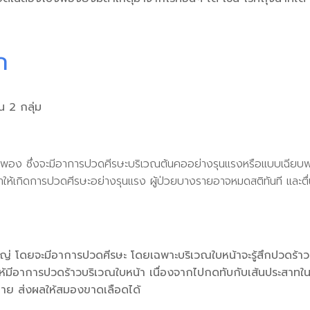
ก
น 2 กลุ่ม
งพอง ซึ่งจะมีอาการปวดศีรษะบริเวณต้นคออย่างรุนแรงหรือแบบเฉียบพลัน
ำให้เกิดการปวดศีรษะอย่างรุนแรง ผู้ป่วยบางรายอาจหมดสติทันที และตื่
่ โดยจะมีอาการปวดศีรษะ โดยเฉพาะบริเวณใบหน้าจะรู้สึกปวดร้าวม
้มีอาการปวดร้าวบริเวณใบหน้า เนื่องจากไปกดทับกับเส้นประสาทในสม
ลาย ส่งผลให้สมองขาดเลือดได้