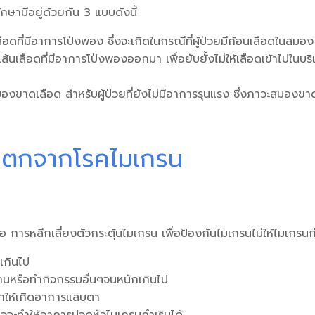
ักษามีอยู่ด้วยกัน 3 แบบดังนี้
ดที่มีอาการโป่งพอง ซึ่งจะเกิดในกรณีที่ผู้ป่วยมีก้อนเลือดในสมอ
เส้นเลือดที่มีอาการโป่งพองออกมา เพื่อยับยั้งไม่ให้เลือดเข้าไป
สมองขาดเลือด สำหรับผู้ป่วยที่ยังไม่มีอาการรุนแรง ซึ่งภาวะสมอ
งแตกจากโรคไมเกรน
ือ การหลีกเลี่ยงตัวกระตุ้นไมเกรน เพื่อ
ป้องกันไมเกรน
ไม่ให้ไมเกรนก
เกินไป
นหรือทำกิจกรรมอื่นๆจนหนักเกินไป
นทำให้เกิดอาการแสบตา