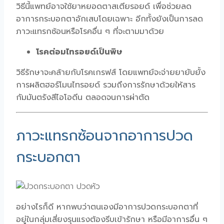
วิธีนี้แพทย์อาจใช้ยาหยอดตาสเตียรอยด์ เพื่อช่วยลด
อาการกระบอกตาอักเสบโดยเฉพาะ อีกทั้งยังเป็นการลด
ภาวะแทรกซ้อนหรือโรคอื่น ๆ ที่จะตามมาด้วย
โรคต่อมไทรอยด์เป็นพิษ
วิธีรักษาจะคล้ายกับโรคเกรฟส์ โดยแพทย์จะจ่ายยายับยั้ง
การผลิตฮอร์โมนไทรอยด์ รวมถึงการรักษาด้วยให้สาร
กัมมันตรังสีไอโอดีน ตลอดจนการผ่าตัด
ภาวะแทรกซ้อนจากอาการปวด
กระบอกตา
อย่างไรก็ดี หากพบว่าตนเองมีอาการปวดกระบอกตาที่
อยู่ในกลุ่มเสี่ยงรุนแรงต้องรีบเข้ารักษา หรือมีอาการอื่น ๆ