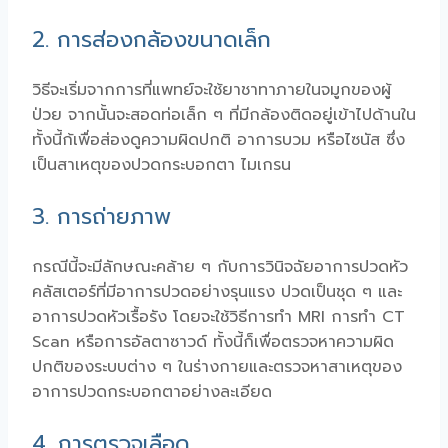
2. การส่องกล้องขนาดเล็ก
วิธีจะเริ่มจากการที่แพทย์จะใช้ยาชาทาภายในจมูกของผู้
ป่วย จากนั้นจะสอดท่อเล็ก ๆ ที่มีกล้องติดอยู่เข้าไปด้านใน
ทั้งนี้ก้เพื่อส่องดูความผิดปกติ อาการบวม หรือไซนัส ซึ่ง
เป็นสาเหตุของปวดกระบอกตา ไมเกรน
3. การถ่ายภาพ
กรณีนี้จะมีลักษณะคล้าย ๆ กับการวินิจฉัยอาการปวดหัว
คลัสเตอร์ที่มีอาการปวดอย่างรุนแรง ปวดเป็นชุด ๆ และ
อาการปวดหัวเรื้อรัง โดยจะใช้วิธีการทำ MRI การทำ CT
Scan หรือการอัลตาซาวด์ ทั้งนี้ก็เพื่อตรวจหาความผิด
ปกติของระบบต่าง ๆ ในร่างกายและตรวจหาสาเหตุของ
อาการปวดกระบอกตาอย่างละเอียด
4. การตรวจเลือด