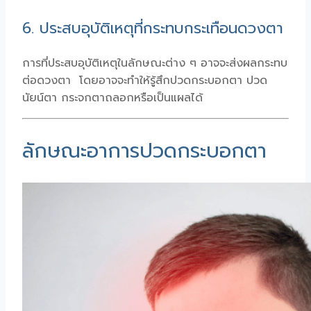
6. ประสบอุบัติเหตุที่กระทบกระเทือนดวงตา
การที่ประสบอุบัติเหตุในลักษณะต่าง ๆ อาจจะส่งผลกระทบ
ต่อดวงตา โดยอาจจะทำให้รู้สึกปวดกระบอกตา ปวด
นัยน์ตา กระจกตาถลอกหรือเป็นแผลได้
ลักษณะอาการปวดกระบอกตา