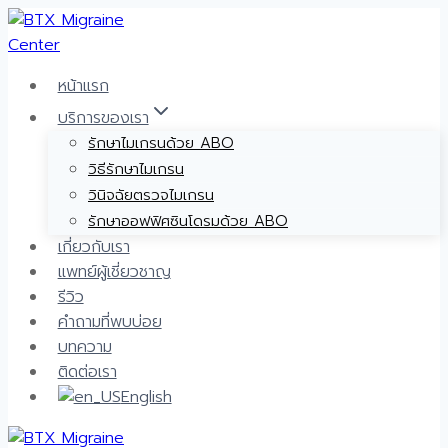
Skip
to
content
หน้าแรก
บริการของเรา
รักษาไมเกรนด้วย ABO
วิธีรักษาไมเกรน
วินิจฉัยตรวจไมเกรน
รักษาออฟฟิศซินโดรมด้วย ABO
เกี่ยวกับเรา
แพทย์ผู้เชี่ยวชาญ
รีวิว
คำถามที่พบบ่อย
บทความ
ติดต่อเรา
English