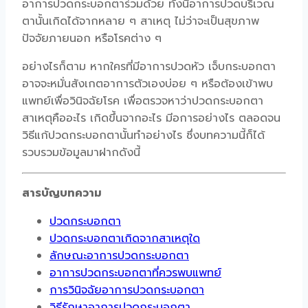
อาการปวดกระบอกตาร่วมด้วย ทั้งนี้อาการปวดบริเวณ
ตานั้นเกิดได้จากหลาย ๆ สาเหตุ ไม่ว่าจะเป็นสุขภาพ
ปัจจัยภายนอก หรือโรคต่าง ๆ
อย่างไรก็ตาม หากใครที่มีอาการปวดหัว เจ็บกระบอกตา
อาจจะหมั่นสังเกตอาการตัวเองบ่อย ๆ หรือต้องเข้าพบ
แพทย์เพื่อวินิจฉัยโรค เพื่อตรวจหาว่าปวดกระบอกตา
สาเหตุคืออะไร เกิดขึ้นจากอะไร มีอการอย่างไร ตลอดจน
วิธีแก้ปวดกระบอกตานั้นทำอย่างไร ซึ่งบทความนี้ก็ได้
รวบรวมข้อมูลมาฝากดังนี้
สารบัญบทความ
ปวดกระบอกตา
ปวดกระบอกตาเกิดจากสาเหตุใด
ลักษณะอาการปวดกระบอกตา
อาการปวดกระบอกตาที่ควรพบแพทย์
การวินิจฉัยอาการปวดกระบอกตา
วิธีรักษาอาการปวดกระบอกตา