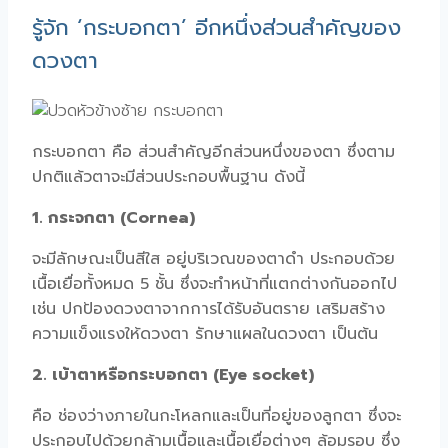
รู้จัก ‘กระบอกตา’ อีกหนึ่งส่วนสำคัญของ
ดวงตา
กระบอกตา คือ ส่วนสำคัญอีกส่วนหนึ่งของตา ซึ่งตาม
ปกติแล้วตาจะมีส่วนประกอบพื้นฐาน ดังนี้
1. กระจกตา (Cornea)
จะมีลักษณะเป็นสีใส อยู่บริเวณของตาดำ ประกอบด้วย
เนื้อเยื่อทั้งหมด 5 ชั้น ซึ่งจะทำหน้าที่แตกต่างกันออกไป
เช่น ปกป้องดวงตาจากการได้รับอันตราย เสริมสร้าง
ความแข็งแรงให้ดวงตา รักษาแผลในดวงตา เป็นต้น
2. เบ้าตาหรือกระบอกตา (Eye socket)
คือ ช่องว่างภายในกะโหลกและเป็นที่อยู่ของลูกตา ซึ่งจะ
ประกอบไปด้วยกล้ามเนื้อและเนื้อเยื่อต่างๆ ล้อมรอบ ซึ่ง