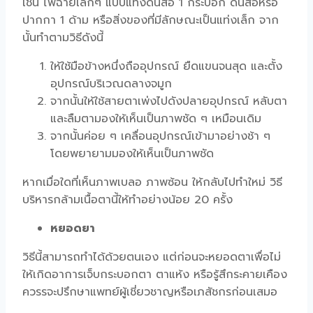
เช่น ไฟฉายเล็กๆ แบบแท่งดินสอ 1 กระบอก ดินสอหรือ
ปากกา 1 ด้าม หรือสิ่งของที่มีลักษณะเป็นแท่งเล็ก จาก
นั้นทำตามวิธีดังนี้
ให้ใช้มือข้างหนึ่งถืออุปกรณ์ ยืดแขนจนสุด และตั้ง
อุปกรณ์บริเวณดลางจมูก
จากนั้นให้ใช้สายตาเพ่งไปดังปลายอุปกรณ์ หลับตา
และลืมตามองให้เห็นเป็นภาพชัด ๆ เหมือนเดิม
จากนั้นค่อย ๆ เคลื่อนอุปกรณ์เข้ามาอย่างช้า ๆ
โดยพยายามมองให้เห็นเป็นภาพชัด
หากเมื่อใดที่เห็นภาพเบลอ ภาพซ้อน ให้กลับไปทำใหม่ วิธี
บริหารกล้ามเนื้อตานี้ให้ทำอย่างน้อย 20 ครั้ง
หยอดยา
วิธีนี้สามารถทำได้ด้วยตนเอง แต่ก่อนจะหยอดตาเพื่อไม่
ให้เกิดอาการเจ็บกระบอกตา ตาแห้ง หรือรู้สึกระคายเคือง
ควรรจะปรึกษาแพทย์ผู้เชี่ยวชาญหรือเภสัชกรก่อนเสมอ