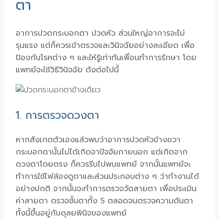
ตา
อาการปวดกระบอกตา ปวดหัว ส่วนใหญ่อาการจะไม่
รุนแรง แต่ก็ควรเข้าตรวจและวินิจฉัยอย่างละเอียด เพื่อ
ป้องกันโรคต่าง ๆ และให้รู้เท่าทันเพื่อนทำการรักษา โดย
แพทย์จะใช้วิธีวินิจฉัย ดังต่อไปนี้
1. การตรวจดวงตา
หากสังเกตตัวเองแล้วพบว่าอาการปวดหัวข้างขวา
กระบอกตานั้นไม่ได้เกิดจาปัจจัยภายนอก แต่เกิดจาก
ดวงตาโดยตรง ก็ควรรีบไปพบแพทย์ จากนั้นแพทย์จะ
ทำการใช้ไฟส่องดูตาและส่วนประกอบต่าง ๆ ว่าทำงานได้
อย่างปกติ จากนั้นจะทำการตรวจวัดสายตา เพื่อประเมิน
ค่าสายตา ตรวจชั้นตาทั้ง 5 ตลอดจนตรวจความดันตา
ทั้งนี้ขึ้นอยู่กับดุลยพินิจของแพทย์