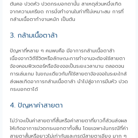
ต้นคอ ปวดหัว ปวดกระบอกตานั้น สาเหตุส่วนหนึ่งเกิด
จากความเครียด การนั่งทำงานในท่าที่ไม่เหมาะสม การที่
กล้ามเนื้อตาทำงานหนัก เป็นต้น
3. กล้ามเนื้อตาล้า
ปัญหาที่หลาย ๆ คนพบคือ มีอาการกล้ามเนื้อตาล้า
เนื่องจากวิถีชีวิตหรือลักษณะการทำงานจะต้องใช้สายตา
จ้องคอมพิวเตอร์หรือจ้องจอเป็นระยะเวลานาน ตลอดจน
การเล่นเกม ในขณะเดียวกันก็ใช้สายตาจ้องจอในระยะใกล้
ส่งผลเกิดอาการกล้ามเนื้อตาล้า นำไปสู่อาการมึนหัว ปวด
กระบอกตาได้
4. ปัญหาค่าสายตา
ไม่ว่าจะเป็นค่าสายตาที่สั้นหรือค่าสายตาที่ยาวก็ล้วนส่งผล
ให้เกิดอาการปวดกระบอกตาทั้งสิ้น โดยเฉพาะในกรณีที่ค่า
สายตาสั้นหรือยาวไม่เท่ากันและกรณีสายตาเอียง มาก ๆ