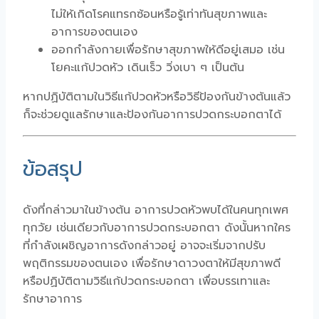
ไม่ให้เกิดโรคแทรกซ้อนหรือรู้เท่าทันสุขภาพและ
อาการของตนเอง
ออกกำลังกายเพื่อรักษาสุขภาพให้ดีอยู่เสมอ เช่น
โยคะแก้ปวดหัว เดินเร็ว วิ่งเบา ๆ เป็นต้น
หากปฏิบัติตามในวิธีแก้ปวดหัวหรือวิธีป้องกันข้างต้นแล้ว
ก็จะช่วยดูแลรักษาและป้องกันอาการปวดกระบอกตาได้
ข้อสรุป
ดังที่กล่าวมาในข้างต้น อาการปวดหัวพบได้ในคนทุกเพศ
ทุกวัย เช่นเดียวกับอาการปวดกระบอกตา ดังนั้นหากใคร
ที่กำลังเผชิญอาการดังกล่าวอยู่ อาจจะเริ่มจากปรับ
พฤติกรรมของตนเอง เพื่อรักษาดาวงตาให้มีสุขภาพดี
หรือปฏิบัติตามวิธีแก้ปวดกระบอกตา เพื่อบรรเทาและ
รักษาอาการ