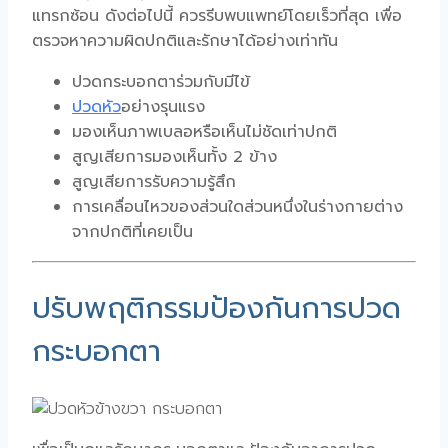
แทรกซ้อน ดังต่อไปนี้ ควรรีบพบแพทย์โดยเร็วที่สุด เพื่อ
ตรวจหาความผิดปกติและรักษาได้อย่างเท่าทัน
ปวดกระบอกตาร่วมกับมีไข้
ปวดหัว
อย่างรุนแรง
มองเห็นภาพเบลอหรือเห็นไม่ชัดเท่าปกติ
สูญเสียการมองเห็นทั้ง 2 ข้าง
สูญเสียการรับความรู้สึก
การเคลื่อนไหวของส่วนใดส่วนหนึ่งในร่างกายต่าง
จากปกติที่เคยเป็น
ปรับพฤติกรรมป้องกันการปวด
กระบอกตา