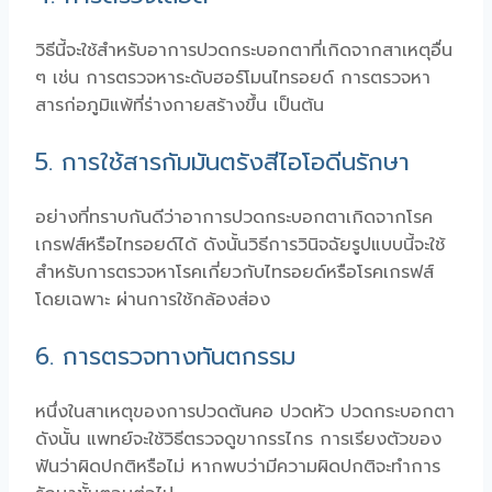
วิธีนี้จะใช้สำหรับอาการปวดกระบอกตาที่เกิดจากสาเหตุอื่น
ๆ เช่น การตรวจหาระดับฮอร์โมนไทรอยด์ การตรวจหา
สารก่อภูมิแพ้ที่ร่างกายสร้างขึ้น เป็นต้น
5. การใช้สารกัมมันตรังสีไอโอดีนรักษา
อย่างที่ทราบกันดีว่าอาการปวดกระบอกตาเกิดจากโรค
เกรฟส์หรือไทรอยด์ได้ ดังนั้นวิธีการวินิจฉัยรูปแบบนี้จะใช้
สำหรับการตรวจหาโรคเกี่ยวกับไทรอยด์หรือโรคเกรฟส์
โดยเฉพาะ ผ่านการใช้กล้องส่อง
6. การตรวจทางทันตกรรม
หนึ่งในสาเหตุของการปวดต้นคอ ปวดหัว ปวดกระบอกตา
ดังนั้น แพทย์จะใช้วิธีตรวจดูขากรรไกร การเรียงตัวของ
ฟันว่าผิดปกติหรือไม่ หากพบว่ามีความผิดปกติจะทำการ