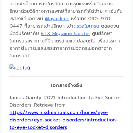
อย่างไรก็ตาม หากใครที่มีอาการรุนแรงหรือต้องการ
รักษาด้วยวิธีทางการแพทย์ก็สามารถทำได้ง่าย ๆ เช่นกัน
เพียงแค่แอดไลน์
@ayaclinic
หรือโทร 090–970-
0447 ก็สามารถเข้าปรึกษา เข้า
ตรวจไมเกรน
ตลอดจน
นัดวันรักษากับ
BTX Migraine Center
ศูนย์รักษา
ไมเกรนเฉพาะทางที่มีมาตรฐานและปลอดภัย เพื่อบรรเทา
อาการไมเกรนและบรรเทาอาการปวดกระบอกตาจาก
ไมเกรนได้
เอกสารอ้างอิง
James Garrity. 2021. Introduction to Eye Socket
Disorders
.
Retrieve from
https://www.msdmanuals.com/home/eye-
disorders/eye-socket-disorders/introduction-
to-eye-socket-disorders