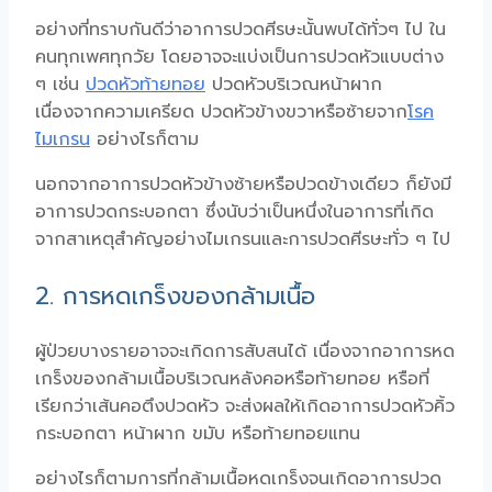
อย่างที่ทราบกันดีว่าอาการปวดศีรษะนั้นพบได้ทั่วๆ ไป ใน
คนทุกเพศทุกวัย โดยอาจจะแบ่งเป็นการปวดหัวแบบต่าง
ๆ เช่น
ปวดหัวท้ายทอย
ปวดหัวบริเวณหน้าผาก
เนื่องจากความเครียด ปวดหัวข้างขวาหรือซ้ายจาก
โรค
ไมเกรน
อย่างไรก็ตาม
นอกจากอาการปวดหัวข้างซ้ายหรือปวดข้างเดียว ก็ยังมี
อาการปวดกระบอกตา ซึ่งนับว่าเป็นหนึ่งในอาการที่เกิด
จากสาเหตุสำคัญอย่างไมเกรนและการปวดศีรษะทั่ว ๆ ไป
2. การหดเกร็งของกล้ามเนื้อ
ผู้ป่วยบางรายอาจจะเกิดการสับสนได้ เนื่องจากอาการหด
เกร็งของกล้ามเนื้อบริเวณหลังคอหรือท้ายทอย หรือที่
เรียกว่าเส้นคอตึงปวดหัว จะส่งผลให้เกิดอาการปวดหัวคิ้ว
กระบอกตา หน้าผาก ขมับ หรือท้ายทอยแทน
อย่างไรก็ตามการที่กล้ามเนื้อหดเกร็งจนเกิดอาการปวด