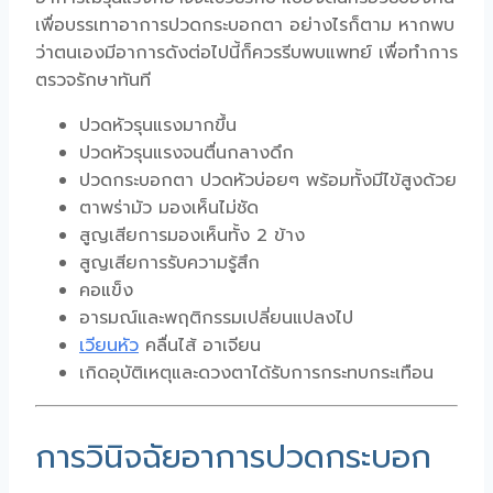
เพื่อบรรเทาอาการปวดกระบอกตา อย่างไรก็ตาม หากพบ
ว่าตนเองมีอาการดังต่อไปนี้ก็ควรรีบพบแพทย์ เพื่อทำการ
ตรวจรักษาทันที
ปวดหัวรุนแรงมากขึ้น
ปวดหัวรุนแรงจนตื่นกลางดึก
ปวดกระบอกตา ปวดหัวบ่อยๆ พร้อมทั้งมีไข้สูงด้วย
ตาพร่ามัว มองเห็นไม่ชัด
สูญเสียการมองเห็นทั้ง 2 ข้าง
สูญเสียการรับความรู้สึก
คอแข็ง
อารมณ์และพฤติกรรมเปลี่ยนแปลงไป
เวียนหัว
คลื่นไส้ อาเจียน
เกิดอุบัติเหตุและดวงตาได้รับการกระทบกระเทือน
การวินิจฉัยอาการปวดกระบอก