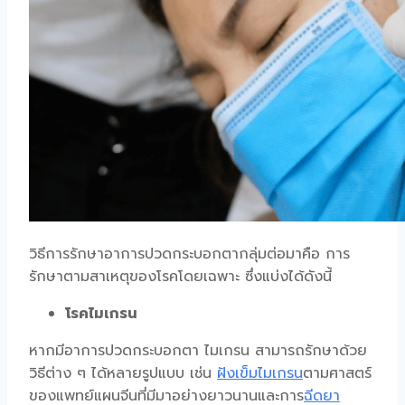
วิธีการรักษาอาการปวดกระบอกตากลุ่มต่อมาคือ การ
รักษาตามสาเหตุของโรคโดยเฉพาะ ซึ่งแบ่งได้ดังนี้
โรคไมเกรน
หากมีอาการปวดกระบอกตา ไมเกรน สามารถรักษาด้วย
วิธีต่าง ๆ ได้หลายรูปแบบ เช่น
ฝังเข็มไมเกรน
ตามศาสตร์
ของแพทย์แผนจีนที่มีมาอย่างยาวนานและการ
ฉีดยา