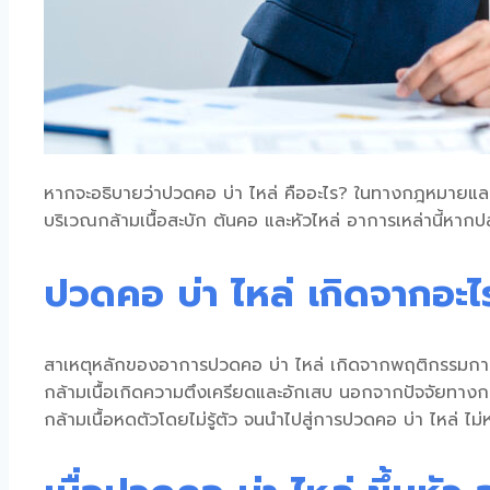
หากจะอธิบายว่า
ปวดคอ บ่า ไหล่ คือ
อะไร? ในทางกฎหมายและกา
บริเวณกล้ามเนื้อสะบัก ต้นคอ และหัวไหล่ อาการเหล่านี้หาก
ปวดคอ บ่า ไหล่ เกิดจากอะไ
สาเหตุหลักของอาการ
ปวดคอ บ่า ไหล่ เกิดจาก
พฤติกรรมการใ
กล้ามเนื้อเกิดความตึงเครียดและอักเสบ นอกจากปัจจัยทาง
กล้ามเนื้อหดตัวโดยไม่รู้ตัว จนนำไปสู่การ
ปวดคอ บ่า ไหล่ ไม่