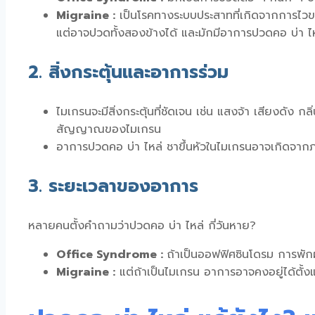
Migraine :
เป็นโรคทางระบบประสาทที่เกิดจากการไว
แต่อาจปวดทั้งสองข้างได้ และมักมีอาการ
ปวดคอ บ่า ไห
2. สิ่งกระตุ้นและอาการร่วม
ไมเกรนจะมีสิ่งกระตุ้นที่ชัดเจน เช่น แสงจ้า เสียงดัง กลิ
สัญญาณของไมเกรน
อาการ
ปวดคอ บ่า ไหล่ ชาขึ้นหัว
ในไมเกรนอาจเกิดจากภา
3. ระยะเวลาของอาการ
หลายคนตั้งคำถามว่า
ปวดคอ บ่า ไหล่ กี่วันหาย
?
Office Syndrome :
ถ้าเป็นออฟฟิศซินโดรม การพั
Migraine :
แต่ถ้าเป็นไมเกรน อาการอาจคงอยู่ได้ตั้งแ