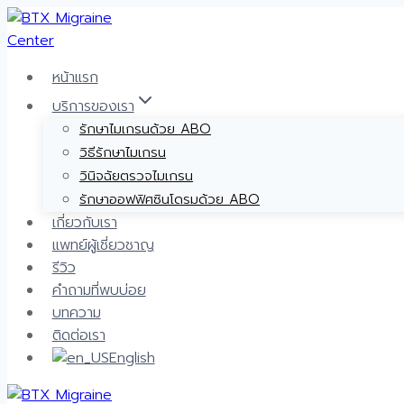
Skip
to
content
หน้าแรก
บริการของเรา
รักษาไมเกรนด้วย ABO
วิธีรักษาไมเกรน
วินิจฉัยตรวจไมเกรน
รักษาออฟฟิศซินโดรมด้วย ABO
เกี่ยวกับเรา
แพทย์ผู้เชี่ยวชาญ
รีวิว
คำถามที่พบบ่อย
บทความ
ติดต่อเรา
English