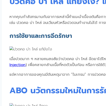
ปวดคอ บ่า ไหล่ แก้ยังไง? 
หากคุณกำลังทรมานกับอาการเหล่านี้คำแนะนำเบื้องต้นคือก
เช่น
ปวดคอ บ่า ไหล่ จนเวียนหัว
หรือปวดจนทำงานไม่ได้ การ
การใช้ยาและการฉีดรักษา
เมื่อปวดมาก ๆ หลายคนสงสัยว่า
ปวดคอ บ่า ไหล่ ฉีดยาได้ไ
Injection
) เพื่อคลายกล้ามเนื้อที่หดตัวเป็นก้อน หรือการใช้
แต่หากอาการของคุณมีต้นเหตุมาจาก “ไมเกรน” การ
ปวดคอ 
ABO นวัตกรรมใหม่ในการรั