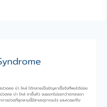
e Syndrome
ร
ปวดคอ บ่า ไหล่
ได้กลายเป็นปัญหาเรื้อรังที่พบได้บ่อย
ปวดคอ บ่า ไหล่ ชาขึ้นหัว
จนแยกไม่ออกว่าตกลงเรา
การปวดที่ลุกลามนี้มีสาเหตุจากอะไร และควรแก้ไข