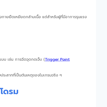
ยืดเหยียดกล้ามเนื้อ แต่สำหรับผู้ที่มีอาการรุนแรง
แบบ เช่น การฉีดจุดกดเจ็บ (
Trigger Point
ะบบประสาทที่เป็นต้นเหตุของไมเกรนจริง ๆ
นโดรม