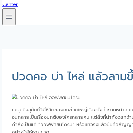
ปวดคอ บ่า ไหล่ แล้วลามข
ในยุคปัจจุบันที่วิถีชีวิตของคนส่วนใหญ่ต้องนั่งทำงานหน้าค
จนกลายเป็นเรื่องปกติของใครหลายคน แต่สิ่งที่น่ากังวลกว่าน
กำลังเป็นแค่ “ออฟฟิศซินโดรม” หรือแท้จริงแล้วมันคือสัญญ
อย่างไรให้หายขาด