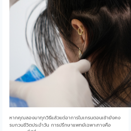
หากคุณลองมาทุกวิธีแล้วแต่อาการ
ไมเกรนตอนเช้า
ยังคง
รบกวนชีวิตประจำวัน การปรึกษาแพทย์เฉพาะทางคือ