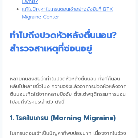
แพทย์?
แก้ไขปัญหาไมเกรนตอนเช้าอย่างยั่งยืนที่ BTX
Migraine Center
ทำไมถึงปวดหัวหลังตื่นนอน?
สำรวจสาเหตุที่ซ่อนอยู่
หลายคนสงสัยว่า
ทำไมปวดหัวหลังตื่นนอน
ทั้งที่ก็นอน
หลับไปหลายชั่วโมง ความจริงแล้ว
อาการปวดหัวหลังจาก
ตื่นนอน
เกิดได้จากหลายปัจจัย ตั้งแต่พฤติกรรมการนอน
ไปจนถึงโรคประจำตัว ดังนี้
1. โรคไมเกรน (Morning Migraine)
ไมเกรนตอนเช้า
เป็นปัญหาที่พบบ่อยมาก เนื่องจากในช่วง