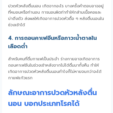
ปวดหัวหลังตื่นนอน เกิดจากอะไร
บางครั้งคำตอบอาจอยู่
ที่หมอนหรือท่านอน การนอนผิดท่าทำให้กล้ามเนื้อคอและ
บ่าตึงตัว ส่งผลให้เกิดอาการ
ปวดหัวตื้อ ๆ หลังตื่นนอน
ใน
ช่วงเช้าได้
4. การถอนคาเฟอีนหรือภาวะน้ำตาลใน
เลือดต่ำ
สำหรับคนที่ดื่มกาแฟเป็นประจำ ร่างกายอาจเกิดอาการ
ถอนคาเฟอีนในช่วงเช้าหลังจากไม่ได้ดื่มมาทั้งคืน ทำให้
เกิดอาการ
ปวดหัวหลังตื่นนอนทําไง
ก็ไม่หายจนกว่าจะได้
กาแฟแก้วแรก
ลักษณะอาการปวดหัวหลังตื่น
นอน บอกประเภทโรคได้