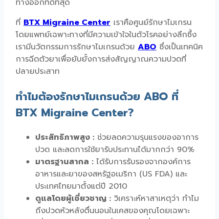
ทางออกที่ดีที่สุด
ที่
BTX Migraine Center
เราคือศูนย์รักษาไมเกรน
โดยแพทย์เฉพาะทางที่มีความเข้าใจในตัวโรคอย่างลึกซึ้ง
เรามีนวัตกรรมการรักษาไมเกรนด้วย
ABO
ซึ่งเป็นเทคนิค
การฉีดตัวยาเพื่อยับยั้งการส่งสัญญาณความปวดที่
ปลายประสาท
ทำไมต้องรักษาไมเกรนด้วย ABO ที่
BTX Migraine Center?
ประสิทธิภาพสูง :
ช่วยลดความรุนแรงของอาการ
ปวด และลดการใช้ยารับประทานได้มากกว่า 90%
มาตรฐานสากล :
ได้รับการรับรองจากองค์การ
อาหารและยาของสหรัฐอเมริกา (US FDA) และ
ประเทศไทยมาตั้งแต่ปี 2010
ดูแลโดยผู้เชี่ยวชาญ :
วิเคราะห์หาสาเหตุว่า
ทําไม
ถึงปวดหัวหลังตื่นนอน
ในเคสของคุณโดยเฉพาะ