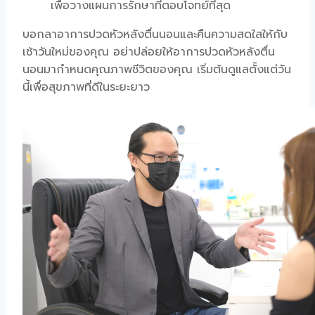
เพื่อวางแผนการรักษาที่ตอบโจทย์ที่สุด
บอกลา
อาการปวดหัวหลังตื่นนอน
และคืนความสดใสให้กับ
เช้าวันใหม่ของคุณ อย่าปล่อยให้
อาการปวดหัวหลังตื่น
นอน
มากำหนดคุณภาพชีวิตของคุณ เริ่มต้นดูแลตั้งแต่วัน
นี้เพื่อสุขภาพที่ดีในระยะยาว