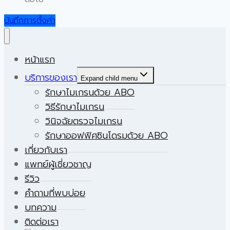
บันทึกการตั้งค่า
หน้าแรก
บริการของเรา
Expand child menu
รักษาไมเกรนด้วย ABO
วิธีรักษาไมเกรน
วินิจฉัยตรวจไมเกรน
รักษาออฟฟิศซินโดรมด้วย ABO
เกี่ยวกับเรา
แพทย์ผู้เชี่ยวชาญ
รีวิว
คำถามที่พบบ่อย
บทความ
ติดต่อเรา