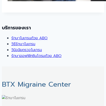
บริการของเรา
รักษาไมเกรนด้วย ABO
วิธีรักษาไมเกรน
วินิจฉัยตรวจไมเกรน
รักษาออฟฟิศซินโดรมด้วย ABO
BTX Migraine Center ㅤ