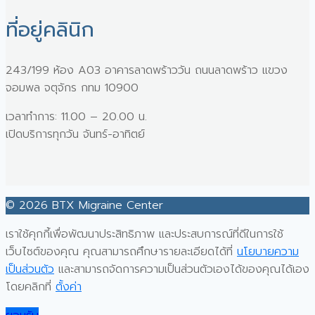
ที่อยู่คลินิก
243/199 ห้อง A03 อาคารลาดพร้าววัน ถนนลาดพร้าว แขวง
จอมพล จตุจักร กทม 10900
เวลาทำการ: 11.00 – 20.00 น.
เปิดบริการทุกวัน จันทร์-อาทิตย์
© 2026 BTX Migraine Center
เราใช้คุกกี้เพื่อพัฒนาประสิทธิภาพ และประสบการณ์ที่ดีในการใช้
เว็บไซต์ของคุณ คุณสามารถศึกษารายละเอียดได้ที่
นโยบายความ
เป็นส่วนตัว
และสามารถจัดการความเป็นส่วนตัวเองได้ของคุณได้เอง
โดยคลิกที่
ตั้งค่า