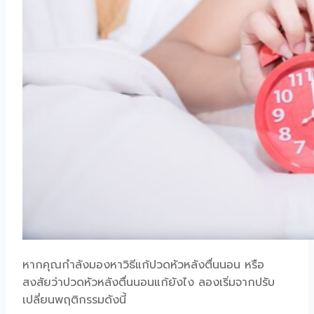
หากคุณกำลังมองหา
วิธีแก้ปวดหัวหลังตื่นนอน
หรือ
สงสัยว่า
ปวดหัวหลังตื่นนอนแก้ยังไง
ลองเริ่มจากปรับ
เปลี่ยนพฤติกรรมดังนี้