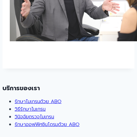
บริการของเรา
รักษาไมเกรนด้วย ABO
วิธีรักษาไมเกรน
วินิจฉัยตรวจไมเกรน
รักษาออฟฟิศซินโดรมด้วย ABO