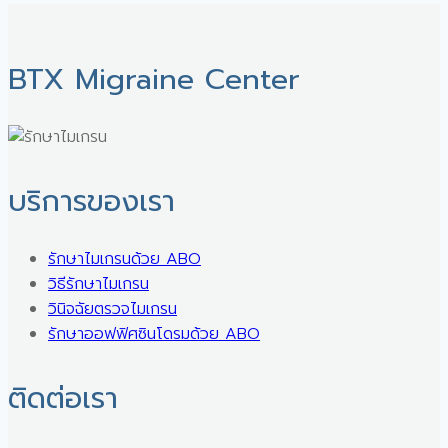
BTX Migraine Center ㅤ
บริการของเรา
รักษาไมเกรนด้วย ABO
วิธีรักษาไมเกรน
วินิจฉัยตรวจไมเกรน
รักษาออฟฟิศซินโดรมด้วย ABO
ติดต่อเรา