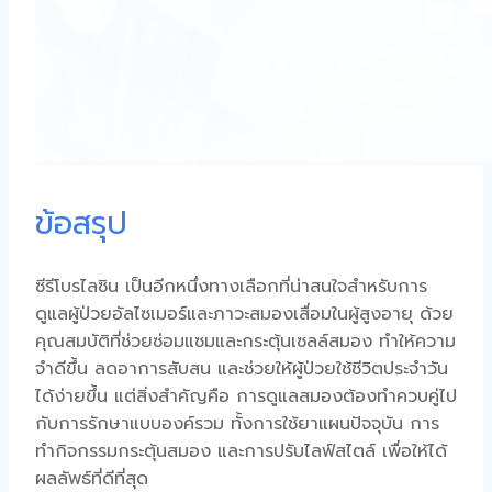
ข้อสรุป
ซีรีโบรไลซิน
เป็นอีกหนึ่งทางเลือกที่น่าสนใจสำหรับการ
ดูแลผู้ป่วยอัลไซเมอร์และภาวะ
สมองเสื่อมในผู้สูงอายุ
ด้วย
คุณสมบัติที่ช่วยซ่อมแซมและกระตุ้นเซลล์สมอง ทำให้ความ
จำดีขึ้น ลดอาการสับสน และช่วยให้ผู้ป่วยใช้ชีวิตประจำวัน
ได้ง่ายขึ้น แต่สิ่งสำคัญคือ การดูแลสมองต้องทำควบคู่ไป
กับการรักษาแบบองค์รวม ทั้งการใช้ยาแผนปัจจุบัน การ
ทำกิจกรรมกระตุ้นสมอง และการปรับไลฟ์สไตล์ เพื่อให้ได้
ผลลัพธ์ที่ดีที่สุด