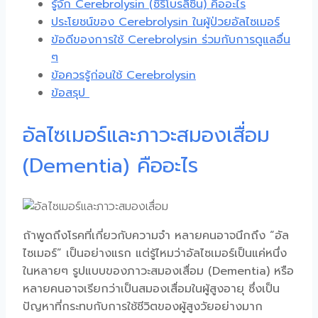
รู้จัก Cerebrolysin (ซีรีโบรลิซิน) คืออะไร
ประโยชน์ของ Cerebrolysin ในผู้ป่วยอัลไซเมอร์
ข้อดีของการใช้ Cerebrolysin ร่วมกับการดูแลอื่น
ๆ
ข้อควรรู้ก่อนใช้ Cerebrolysin
ข้อสรุป
อัลไซเมอร์และภาวะสมองเสื่อม
(Dementia) คืออะไร
ถ้าพูดถึงโรคที่เกี่ยวกับความจำ หลายคนอาจนึกถึง “อัล
ไซเมอร์” เป็นอย่างแรก แต่รู้ไหมว่าอัลไซเมอร์เป็นแค่หนึ่ง
ในหลายๆ รูปแบบของภาวะสมองเสื่อม (Dementia) หรือ
หลายคนอาจเรียกว่าเป็น
สมองเสื่อมในผู้สูงอายุ
ซึ่งเป็น
ปัญหาที่กระทบกับการใช้ชีวิตของผู้สูงวัยอย่างมาก