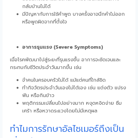
กลับบ้านไม่ได้
มีปัญหากับการใช้คำพูด บางครั้งอาจนึกคำไม่ออก
หรือพูดผิดจากที่ตั้งใจ
อาการรุนแรง (Severe Symptoms)
เมื่อโรคพัฒนาไปสู่ระยะที่รุนแรงขึ้น อาการจะชัดเจนและ
กระทบกับชีวิตประจำวันมากขึ้น เช่น
จำคนในครอบครัวไม่ได้ แม้แต่คนที่ใกล้ชิด
ทำกิจวัตรประจำวันเองไม่ได้เอง เช่น แต่งตัว แปรง
ฟัน หรือกินข้าว
พฤติกรรมเปลี่ยนไปอย่างมาก หงุดหงิดง่าย ซึม
เศร้า หรือหวาดระแวงโดยไม่มีเหตุผล
ทำไมการรักษาอัลไซเมอร์ถึงเป็น