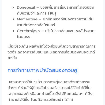
Donepezil – ช่วยเพิ่มสารสื่อประสาทที่เกี่ยวข้อง
กับความจำและการเรียนรู้
Memantine – ปกป้องเซลล์สมองจากความเสีย
หายที่เกิดจากอัลไซเมอร์
Cerebrolysin – เข้าไปช่วยซ่อมแซมเซลล์ประสาท
โดยตรง
เมื่อใช้ร่วมกัน ผลลัพธ์ที่ได้จะช่วยเพิ่มความสามารถในการ
จดจำ ลดอาการสับสน และชะลอการเสื่อมของสมองได้ดี
ยิ่งขึ้น
การทำกายภาพบำบัดสมองควบคู่
นอกจากการใช้ยาแล้ว การกระตุ้นสมองด้วยกิจกรรม
ต่างๆ ก็ช่วยให้ผู้ป่วยอัลไซเมอร์สามารถใช้ชีวิตได้ดีขึ้น
เพราะสมองก็เหมือนกล้ามเนื้อ ยิ่งได้ฝึกฝนบ่อยๆ ก็ยิ่ง
ทำงานได้ดีขึ้น โดยกิจกรรมที่แนะนำ ได้แก่