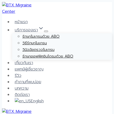
Skip
to
content
หน้าแรก
บริการของเรา
รักษาไมเกรนด้วย ABO
วิธีรักษาไมเกรน
วินิจฉัยตรวจไมเกรน
รักษาออฟฟิศซินโดรมด้วย ABO
เกี่ยวกับเรา
แพทย์ผู้เชี่ยวชาญ
รีวิว
คำถามที่พบบ่อย
บทความ
ติดต่อเรา
English