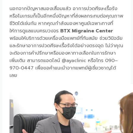
นอกจากปัญหาสมองเสื่อมแล้ว อาการปวดศีรษะเรื้อรัง
หรือไมเกรนก็เป็นอีกหนึ่งปัญหาที่ส่งผลกระทบต่อคุณภาพ
ชีวิตได้เช่นกัน หากคุณกำลังมองหาศูนย์เฉพาะทางที่
ให้การดูแลแบบครบวงจร
BTX Migraine Center
พร้อมให้บริการด้วยเครื่องมือแพทย์ที่ทันสมัย ช่วยวินิจฉัย
และรักษาอาการปวดศีรษะเรื้อรังได้อย่างตรงจุด ไม่ว่าคุณ
จะต้องการคำปรึกษาหรือมองหาทางเลือกในการรักษา
เพิ่มเติม สามารถแอดไลน์ @ayaclinic หรือโทร 090–
970-0447 เพื่อขอคำแนะนำจากแพทย์ผู้เชี่ยวชาญได้
เลย