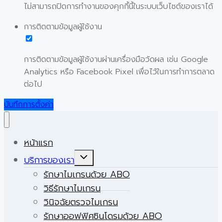
ไม่สามารถปิดการทำงานของคุกกี้นี้ในระบบเว็บไซต์ของเราได้
การติดตามข้อมูลผู้ใช้งาน
การติดตามข้อมูลผู้ใช้งานผ่านเครื่องมือวัดผล เช่น Google
Analytics หรือ Facebook Pixel เพื่อไว้ในการทำการตลาด
ต่อไป
บันทึกการตั้งค่า
หน้าแรก
Expand
บริการของเรา
child
menu
รักษาไมเกรนด้วย ABO
วิธีรักษาไมเกรน
วินิจฉัยตรวจไมเกรน
รักษาออฟฟิศซินโดรมด้วย ABO