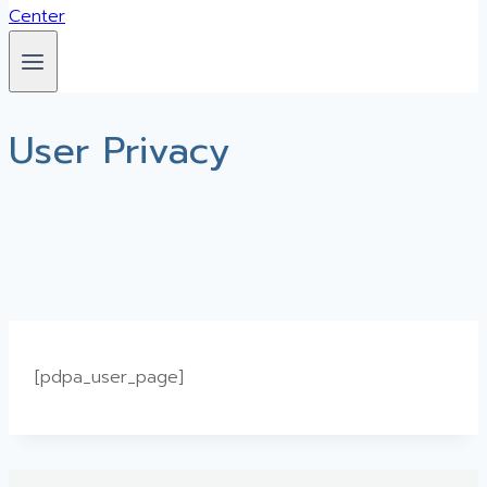
User Privacy
[pdpa_user_page]