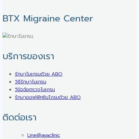
BTX Migraine Center ㅤ
บริการของเรา
รักษาไมเกรนด้วย ABO
วิธีรักษาไมเกรน
วินิจฉัยตรวจไมเกรน
รักษาออฟฟิศซินโดรมด้วย ABO
ติดต่อเรา
Line@ayaclinic