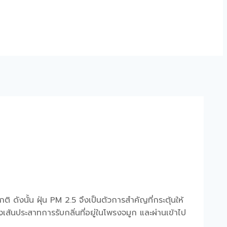
ติ ดังนั้น ฝุ่น
PM 2.5
จึงเป็นตัวการสำคัญที่กระตุ้นให้
งเส้นประสาทการรับกลิ่นที่อยู่ในโพรงจมูก และผ่านเข้าไป