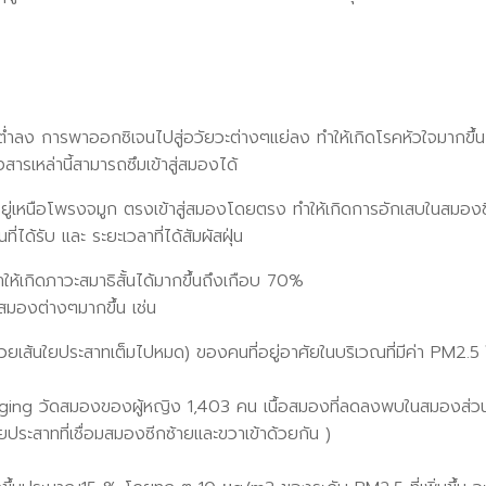
านต่ำลง การพาออกซิเจนไปสู่อวัยวะต่างๆแย่ลง ทำให้เกิดโรคหัวใจมากขึ้
งสารเหล่านี้สามารถซึมเข้าสู่สมองได้
นที่อยู่เหนือโพรงจมูก ตรงเข้าสู่สมองโดยตรง ทำให้เกิดการอักเสบในส
่ได้รับ และ ระยะเวลาที่ได้สัมผัสฝุ่น
้เกิดภาวะสมาธิสั้นได้มากขึ้นถึงเกือบ 70%
สมองต่างๆมากขึ้น เช่น
้วยเส้นใยประสาทเต็มไปหมด) ของคนที่อยู่อาศัยในบริเวณที่มีค่า PM2.
aging วัดสมองของผู้หญิง 1,403 คน เนื้อสมองที่ลดลงพบในสมองส่วน
ยประสาทที่เชื่อมสมองซีกซ้ายและขวาเข้าด้วยกัน )