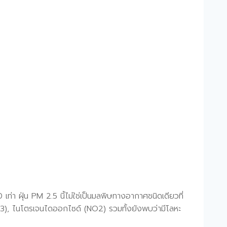
0 เท่า ฝุ่น PM 2.5 นี้ไม่ใช่เป็นมลพิษทางอากาศชนิดเดียวที่
O3), ไนโตรเจนไดออกไซด์ (NO2) รวมทั้งยังพบว่ามีโลหะ