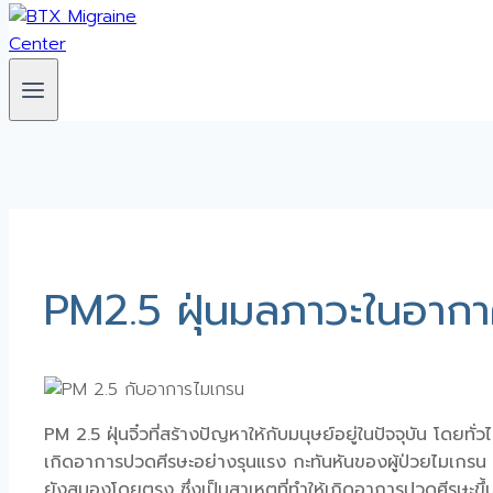
PM2.5 ฝุ่นมลภาวะในอาก
PM 2.5
ฝุ่นจิ๋วที่สร้างปัญหาให้กับมนุษย์อยู่ในปัจจุบัน โดยท
เกิดอาการ
ปวดศีรษะ
อย่างรุนแรง กะทันหันของผู้ป่วย
ไมเกรน
ยังสมองโดยตรง ซึ่งเป็นสาเหตุที่ทำให้เกิดอาการ
ปวดศีรษะ
ขึ