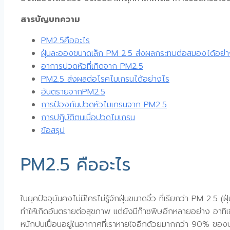
สารบัญบทความ
PM2.5คืออะไร
ฝุ่นละอองขนาดเล็ก PM 2.5 ส่งผลกระทบต่อสมองได้อย่
อาการปวดหัวที่เกิดจาก PM2.5
PM2.5 ส่งผลต่อโรคไมเกรนได้อย่างไร
อันตรายจากPM2.5
การป้องกันปวดหัวไมเกรนจาก PM2.5
การปฎิบัติตนเมื่อปวดไมเกรน
ข้อสรุป
PM2.5 คืออะไร
ในยุคปัจจุบันคงไม่มีใครไม่รู้จักฝุ่นขนาดจิ๋ว ที่เรียกว่า PM 2.5
ทำให้เกิดอันตรายต่อสุขภาพ แต่ยังมีก๊าซพิษอีกหลายอย่าง อา
หนักปนเปื้อนอยู่ในอากาศที่เราหายใจอีกด้วยมากกว่า 90% ของ