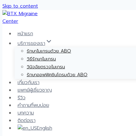
Skip to content
หน้าแรก
บริการของเรา
รักษาไมเกรนด้วย ABO
วิธีรักษาไมเกรน
วินิจฉัยตรวจไมเกรน
รักษาออฟฟิศซินโดรมด้วย ABO
เกี่ยวกับเรา
แพทย์ผู้เชี่ยวชาญ
รีวิว
คำถามที่พบบ่อย
บทความ
ติดต่อเรา
English