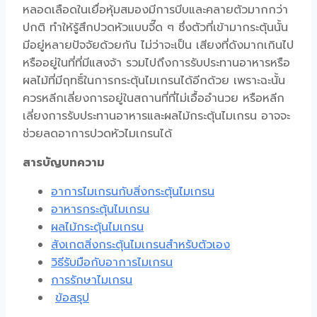
หลอดเลือดในเยื่อหุ้มสมองมีการบีบและคลายตัวมากกว่า
ปกติ ทำให้รู้สึกปวดหัวแบบจี๊ด ๆ ซึ่งตัวที่เข้ามากระตุ้นนั้น
มีอยู่หลายปัจจัยด้วยกัน ไม่ว่าจะเป็น เสียงที่ดังมากเกินไป
หรืออยู่ในที่ที่มีแสงจ้า รวมไปถึงการรับประทานอาหารหรือ
ผลไม้ที่มีฤทธิ์ในการกระตุ้นไมเกรนได้อีกด้วย เพราะฉะนั้น
ควรหลีกเลี่ยงการอยู่ในสถานที่ที่ไม่เอื้ออำนวย หรือหลีก
เลี่ยงการรับประทานอาหารและ
ผลไม้กระตุ้นไมเกรน
อาจจะ
ช่วยลดอาการ
ปวดหัวไมเกรน
ได้
สารบัญบทความ
อาการไมเกรนกับสิ่งกระตุ้นไมเกรน
อาหารกระตุ้นไมเกรน
ผลไม้กระตุ้นไมเกรน
สังเกตสิ่งกระตุ้นไมเกรนสำหรับตัวเอง
วิธีรับมือกับอาการไมเกรน
การรักษาไมเกรน
ข้อสรุป