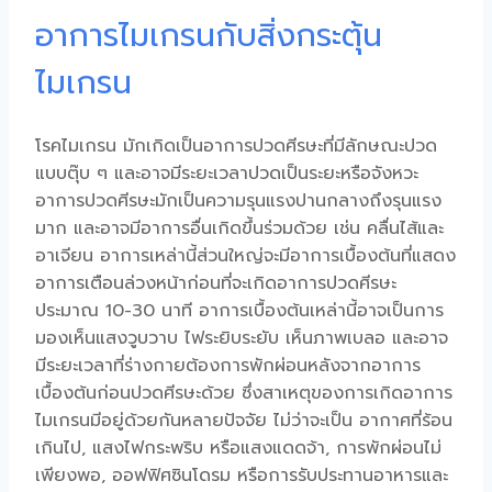
อาการไมเกรนกับสิ่งกระตุ้น
ไมเกรน
โรคไมเกรน มักเกิดเป็นอาการปวดศีรษะที่มีลักษณะปวด
แบบตุ๊บ ๆ และอาจมีระยะเวลาปวดเป็นระยะหรือจังหวะ
อาการปวดศีรษะมักเป็นความรุนแรงปานกลางถึงรุนแรง
มาก และอาจมีอาการอื่นเกิดขึ้นร่วมด้วย เช่น คลื่นไส้และ
อาเจียน อาการเหล่านี้ส่วนใหญ่จะมีอาการเบื้องต้นที่แสดง
อาการเตือนล่วงหน้าก่อนที่จะเกิดอาการปวดศีรษะ
ประมาณ 10-30 นาที อาการเบื้องต้นเหล่านี้อาจเป็นการ
มองเห็นแสงวูบวาบ ไฟระยิบระยับ เห็นภาพเบลอ และอาจ
มีระยะเวลาที่ร่างกายต้องการพักผ่อนหลังจากอาการ
เบื้องต้นก่อนปวดศีรษะด้วย
ซึ่งสาเหตุของการเกิดอาการ
ไมเกรนมีอยู่ด้วยกันหลายปัจจัย ไม่ว่าจะเป็น อากาศที่ร้อน
เกินไป, แสงไฟกระพริบ หรือแสงแดดจ้า, การพักผ่อนไม่
เพียงพอ, ออฟฟิศซินโดรม หรือการรับประทานอาหารและ