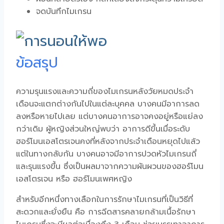
จดบันทึกไมเกรน
ข้อสรุป
ความรุนแรงและความถี่ของไมเกรนหลังวัยหมดประจำ
เดือนจะแตกต่างกันไปในแต่ละบุคคล บางคนมีอาการลด
ลงหรือหายไปเลย แต่บางคนอาการอาจคงอยู่หรือแย่ลง
กว่าเดิม ผู้หญิงส่วนใหญ่พบว่า อาการดีขึ้นเมื่อระดับ
ฮอร์โมนเอสโตรเจนคงที่หลังจากประจำเดือนหยุดไปแล้ว
แต่ในทางกลับกัน บางคนอาจมีอาการปวดหัวไมเกรนถี่
และรุนแรงขึ้น ซึ่งเป็นผลมาจากความผันผวนของฮอร์โมน
เอสโตรเจน หรือ ฮอร์โมนเพศหญิง
สำหรับอีกหนึ่งทางเลือกในการรักษาไมเกรนที่เป็นวิธีที่
สะดวกและยั่งยืน คือ การฉีดสารคลายกล้ามเนื้อรักษา