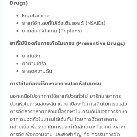
Drugs)
Ergotamine
ยาแก้อักเสบที่ไม่ใช่สเตียรอยด์ (NSAIDs)
ยากลุ่มทริป-แทน (Triptans)
ยาที่ใช้ป้องกันการเกิดไมเกรน (Preventive Drugs)
ยากันชัก
ยาต้านเศร้า
ยาลดความดัน
การใช้โบท็อกซ์รักษาอาการปวดหัวไมเกรน
นอกเหนือไปจากการใช้ยาแก้ปวดทั่วไป ยารักษาอาการ
ปวดหัวไมเกรนฉับพลัน และยาป้องกันการเกิดไมเกรนแล้ว
การฉีดสารคลายกล้ามเนื้อรักษาไมเกรนก็เป็นวิธีการรักษา
อาการปวดหัวไมเกรนได้เช่นกัน โดยการฉีดสารคลาย
กล้ามเนื้อเพื่อรักษาไมเกรนจะทำในลักษณะที่แตกต่างจาก
การฉีดเพื่อความงาม และสิ่งสำคัญ คือ ควรรับการฉีด