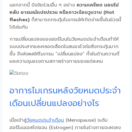
นอกจากนี้ ปัจจัยร่วมอื่น ๆ อย่าง
ความเครียด นอนไม่
หลับ อารมณ์แปรปรวน หรือภาวะร้อนวูบวาบ (Hot
flashes)
ก็สามารถกระตุ้นไมเกรนให้เกิดง่ายขึ้นในช่วงนี้
ได้เช่นกัน
การเปลี่ยนแปลงของฮอร์โมนในวัยหมดประจำเดือนทำให้
ระบบประสาทและหลอดเลือดในสมองไวต่อสิ่งกระตุ้นมาก
ขึ้น จึงส่งผลให้ไมเกรน “เปลี่ยนแปลง” ทั้งในด้านความถี่
และความรุนแรงตามสภาพร่างกายของแต่ละคน
อาการไมเกรนหลังวัยหมดประจำ
เดือนเปลี่ยนแปลงอย่างไร
เมื่อเข้าสู่
วัยหมดประจำเดือน
(Menopause) ระดับ
ฮอร์โมนเอสโตรเจน (Estrogen) ภายในร่างกายจะลดลง