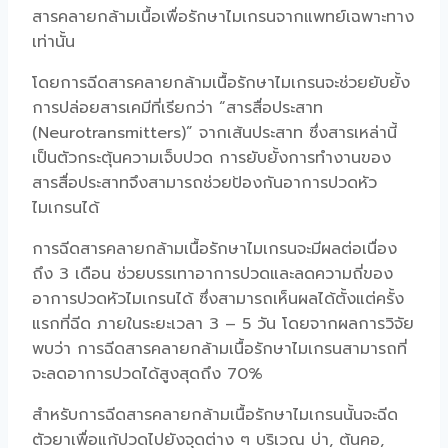
สารคลายกล้ามเนื้อเพื่อรักษาไมเกรนจากแพทย์เฉพาะทาง
เท่านั้น
โดยการฉีดสารคลายกล้ามเนื้อรักษาไมเกรนจะช่วยยับยั้ง
การปล่อยสารเคมีที่เรียกว่า “สารสื่อประสาท
(Neurotransmitters)” จากเส้นประสาท ซึ่งสารเหล่านี้
เป็นตัวกระตุ้นความเจ็บปวด การยับยั้งการทำงานของ
สารสื่อประสาทจึงสามารถช่วยป้องกันอาการปวดหัว
ไมเกรนได้
การฉีดสารคลายกล้ามเนื้อรักษาไมเกรนจะมีผลต่อเนื่อง
ถึง 3 เดือน ช่วยบรรเทาอาการปวดและลดความถี่ของ
อาการปวดหัวไมเกรนได้ ซึ่งสามารถเห็นผลได้ตั้งแต่ครั้ง
แรกที่ฉีด ภายในระยะเวลา 3 – 5 วัน โดยจากผลการวิจัย
พบว่า การฉีดสารคลายกล้ามเนื้อรักษาไมเกรนสามารถที่
จะลดอาการปวดได้สูงสุดถึง 70%
สำหรับการฉีดสารคลายกล้ามเนื้อรักษาไมเกรนนั้นจะฉีด
ตัวยาเพื่อแก้ปวดไปยังจุดต่าง ๆ บริเวณ บ่า, ต้นคอ,