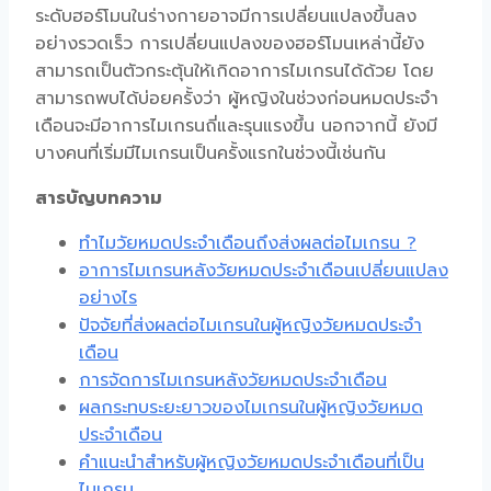
ระดับฮอร์โมนในร่างกายอาจมีการเปลี่ยนแปลงขึ้นลง
อย่างรวดเร็ว การเปลี่ยนแปลงของฮอร์โมนเหล่านี้ยัง
สามารถเป็นตัวกระตุ้นให้เกิดอาการไมเกรนได้ด้วย โดย
สามารถพบได้บ่อยครั้งว่า ผู้หญิงในช่วงก่อนหมดประจำ
เดือนจะมีอาการไมเกรนถี่และรุนแรงขึ้น นอกจากนี้ ยังมี
บางคนที่เริ่มมีไมเกรนเป็นครั้งแรกในช่วงนี้เช่นกัน
สารบัญบทความ
ทำไมวัยหมดประจำเดือนถึงส่งผลต่อไมเกรน ?
อาการไมเกรนหลังวัยหมดประจำเดือนเปลี่ยนแปลง
อย่างไร
ปัจจัยที่ส่งผลต่อไมเกรนในผู้หญิงวัยหมดประจำ
เดือน
การจัดการไมเกรนหลังวัยหมดประจำเดือน
ผลกระทบระยะยาวของไมเกรนในผู้หญิงวัยหมด
ประจำเดือน
คำแนะนำสำหรับผู้หญิงวัยหมดประจำเดือนที่เป็น
ไมเกรน