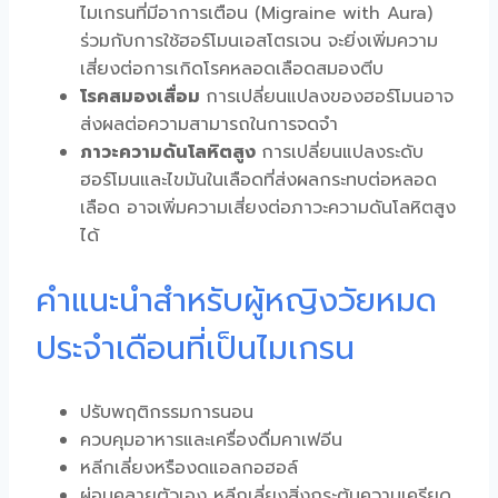
ไมเกรนที่มีอาการเตือน (Migraine with Aura)
ร่วมกับการใช้ฮอร์โมนเอสโตรเจน จะยิ่งเพิ่มความ
เสี่ยงต่อการเกิดโรคหลอดเลือดสมองตีบ
โรคสมองเสื่อม
การเปลี่ยนแปลงของฮอร์โมนอาจ
ส่งผลต่อความสามารถในการจดจำ
ภาวะความดันโลหิตสูง
การเปลี่ยนแปลงระดับ
ฮอร์โมนและไขมันในเลือดที่ส่งผลกระทบต่อหลอด
เลือด อาจเพิ่มความเสี่ยงต่อภาวะความดันโลหิตสูง
ได้
คำแนะนำสำหรับผู้หญิงวัยหมด
ประจำเดือนที่เป็นไมเกรน
ปรับพฤติกรรมการนอน
ควบคุมอาหารและเครื่องดื่มคาเฟอีน
หลีกเลี่ยงหรืองดแอลกอฮอล์
ผ่อนคลายตัวเอง หลีกเลี่ยงสิ่งกระตุ้นความเครียด