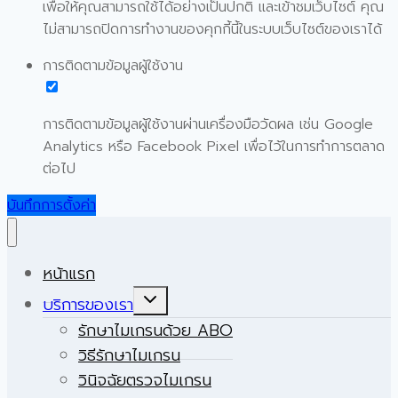
เพื่อให้คุณสามารถใช้ได้อย่างเป็นปกติ และเข้าชมเว็บไซต์ คุณ
ไม่สามารถปิดการทำงานของคุกกี้นี้ในระบบเว็บไซต์ของเราได้
การติดตามข้อมูลผู้ใช้งาน
การติดตามข้อมูลผู้ใช้งานผ่านเครื่องมือวัดผล เช่น Google
Analytics หรือ Facebook Pixel เพื่อไว้ในการทำการตลาด
ต่อไป
บันทึกการตั้งค่า
หน้าแรก
Expand
บริการของเรา
child
menu
รักษาไมเกรนด้วย ABO
วิธีรักษาไมเกรน
วินิจฉัยตรวจไมเกรน