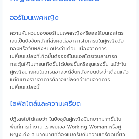
ฮอร์โมนเพศหญิง
ความผันผวนของฮอร์โมนเพศหญิงหรือฮอร์โมนเอสโตร
เจนเป็นปัจจัยหลักที่ส่งผลต่ออาการไมเกรนในผู้หญิงวัย
ทองหรือวัยหลังหมดประจำเดือน เนื่องจากการ
เปลี่ยนแปลงที่เกิดขึ้นต่อฮอร์โมนเอสโตรเจนสามารถ
กระตุ้นให้ไมเกรนเกิดขึ้นได้บ่อยขึ้นหรือรุนแรงขึ้น แม้ว่าใน
ผู้หญิงบางคนไมเกรนอาจจะดีขึ้นหลังหมดประจำเดือนแล้ว
แต่ในบางรายอาการก็อาจแย่ลงกว่าเดิมจากการ
เปลี่ยนแปลงนี้
ไลฟ์สไตล์และความเครียด
ปฏิเสธไม่ได้เลยว่า ในปัจจุบันผู้หญิงมีบทบาทมากขึ้นใน
พื้นที่การทำงาน เราพบเจอ Working Woman หรือผู้
หญิงเก่ง ๆ มากมายที่ต้องแบกรับกับความเครียดเกี่ยว