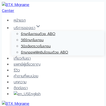
Skip
to
content
หน้าแรก
บริการของเรา
รักษาไมเกรนด้วย ABO
วิธีรักษาไมเกรน
วินิจฉัยตรวจไมเกรน
รักษาออฟฟิศซินโดรมด้วย ABO
เกี่ยวกับเรา
แพทย์ผู้เชี่ยวชาญ
รีวิว
คำถามที่พบบ่อย
บทความ
ติดต่อเรา
English