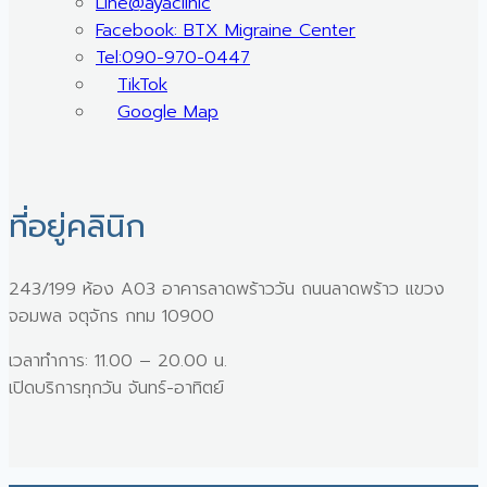
Line@ayaclinic
Facebook: BTX Migraine Center
Tel:090-970-0447
TikTok
Google Map
ที่อยู่คลินิก
243/199 ห้อง A03 อาคารลาดพร้าววัน ถนนลาดพร้าว แขวง
จอมพล จตุจักร กทม 10900
เวลาทำการ: 11.00 – 20.00 น.
เปิดบริการทุกวัน จันทร์-อาทิตย์