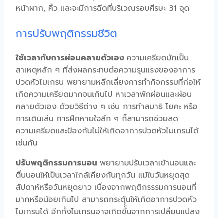
หน้าผาก, คิ้ว และจะมีการฉีดที่บริเวณรอบศีรษะ 31 จุด
การปรับพฤติกรรมชีวิต
ใช้เวลากับการผ่อนคลายตัวเอง
ความเครียดมักเป็น
สาเหตุหลัก ๆ ที่ส่งผลกระทบต่อความรุนแรงของอาการ
ปวดหัวไมเกรน พยายามหลีกเลี่ยงการทำกิจกรรมที่ก่อให้
เกิดความเครียดมากจนเกินไป หาเวลาพักผ่อนและผ่อน
คลายตัวเอง ด้วยวิธีต่าง ๆ เช่น การทำสมาธิ โยคะ หรือ
การเดินเล่น การฝึกหายใจลึก ๆ ก็สามารถช่วยลด
ความเครียดและป้องกันไม่ให้เกิดอาการปวดหัวไมเกรนได้
เช่นกัน
ปรับพฤติกรรมการนอน
พยายามปรับเวลาเข้านอนและ
ตื่นนอนให้เป็นเวลาใกล้เคียงกันทุกวัน แม้ในวันหยุดสุด
สัปดาห์หรือวันหยุดยาว เนื่องจากพฤติกรรรมการนอนที่
มากหรือน้อยเกินไป สามารถกระตุ้นให้เกิดอาการปวดหัว
ไมเกรนได้ อีกทั้งไมเกรนอาจเกิดขึ้้นจากการเปลี่ยนแปลง