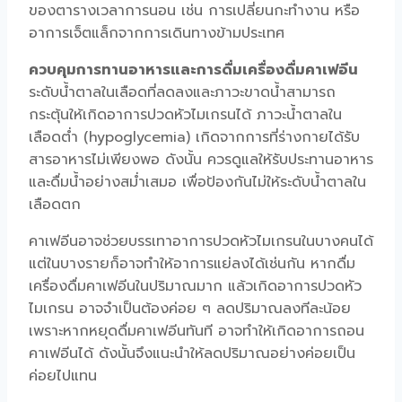
ของตารางเวลาการนอน เช่น การเปลี่ยนกะทำงาน หรือ
อาการเจ็ตแล็กจากการเดินทางข้ามประเทศ
ควบคุมการทานอาหารและการดื่มเครื่องดื่มคาเฟอีน
ระดับน้ำตาลในเลือดที่ลดลงและภาวะขาดน้ำสามารถ
กระตุ้นให้เกิดอาการปวดหัวไมเกรนได้ ภาวะน้ำตาลใน
เลือดต่ำ (hypoglycemia) เกิดจากการที่ร่างกายได้รับ
สารอาหารไม่เพียงพอ ดังนั้น ควรดูแลให้รับประทานอาหาร
และดื่มน้ำอย่างสม่ำเสมอ เพื่อป้องกันไม่ให้ระดับน้ำตาลใน
เลือดตก
คาเฟอีนอาจช่วยบรรเทาอาการปวดหัวไมเกรนในบางคนได้
แต่ในบางรายก็อาจทำให้อาการแย่ลงได้เช่นกัน หากดื่ม
เครื่องดื่มคาเฟอีนในปริมาณมาก แล้วเกิดอาการปวดหัว
ไมเกรน อาจจำเป็นต้องค่อย ๆ ลดปริมาณลงทีละน้อย
เพราะหากหยุดดื่มคาเฟอีนทันที อาจทำให้เกิดอาการถอน
คาเฟอีนได้ ดังนั้นจึงแนะนำให้ลดปริมาณอย่างค่อยเป็น
ค่อยไปแทน