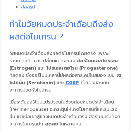
ข้อสรุป
ทำไมวัยหมดประจำเดือนถึงส่ง
ผลต่อไมเกรน ?
วัยหมดประจำเดือนส่งผลต่อไมเกรนโดยตรง เพราะ
ร่างกายเกิดการเปลี่ยนแปลงของ
ฮอร์โมนเอสโตรเจน
(Estrogen)
และ
โปรเจสเตอโรน (Progesterone)
ที่ลดลง ซึ่งฮอร์โมนเหล่านี้มีผลต่อสารเคมีในสมอง เช่น
เซ
โรโทนิน (Serotonin)
และ
CGRP
ที่เกี่ยวข้องกับ
อาการปวดหัวไมเกรน
เมื่อระดับฮอร์โมนแปรปรวนในช่วงก่อนหมดประจำเดือน
(Perimenopause) จะกระตุ้นให้เกิดไมเกรนถี่และรุนแรง
ขึ้น แต่เมื่อเข้าสู่ช่วงหมดประจำเดือนจริง ฮอร์โมนเริ่มคงที่
อาการไมเกรนมัก
ลดลง
ในหลายคน