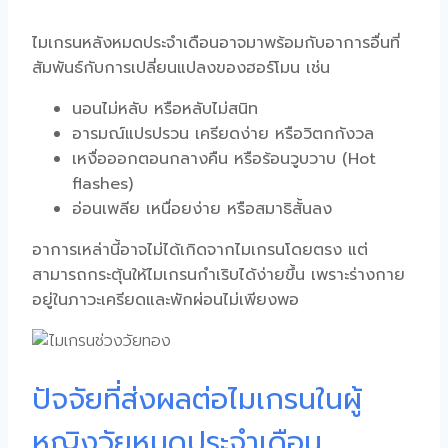
ไมเกรนหลังหมดประจำเดือนอาจมาพร้อมกับอาการอื่นที่
สัมพันธ์กับการเปลี่ยนแปลงของฮอร์โมน เช่น
นอนไม่หลับ หรือหลับไม่สนิท
อารมณ์แปรปรวน เครียดง่าย หรือวิตกกังวล
เหงื่อออกตอนกลางคืน หรือร้อนวูบวาบ (Hot
flashes)
อ่อนเพลีย เหนื่อยง่าย หรือสมาธิสั้นลง
อาการเหล่านี้อาจไม่ได้เกิดจากไมเกรนโดยตรง แต่
สามารถกระตุ้นให้ไมเกรนกำเริบได้ง่ายขึ้น เพราะร่างกาย
อยู่ในภาวะเครียดและพักผ่อนไม่เพียงพอ
ปัจจัยที่ส่งผลต่อไมเกรนในผู้
หญิงวัยหมดประจำเดือน