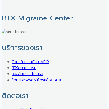
BTX Migraine Center ㅤ
บริการของเรา
รักษาไมเกรนด้วย ABO
วิธีรักษาไมเกรน
วินิจฉัยตรวจไมเกรน
รักษาออฟฟิศซินโดรมด้วย ABO
ติดต่อเรา