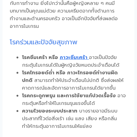
กับการทำงาน ยิ่งไปกว่านั้นคือผู้หญิงหลาย ๆ คนมี
บทบาทเป็นคุณแม่ด้วย ความเครียดจากทั้งด้านการ
ทำงานและด้านครอบครัว อาจเป็นอีกปัจจัยที่ส่งผลต่อ
อาการไมเกรน
โรคร่วมและปัจจัยสุขภาพ
โรคซึมเศร้า หรือ
ภาวะซึมเศร้า
อาจเป็นปัจจัย
กระตุ้นไมเกรนได้ในผู้หญิงวัยหมดประจำเดือนได้
โรคไทรอยด์ต่ำ หรือ ภาวะไทรอยด์ทำงานผิด
ปกติ
สามารถทำให้ประจำเดือนไม่ปกติ ซึ่งส่งผลให้
คาดการณ์และจัดการอาการไมเกรนได้ยากขึ้น
โรคกระดูกพรุน และการใช้ยาแก้ปวดเรื้อรัง
อาจ
กระตุ้นหรือทำให้ไมเกรนรุนแรงขึ้นได้
ความไวของระบบประสาท
บางรายอาจมีระบบ
ประสาทที่ไวต่อสิ่งเร้า เช่น แสง เสียง หรือกลิ่น
ทำให้กระตุ้นอาการไมเกรนให้แย่ลง