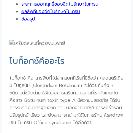
ระยะการออกฤทธิ์ของฉีดโบรักษาไมเกรน
ผลลัพท์ของฉีดโบรักษาไมเกรน
ข้อสรุป
โบท็อกซ์คืออะไร
โบท็อกซ์ คือ สารพิษที่ได้จากแบคทีเรียที่มีชื่อว่า คลอสตริเดีย
ม โบทูลินัม (Clostridium Botulinum) ที่มีด้วยกันถึง 7
ชนิด แต่ชนิดนำมาใช้ในวงการเสริมความงามที่เราคุ้นเคยกัน
คือสาร Botulinum toxin type A มีความปลอดภัย ได้รับ
การรับรองมาตรฐานจาก อย. นอกจากมาใช้ในการลดริ้วรอย
ปรับรูปหน้าเรียว และยังสามารถนำมาใช้ในการรักษาโรคต่างๆ
เช่น ไมเกรน Office syndrome ได้อีกด้วย