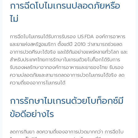
การฉีดโบไมเกรนปลอดภัยหรือ
ไม่
การฉีดโบไมเกรนได้รับการรับรอง US.FDA องค์การอาหาร
และยาแห่งสหรัฐอเมริกา ตั้งแต่ปี 2010 ว่าสามารถช่วยลด
อาการปวดศีรษะได้จริง และใช้กันอย่างแพร่หลายทั่วโลก และ
สำหรับประเทศไทยการรักษาไมเกรนด้วยโบท็อกได้รับการ
รับรองผลรักษาจากองค์การอาหารและยาของไทย รับรอง
ความปลอดภัยและสามารถลดอาการปวดไมเกรนได้จริง ลด
ความถี่ของอาการไมเกรนได้
การรักษาไมเกรนด้วยโบท็อกซ์มี
ข้อดีอย่างไร
ลดการกินยา ลดความถี่ของอาการปวดมากกว่า การฉีดโบ