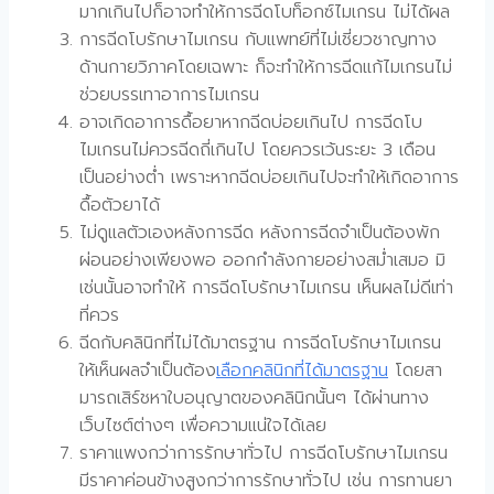
มากเกินไปก็อาจทำให้การฉีดโบท็อกซ์ไมเกรน ไม่ได้ผล
การฉีดโบรักษาไมเกรน กับแพทย์ที่ไม่เชี่ยวชาญทาง
ด้านกายวิภาคโดยเฉพาะ ก็จะทำให้การฉีดแก้ไมเกรนไม่
ช่วยบรรเทาอาการไมเกรน
อาจเกิดอาการดื้อยาหากฉีดบ่อยเกินไป การฉีดโบ
ไมเกรนไม่ควรฉีดถี่เกินไป โดยควรเว้นระยะ 3 เดือน
เป็นอย่างต่ำ เพราะหากฉีดบ่อยเกินไปจะทำให้เกิดอาการ
ดื้อตัวยาได้
ไม่ดูแลตัวเองหลังการฉีด หลังการฉีดจำเป็นต้องพัก
ผ่อนอย่างเพียงพอ ออกกำลังกายอย่างสม่ำเสมอ มิ
เช่นนั้นอาจทำให้ การฉีดโบรักษาไมเกรน เห็นผลไม่ดีเท่า
ที่ควร
ฉีดกับคลินิกที่ไม่ได้มาตรฐาน การฉีดโบรักษาไมเกรน
ให้เห็นผลจำเป็นต้อง
เลือกคลินิกที่ได้มาตรฐาน
โดยสา
มารถเสิร์ชหาใบอนุญาตของคลินิกนั้นๆ ได้ผ่านทาง
เว็บไซต์ต่างๆ เพื่อความแน่ใจได้เลย
ราคาแพงกว่าการรักษาทั่วไป การฉีดโบรักษาไมเกรน
มีราคาค่อนข้างสูงกว่าการรักษาทั่วไป เช่น การทานยา