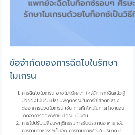
ข้อจำกัดของการฉีดโบในรักษา
ไมเกรน
การฉีดโบไมเกรน อาจไม่ได้ผลเท่าไหร่นัก หากฉีดแล้วผู้
ป่วยยังไม่ปรับเปลี่ยนพฤติกรรมในการใช้ชีวิตที่เสี่ยง
ต่ออาการปวดไมเกรน เช่น การหักโหมในการทำงานจน
เกิดอาการออฟฟิศซินโดรม เป็นต้น
การไม่ปรับเปลี่ยนพฤติกรรมการรับประทานอาหาร เช่น
การทานอาหารรสเค็มจัด การทานคาเฟอีนในปริมาณที่