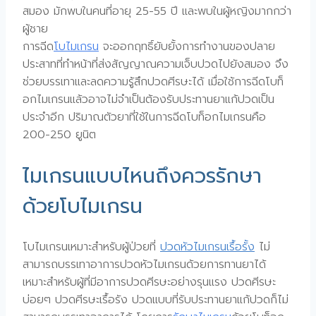
สมอง มักพบในคนที่อายุ 25-55 ปี และพบในผู้หญิงมากกว่า
ผู้ชาย
การฉีด
โบไมเกรน
จะออกฤทธิ์ยับยั้งการทำงานของปลาย
ประสาทที่ทำหน้าที่ส่งสัญญาณความเจ็บปวดไปยังสมอง จึง
ช่วยบรรเทาและลดความรู้สึกปวดศีรษะได้ เมื่อใช้การฉีดโบท็
อกไมเกรนแล้วอาจไม่จำเป็นต้องรับประทานยาแก้ปวดเป็น
ประจำอีก ปริมาณตัวยาที่ใช้ในการฉีดโบท็อกไมเกรนคือ
200-250 ยูนิต
ไมเกรนแบบไหนถึงควรรักษา
ด้วยโบไมเกรน
โบไมเกรนเหมาะสำหรับผู้ป่วยที่
ปวดหัวไมเกรนเรื้อรั้ง
ไม่
สามารถบรรเทาอาการปวดหัวไมเกรนด้วยการทานยาได้
เหมาะสำหรับผู้ที่มีอาการปวดศีรษะอย่างรุนแรง ปวดศีรษะ
บ่อยๆ ปวดศีรษะเรื้อรัง ปวดแบบที่รับประทานยาแก้ปวดก็ไม่