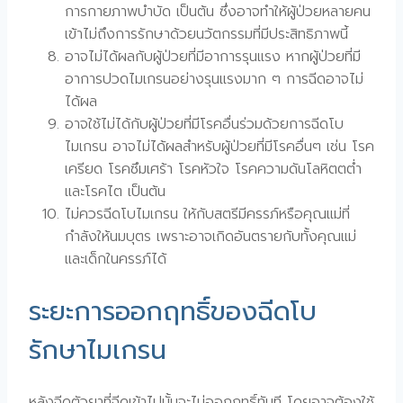
การกายภาพบำบัด เป็นต้น ซึ่งอาจทำให้ผู้ป่วยหลายคน
เข้าไม่ถึงการรักษาด้วยนวัตกรรมที่มีประสิทธิภาพนี้
อาจไม่ได้ผลกับผู้ป่วยที่มีอาการรุนแรง หากผู้ป่วยที่มี
อาการปวดไมเกรนอย่างรุนแรงมาก ๆ การฉีดอาจไม่
ได้ผล
อาจใช้ไม่ได้กับผู้ป่วยที่มีโรคอื่นร่วมด้วยการฉีดโบ
ไมเกรน อาจไม่ได้ผลสำหรับผู้ป่วยที่มีโรคอื่นๆ เช่น โรค
เครียด โรคซึมเศร้า โรคหัวใจ โรคความดันโลหิตตต่ำ
และโรคไต เป็นต้น
ไม่ควรฉีดโบไมเกรน ให้กับสตรีมีครรภ์หรือคุณแม่ที่
กำลังให้นมบุตร เพราะอาจเกิดอันตรายกับทั้งคุณแม่
และเด็กในครรภ์ได้
ระยะการออกฤทธิ์ของฉีดโบ
รักษาไมเกรน
หลังฉีดตัวยาที่ฉีดเข้าไปนั้นจะไม่ออกฤทธิ์ทันที โดยอาจต้องใช้