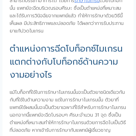
สามารถบรรเทาอาการได้ โดยการ
รักษาไมเกรน
ด้วยโบท็อก
นั้น แพทย์จะฉีดบริเวณรอบศีรษะ ซึ่งเป็นตำแหน่งที่เหมาะสม
และได้รับการวินิจฉัยจากแพทย์แล้ว ทำให้การรักษาด้วยวิธีนี้
เห็นผล มีประสิทธิภาพและปลอดภัย ได้ผลกว่าการรับประทาน
ยาแก้ปวดไมเกรน
ตำแหน่งการฉีดโบท็อกซ์ไมเกรน
แตกต่างกับโบท็อกซ์ด้านความ
งามอย่างไร
แม้โบท็อกที่ใช้ในการรักษาไมเกรนนั้นจะเป็นตัวยาชนิดเดียวกัน
กับที่ใช้ในด้านความงาม แต่ในการรักษาไมเกรนนั้น ตัวยาที่
แพทย์ใช้ผสมนั้นจะเป็นตัวยาเฉพาะที่ใช้สำหรับการรักษาไมเกรน
นอกจากนี้แพทย์จะฉีดโบรอบๆ ศีรษะจำนวน 31 จุด ซึ่งเป็น
ตำแหน่งที่เหมาะสมทำให้การรักษาไมเกรนด้วยการฉีดโบเป็นวิธี
ที่ปลอดภัย หากเข้ารับการรักษากับแพทย์ผู้เชี่ยวชาญ