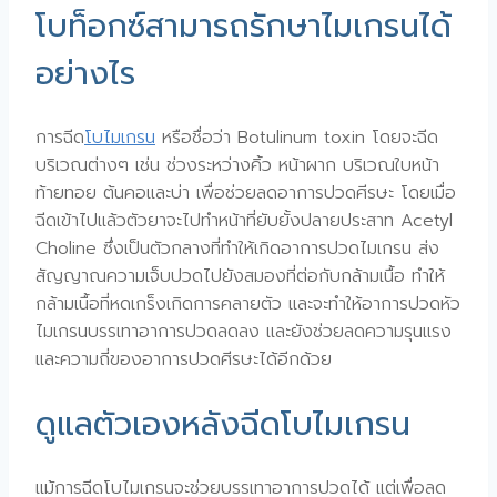
โบท็อกซ์สามารถรักษาไมเกรนได้
อย่างไร
การฉีด
โบไมเกรน
หรือชื่อว่า Botulinum toxin โดยจะฉีด
บริเวณต่างๆ เช่น ช่วงระหว่างคิ้ว หน้าผาก บริเวณใบหน้า
ท้ายทอย ต้นคอและบ่า เพื่อช่วยลดอาการปวดศีรษะ โดยเมื่อ
ฉีดเข้าไปแล้วตัวยาจะไปทำหน้าที่ยับยั้งปลายประสาท Acetyl
Choline ซึ่งเป็นตัวกลางที่ทำให้เกิดอาการปวดไมเกรน ส่ง
สัญญาณความเจ็บปวดไปยังสมองที่ต่อกับกล้ามเนื้อ ทำให้
กล้ามเนื้อที่หดเกร็งเกิดการคลายตัว และจะทำให้อาการปวดหัว
ไมเกรนบรรเทาอาการปวดลดลง และยังช่วยลดความรุนแรง
และความถี่ของอาการปวดศีรษะได้อีกด้วย
ดูแลตัวเองหลังฉีดโบไมเกรน
แม้การฉีดโบไมเกรนจะช่วยบรรเทาอาการปวดได้ แต่เพื่อลด