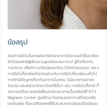
ข้อสรุป
โดยการฉีดโบไมเกรนในการรักษาอาการไมเกรนจำเป็นจะต้อง
ฉีดโดยแพทย์ผู้เชี่ยวชาญและมีประสบการณ์ รู้ลึกเกี่ยวกับ
กายวิภาค เพื่อทำการวินิจฉัยและรักษาได้อย่างตรงจุด เพราะ
การฉีดโบท็อกซ์ลดไมเกรนต่างกับการฉีดโบท็อกซ์แบบทั่วไป
หากใครมีปัญหาเกี่ยวกับอาการไมเกรน ไม่อยากทานยาลด
ไมเกรน และสนใจจะรักษาด้วยวิธีอื่นๆ เช่น การฉีดโบท็อกซ์ ก็
สามารถปรึกษาแพทย์เพื่อประเมิณอาการเบื้องต้นได้ที่ BTX
Migraine Center ศูนย์รักษาไมเกรนเฉพาะทางที่ปลอดภัย
และทันสมัย ซึ่งเรามีทีมแพทย์ที่มีประสบการณ์คอยวินิจฉัยและ