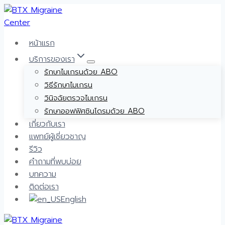
Skip
to
content
หน้าแรก
บริการของเรา
รักษาไมเกรนด้วย ABO
วิธีรักษาไมเกรน
วินิจฉัยตรวจไมเกรน
รักษาออฟฟิศซินโดรมด้วย ABO
เกี่ยวกับเรา
แพทย์ผู้เชี่ยวชาญ
รีวิว
คำถามที่พบบ่อย
บทความ
ติดต่อเรา
English