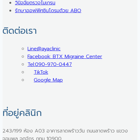
วินิจฉัยตรวจไมเกรน
รักษาออฟฟิศซินโดรมด้วย ABO
ติดต่อเรา
Line@ayaclinic
Facebook: BTX Migraine Center
Tel:090-970-0447
TikTok
Google Map
ที่อยู่คลินิก
243/199 ห้อง A03 อาคารลาดพร้าววัน ถนนลาดพร้าว แขวง
จอมพล จตุจักร กทม 10900