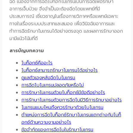
ฉีด เนื่องจากการฉีดโบท็อกไมเกรนเป็นการฉีดเพื่อรักษา
อาการเจ็บป่วย จึงจำเป็นจะต้องฉีดโดยแพทย์ที่มี
ประสบการณ์ เชี่ยวชาญในเรื่องกายวิภาคหรือแพทย์เฉพาะ
ทางในเรื่องระบบประสาทและสมอง เพื่อวินิจฉัยอาการและ
ทำการฉีดรักษาไมเกรนได้อย่างตรงจุด และผลการรักษาออก
มามีแน้วโน้มที่ดี
สารบัญบทความ
โบท็อกซ์คืออะไร
โบท็อกซ์สามารถรักษาไมเกรนได้อย่างไร
ดูแลตัวเองหลังฉีดโบไมเกรน
การฉีดโบไมเกรนปลอดภัยหรือไม่
การรักษาไมเกรนด้วยโบท็อกซ์มีข้อดีอย่างไร
การรักษาไมเกรนด้วยการฉีดโบมีวิธีการรักษาอย่างไร
ไมเกรนแบบไหนถึงควรรักษาด้วยโบไมเกรน
ตำแหน่งการฉีดโบท็อกซ์รักษาไมเกรนแตกต่างกับโบท็
อกซ์ด้านความงามอย่างไร
ข้อจำกัดของการฉีดโบในรักษาไมเกรน