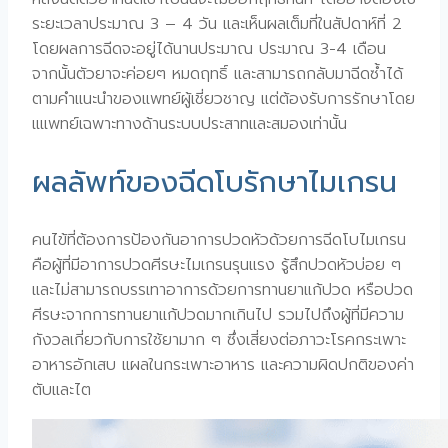
ระยะเวลาประมาณ 3 – 4 วัน และเห็นผลเต็มที่ในสัปดาห์ที่ 2
โดยผลการฉีดจะอยู่ได้นานประมาณ ประมาณ 3-4 เดือน
จากนั้นตัวยาจะค่อยๆ หมดฤทธิ์ และสามารถกลับมาฉีดซ้ำได้
ตามคำแนะนำของแพทย์ผู้เชี่ยวชาญ แต่ต้องรับการรักษาโดย
แแพทย์เฉพาะทางด้านระบบประสาทและสมองเท่านั้น
ผลลัพท์ของฉีดโบรักษาไมเกรน
คนไข้ที่ต้องการป้องกันอาการปวดหัวด้วยการฉีดโบไมเกรน
คือผู้ที่มีอาการปวดศีรษะไมเกรนรุนแรง รู้สึกปวดหัวบ่อย ๆ
และไม่สามารถบรรเทาอาการด้วยการทานยาแก้ปวด หรือปวด
ศีรษะจากการทานยาแก้ปวดมากเกินไป รวมไปถึงผู้ที่มีความ
กังวลเกี่ยวกับการใช้ยามาก ๆ ซึ่งเสี่ยงต่อภาวะโรคกระเพาะ
อาหารอักเสบ แผลในกระเพาะอาหาร และความผิดปกติของค่า
ตับและไต