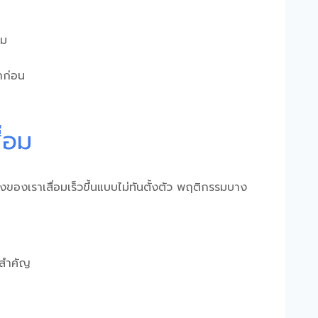
ิม
าก่อน
ื่อม
งของเราเสื่อมเร็วขึ้นแบบไม่ทันตั้งตัว พฤติกรรมบาง
รสำคัญ