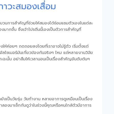
ภาวะสมองเสื่อม
ระบวนการสำคัญที่ช่วยให้สมองได้ซ่อมแซมตัวเองในแต่ละ
กขึ้น ซึ่งเจ้าโปรตีนนี้เองเป็นตัวการสำคัญที่
ห้ค่อยๆ ถดถอยลงโดยที่เราอาจไม่รู้ตัว เริ่มตั้งแต่
ัลไซเมอร์
มันเกี่ยวข้องกันจริงๆ ไหม แต่หลายงานวิจัย
ราะฉะนั้น อย่าลืมให้เวลานอนเป็นเรื่องสำคัญอันดับต้นๆ
ยังเป็นวัยรุ่น วัยทำงาน หลายอาการดูเหมือนเป็นเรื่อง
เราลองมาเช็กกันดูว่าในช่วงนี้คุณหรือคนใกล้ตัวมีอาการ