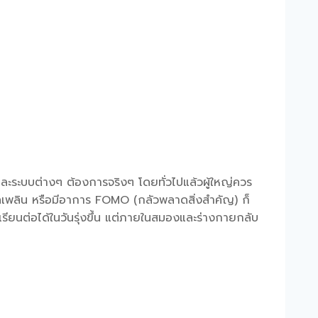
และระบบต่างๆ ต้องการจริงๆ โดยทั่วไปแล้วผู้ใหญ่ควร
ยลเพลิน หรือมีอาการ FOMO (กลัวพลาดสิ่งสำคัญ) ก็
ียนต่อได้ในวันรุ่งขึ้น แต่ภายในสมองและร่างกายกลับ