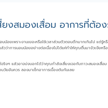
ยงสมองเสื่อม อาการที่ต้อง
น้อยเพราะงานเยอะหรือใช้เวลาส่วนตัวตอนดึกมากเกินไป แต่รู้หรื
แล้วว่าการนอนน้อยอย่างต่อเนื่องไม่ได้แค่ทำให้คุณตื่นมางัวเงียหรื
ริงๆ แล้วอาจบ่งบอกได้ว่าคุณกำลังเสี่ยงเจอกับ
ภาวะสมองเสื่อม
อนวัยอันควร ลองมาเช็กอาการเบื้องต้นกันเลย