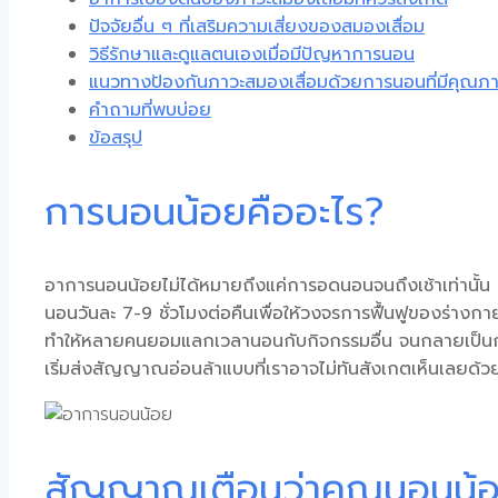
ปัจจัยอื่น ๆ ที่เสริมความเสี่ยงของสมองเสื่อม
วิธีรักษาและดูแลตนเองเมื่อมีปัญหาการนอน
แนวทางป้องกันภาวะสมองเสื่อมด้วยการนอนที่มีคุณภ
คำถามที่พบบ่อย
ข้อสรุป
การนอนน้อยคืออะไร?
อาการนอนน้อย
ไม่ได้หมายถึงแค่การอดนอนจนถึงเช้าเท่านั้น
นอนวันละ 7-9 ชั่วโมงต่อคืนเพื่อให้วงจรการฟื้นฟูของร่าง
ทำให้หลายคนยอมแลกเวลานอนกับกิจกรรมอื่น จนกลายเป็นการส
เริ่มส่งสัญญาณอ่อนล้าแบบที่เราอาจไม่ทันสังเกตเห็นเลยด้วย
สัญญาณเตือนว่าคุณนอนน้อ