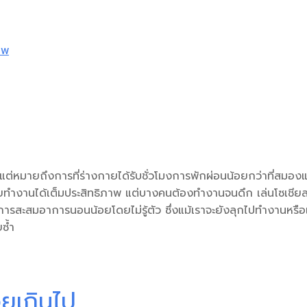
าพ
 แต่หมายถึงการที่ร่างกายได้รับชั่วโมงการพักผ่อนน้อยกว่าที่สมอง
กายทำงานได้เต็มประสิทธิภาพ แต่บางคนต้องทำงานจนดึก เล่นโซเชี
ะสมอาการนอนน้อยโดยไม่รู้ตัว ซึ่งแม้เราจะยังลุกไปทำงานหรือเร
ซ้ำ
ยเกินไป