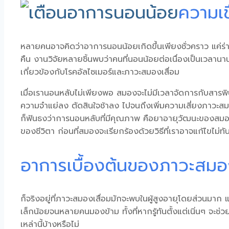
ความเช
หลายคนอาจคิดว่า
อาการนอนน้อย
เกิดขึ้นเพียงชั่วคราว แค
คืน งานวิจัยหลายชิ้นพบว่าคนที่นอนน้อยต่อเนื่องเป็นเวลาน
เกี่ยวข้องกับโรคอัลไซเมอร์และ
ภาวะสมองเสื่อม
เมื่อเรานอนหลับไม่เพียงพอ สมองจะไม่มีเวลาจัดการกับสารพิษ
ความจำแย่ลง ตัดสินใจช้าลง ไปจนถึงเพิ่มความเสี่ยง
ภาวะสม
ก็ฟันธงว่าการนอนหลับที่มีคุณภาพ คือยาอายุวัฒนะของสมอง
ของชีวิตา ก่อนที่สมองจะเรียกร้องด้วยวิธีที่เราอาจแก้ไขไม่ทั
อาการเบื้องต้นของภาวะสมอง
ก็จริงอยู่ที่
ภาวะสมองเสื่อม
มักจะพบในผู้สูงอายุโดยส่วนมาก แ
เล็กน้อยจนหลายคนมองข้าม ทั้งที่หากรู้ทันตั้งแต่เนิ่นๆ จะช่
เหล่านี้บ้างหรือไม่