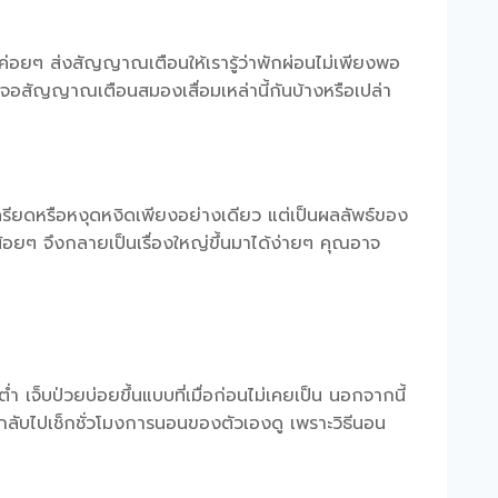
่อยๆ ส่งสัญญาณเตือนให้เรารู้ว่าพักผ่อนไม่เพียงพอ
เจอ
สัญญาณเตือนสมองเสื่อม
เหล่านี้กันบ้างหรือเปล่า
ะเครียดหรือหงุดหงิดเพียงอย่างเดียว แต่เป็นผลลัพธ์ของ
อยๆ จึงกลายเป็นเรื่องใหญ่ขึ้นมาได้ง่ายๆ คุณอาจ
ำ เจ็บป่วยบ่อยขึ้นแบบที่เมื่อก่อนไม่เคยเป็น นอกจากนี้
งกลับไปเช็กชั่วโมงการนอนของตัวเองดู เพราะ
วิธีนอน