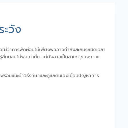
ระวัง
อไม่ว่าการพักผ่อนไม่เพียงพออาจกำลังสะสมระเบิดเวลา
อรู้สึกนอนไม่พอเท่านั้น แต่ยังอาจเป็นสาเหตุของ
ภาวะ
พร้อมแนะนำวิธีรักษาและดูแลตนเองเมื่อมีปัญหาการ