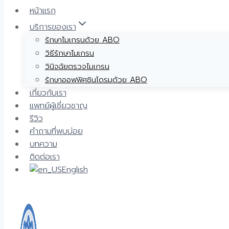
หน้าแรก
บริการของเรา
รักษาไมเกรนด้วย ABO
วิธีรักษาไมเกรน
วินิจฉัยตรวจไมเกรน
รักษาออฟฟิศซินโดรมด้วย ABO
เกี่ยวกับเรา
แพทย์ผู้เชี่ยวชาญ
รีวิว
คำถามที่พบบ่อย
บทความ
ติดต่อเรา
English