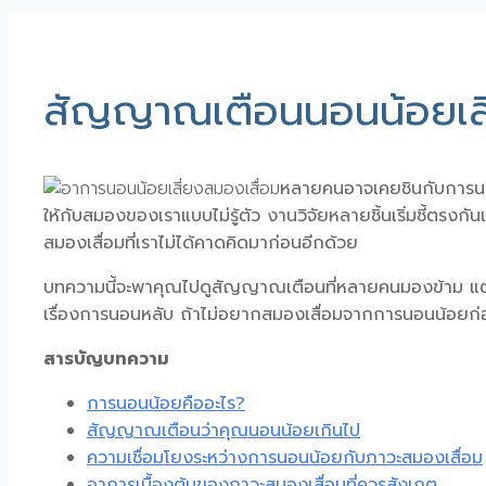
สัญญาณเตือนนอนน้อยเสี่
หลายคนอาจเคยชินกับการนอน
ให้กับสมองของเราแบบไม่รู้ตัว งานวิจัยหลายชิ้นเริ่มชี้ตรงกัน
สมองเสื่อม
ที่เราไม่ได้คาดคิดมาก่อนอีกด้วย
บทความนี้จะพาคุณไปดูสัญญาณเตือนที่หลายคนมองข้าม แต่จ
เรื่องการนอนหลับ ถ้าไม่อยาก
สมองเสื่อมจากการนอนน้อย
ก่
สารบัญบทความ
การนอนน้อยคืออะไร?
สัญญาณเตือนว่าคุณนอนน้อยเกินไป
ความเชื่อมโยงระหว่างการนอนน้อยกับภาวะสมองเสื่อม
อาการเบื้องต้นของภาวะสมองเสื่อมที่ควรสังเกต