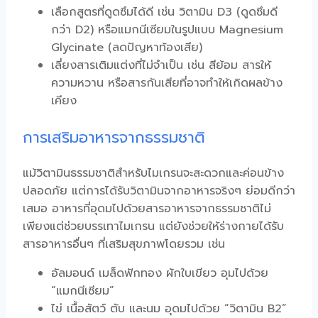
เลือกสูตรที่ดูดซึมได้ดี เช่น วิตามิน D3 (ดูดซึมดี
กว่า D2) หรือแมกนีเซียมในรูปแบบ Magnesium
Glycinate (ลดปัญหาท้องเสีย)
เลี่ยงสารเติมแต่งที่ไม่จำเป็น เช่น สีย้อม สารให้
ความหวาน หรือสารกันเสียที่อาจทำให้เกิดผลข้าง
เคียง
การเสริมอาหารจากธรรมชาติ
แม้
วิตามินธรรมชาติสำหรับไมเกรน
จะสะดวกและค่อนข้าง
ปลอดภัย แต่การได้รับวิตามินจากอาหารจริงๆ ย่อมดีกว่า
เสมอ อาหารที่อุดมไปด้วยสารอาหารจากธรรมชาติไม่
เพียงแต่ช่วยบรรเทาไมเกรน แต่ยังช่วยให้ร่างกายได้รับ
สารอาหารอื่นๆ ที่เสริมสุขภาพโดยรวม เช่น
อัลมอนด์ เมล็ดฟักทอง ผักใบเขียว อุมไปด้วย
“แมกนีเซียม”
ไข่ เนื้อสัตว์ ตับ และนม อุดมไปด้วย “วิตามิน B2”