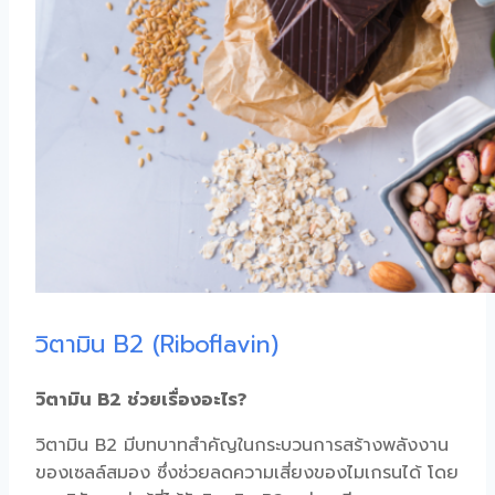
วิตามิน B2 (Riboflavin)
วิตามิน B2 ช่วยเรื่องอะไร?
วิตามิน B2 มีบทบาทสำคัญในกระบวนการสร้างพลังงาน
ของเซลล์สมอง ซึ่งช่วยลดความเสี่ยงของไมเกรนได้ โดย