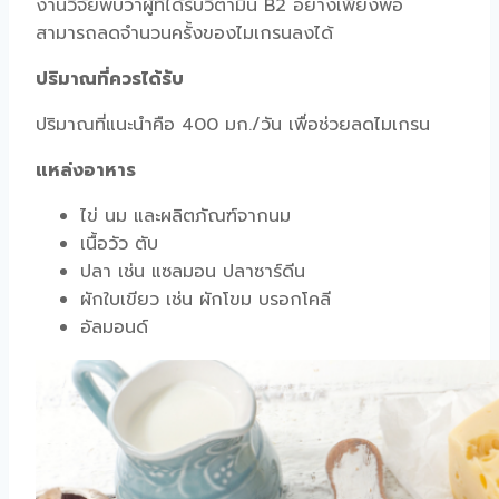
งานวิจัยพบว่าผู้ที่ได้รับวิตามิน B2 อย่างเพียงพอ
สามารถลดจำนวนครั้งของไมเกรนลงได้
ปริมาณที่ควรได้รับ
ปริมาณที่แนะนำคือ 400 มก./วัน เพื่อช่วยลดไมเกรน
แหล่งอาหาร
ไข่ นม และผลิตภัณฑ์จากนม
เนื้อวัว ตับ
ปลา เช่น แซลมอน ปลาซาร์ดีน
ผักใบเขียว เช่น ผักโขม บรอกโคลี
อัลมอนด์