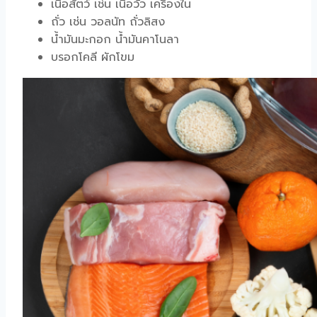
เนื้อสัตว์ เช่น เนื้อวัว เครื่องใน
ถั่ว เช่น วอลนัท ถั่วลิสง
น้ำมันมะกอก น้ำมันคาโนลา
บรอกโคลี ผักโขม