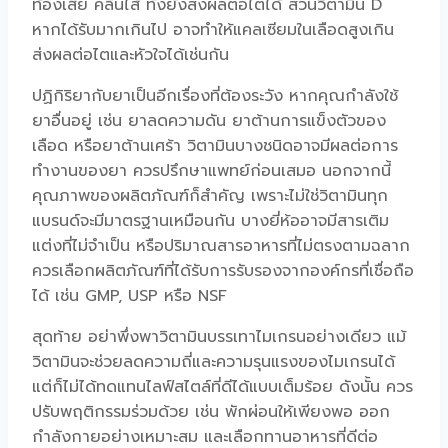
ท้องเสีย คลื่นไส้ ทั้งยังส่งผลต่อไตได้ ส่วนวิตามิน D
หากได้รับมากเกินไป อาจทำให้แคลเซียมในเลือดสูงเกิน
ส่งผลต่อไตและหัวใจได้เช่นกัน
ปฏิกิริยากับยาเป็นอีกเรื่องที่ต้องระวัง หากคุณกำลังใช้
ยาอื่นอยู่ เช่น ยาลดความดัน ยาต้านการแข็งตัวของ
เลือด หรือยาต้านเศร้า วิตามินบางชนิดอาจมีผลต่อการ
ทำงานของยา ควรปรึกษาแพทย์ก่อนเสมอ นอกจากนี้
คุณภาพของผลิตภัณฑ์ก็สำคัญ เพราะไม่ใช่วิตามินทุก
แบรนด์จะมีมาตรฐานเหมือนกัน บางยี่ห้ออาจมีสารเติม
แต่งที่ไม่จำเป็น หรือปริมาณสารอาหารที่ไม่ตรงตามฉลาก
ควรเลือกผลิตภัณฑ์ที่ได้รับการรับรองจากองค์กรที่เชื่อถือ
ได้ เช่น GMP, USP หรือ NSF
สุดท้าย อย่าพึ่งพา
วิตามินบรรเทาไมเกรน
อย่างเดียว แม้
วิตามินจะช่วยลดความถี่และความรุนแรงของไมเกรนได้
แต่ก็ไม่ได้ทดแทนไลฟ์สไตล์ที่ดีได้แบบเต็มร้อย ดังนั้น ควร
ปรับพฤติกรรมร่วมด้วย เช่น พักผ่อนให้เพียงพอ ออก
กำลังกายอย่างเหมาะสม และเลือกทานอาหารที่ดีต่อ