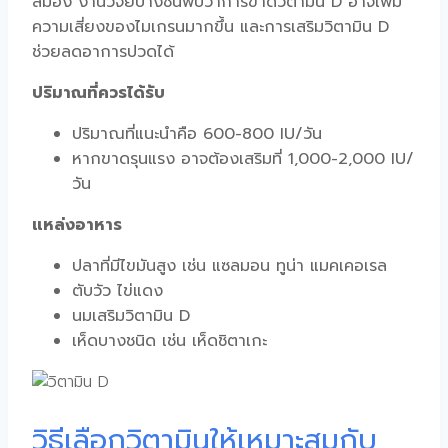
สมอง งานวิจัยบางชิ้นพบว่าการขาดวิตามิน D อาจเพิ่ม
ความเสี่ยงของไมเกรนมากขึ้น และการเสริมวิตามิน D
ช่วยลดอาการปวดได้
ปริมาณที่ควรได้รับ
ปริมาณที่แนะนำคือ 600-800 IU/วัน
หากขาดรุนแรง อาจต้องเสริมที่ 1,000-2,000 IU/
วัน
แหล่งอาหาร
ปลาที่มีไขมันสูง เช่น แซลมอน ทูน่า แมคเคอเรล
ตับวัว ไข่แดง
นมเสริมวิตามิน D
เห็ดบางชนิด เช่น เห็ดชิตาเกะ
วิธีเลือกวิตามินให้เหมาะสมกับ