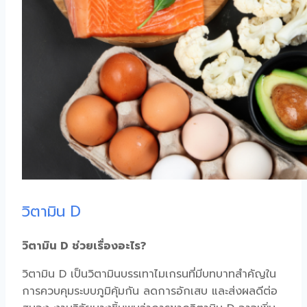
วิตามิน D
วิตามิน D ช่วยเรื่องอะไร?
วิตามิน D เป็น
วิตามินบรรเทาไมเกรน
ที่มีบทบาทสำคัญใน
การควบคุมระบบภูมิคุ้มกัน ลดการอักเสบ และส่งผลดีต่อ