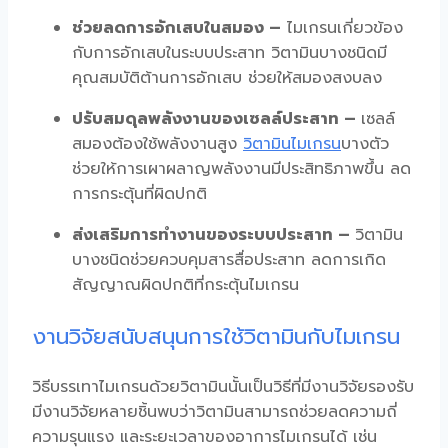
ช่วยลดการอักเสบในสมอง –
ไมเกรนเกี่ยวข้อง
กับการอักเสบในระบบประสาท วิตามินบางชนิดมี
คุณสมบัติต้านการอักเสบ ช่วยให้สมองสงบลง
ปรับสมดุลพลังงานของเซลล์ประสาท –
เซลล์
สมองต้องใช้พลังงานสูง
วิตามินไมเกรน
บางตัว
ช่วยให้การเผาผลาญพลังงานมีประสิทธิภาพขึ้น ลด
การกระตุ้นที่ผิดปกติ
ส่งเสริมการทำงานของระบบประสาท –
วิตามิน
บางชนิดช่วยควบคุมสารสื่อประสาท ลดการเกิด
สัญญาณผิดปกติที่กระตุ้นไมเกรน
งานวิจัยสนับสนุนการใช้วิตามินกับไมเกรน
วิธีบรรเทาไมเกรนด้วยวิตามิน
นั้นเป็นวิธีที่มีงานวิจัยรองรับ
มีงานวิจัยหลายชิ้นพบว่าวิตามินสามารถช่วยลดความถี่
ความรุนแรง และระยะเวลาของอาการไมเกรนได้ เช่น