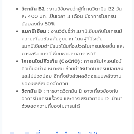
วิตามิน B2 :
งานวิจัยพบว่าผู้ที่ทานวิตามิน B2 วัน
ละ 400 มก. เป็นเวลา 3 เดือน มีอาการไมเกรน
น้อยลงถึง 50%
แมกนีเซียม :
งานวิจัยชี้ว่า
แมกนีเซียมกับไมเกรน
มี
ความเกี่ยวข้องกันสูงมาก โดยผู้ที่มีระดับ
แมกนีเซียมต่ำมีแนวโน้มที่จะปวดไมเกรนบ่อยขึ้น และ
การเสริมแมกนีเซียมช่วยลดอาการได้
โคเอนไซม์คิวเท็น (CoQ10) :
การเสริมโคเอนไซม์
คิวเท็นอย่างเหมาะสม ช่วยทำให้ปวดไมเกรนน้อยลง
และไม่ปวดบ่อย อีกทั้งยังส่งผลดีต่อระบบพลังงาน
ของเซลล์สมองอีกด้วย
วิตามิน D :
การขาดวิตามิน D อาจเกี่ยวข้องกับ
อาการไมเกรนเรื้อรัง และการเสริมวิตามิน D เข้ามา
ช่วยลดความถี่ของไมเกรนได้