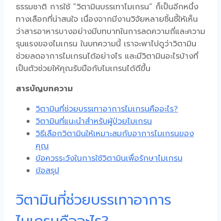
ธรรมชาติ
การใช้ “
วิตามินบรรเทาไมเกรน
” ก็เป็นอีกหนึ่ง
ทางเลือกที่น่าสนใจ เนื่องจากมีงานวิจัยหลายชิ้นชี้ให้เห็น
ว่าสารอาหารบางอย่างมีบทบาทในการลดความถี่และความ
รุนแรงของไมเกรน ในบทความนี้ เราจะพาไปดูว่า
วิตามิน
ช่วยลดอาการไมเกรน
ได้อย่างไร และมีวิตามินอะไรบ้างที่
เป็นตัวช่วยให้คุณรับมือกับไมเกรนได้ดีขึ้น
สารบัญบทความ
วิตามินที่ช่วยบรรเทาอาการไมเกรนคืออะไร?
วิตามินที่แนะนำสำหรับผู้ป่วยไมเกรน
วิธีเลือกวิตามินให้เหมาะสมกับอาการไมเกรนของ
คุณ
ข้อควรระวังในการใช้วิตามินเพื่อรักษาไมเกรน
ข้อสรุป
วิตามินที่ช่วยบรรเทาอาการ
ไมเกรนคืออะไร?