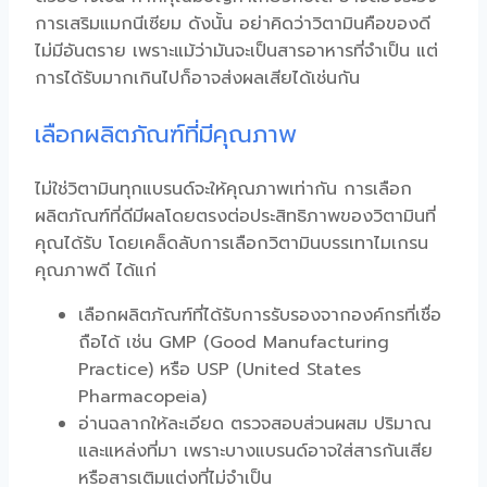
การเสริมแมกนีเซียม ดังนั้น อย่าคิดว่าวิตามินคือของดี
ไม่มีอันตราย เพราะแม้ว่ามันจะเป็นสารอาหารที่จำเป็น แต่
การได้รับมากเกินไปก็อาจส่งผลเสียได้เช่นกัน
เลือกผลิตภัณฑ์ที่มีคุณภาพ
ไม่ใช่วิตามินทุกแบรนด์จะให้คุณภาพเท่ากัน การเลือก
ผลิตภัณฑ์ที่ดีมีผลโดยตรงต่อประสิทธิภาพของวิตามินที่
คุณได้รับ โดยเคล็ดลับการเลือก
วิตามินบรรเทาไมเกรน
คุณภาพดี ได้แก่
เลือกผลิตภัณฑ์ที่ได้รับการรับรองจากองค์กรที่เชื่อ
ถือได้ เช่น GMP (Good Manufacturing
Practice) หรือ USP (United States
Pharmacopeia)
อ่านฉลากให้ละเอียด ตรวจสอบส่วนผสม ปริมาณ
และแหล่งที่มา เพราะบางแบรนด์อาจใส่สารกันเสีย
หรือสารเติมแต่งที่ไม่จำเป็น