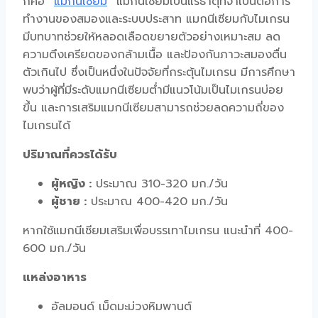
ก็คือ “
แมกนีเซียม
” แมกนีเซียมเป็นแร่ธาตุที่จำเป็นต่อการ
ทำงานของสมองและระบบประสาท
แมกนีเซียมกับไมเกรน
มีบทบาทช่วยให้หลอดเลือดขยายตัวอย่างเหมาะสม ลด
ความตึงเครียดของกล้ามเนื้อ และป้องกันภาวะสมองตื่น
ตัวเกินไป ซึ่งเป็นหนึ่งในปัจจัยที่กระตุ้นไมเกรน มีการศึกษา
พบว่าผู้ที่มีระดับแมกนีเซียมต่ำมีแนวโน้มเป็นไมเกรนบ่อย
ขึ้น และการเสริมแมกนีเซียมสามารถช่วยลดความถี่ของ
ไมเกรนได้
ปริมาณที่ควรได้รับ
ผู้หญิง :
ประมาณ 310-320 มก./วัน
ผู้ชาย :
ประมาณ 400-420 มก./วัน
หากใช้แมกนีเซียมเสริมเพื่อบรรเทาไมเกรน แนะนำที่ 400-
600 มก./วัน
แหล่งอาหาร
อัลมอนด์ เม็ดมะม่วงหิมพานต์