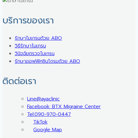
บริการของเรา
รักษาไมเกรนด้วย ABO
วิธีรักษาไมเกรน
วินิจฉัยตรวจไมเกรน
รักษาออฟฟิศซินโดรมด้วย ABO
ติดต่อเรา
Line@ayaclinic
Facebook: BTX Migraine Center
Tel:090-970-0447
TikTok
Google Map