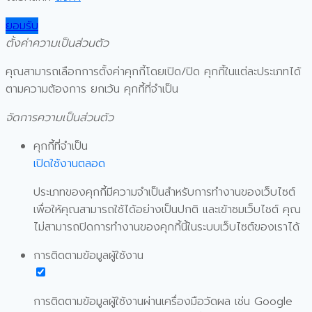
ยอมรับ
ตั้งค่าความเป็นส่วนตัว
คุณสามารถเลือกการตั้งค่าคุกกี้โดยเปิด/ปิด คุกกี้ในแต่ละประเภทได้
ตามความต้องการ ยกเว้น คุกกี้ที่จำเป็น
จัดการความเป็นส่วนตัว
คุกกี้ที่จำเป็น
เปิดใช้งานตลอด
ประเภทของคุกกี้มีความจำเป็นสำหรับการทำงานของเว็บไซต์
เพื่อให้คุณสามารถใช้ได้อย่างเป็นปกติ และเข้าชมเว็บไซต์ คุณ
ไม่สามารถปิดการทำงานของคุกกี้นี้ในระบบเว็บไซต์ของเราได้
การติดตามข้อมูลผู้ใช้งาน
การติดตามข้อมูลผู้ใช้งานผ่านเครื่องมือวัดผล เช่น Google