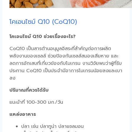
โคเอนไซม์ Q10 (CoQ10)
โคเอนไซม์ Q10 ช่วยเรื่องอะไร?
CoQ10 เป็นสารต้านอนุมูลอิสระที่สำคัญต่อการผลิต
พลังงานของเซลล์ ช่วยป้องกันเซลล์สมองเสียหาย และ
ลดการอักเสบที่เกี่ยวข้องกับไมเกรน งานวิจัยพบว่าผู้ที่รับ
ประทาน CoQ10 เป็นประจำมีอาการไมเกรนน้อยลงและเบา
ลง
ปริมาณที่ควรได้รับ
แนะนำที่ 100-300 มก./วัน
แหล่งอาหาร
ปลา เช่น ปลาทูน่า ปลาแซลมอน