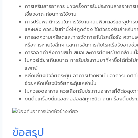
การเสริมสารอาหาร บางครั้งการรับประทานสารอาหารเส
เชี่ยวชาญก่อนการใช้งาน
การปรับพฤติกรรมในการใช้งานคอมพิวเตอร์และอุปกรณ์อิ
และหลัง ควรปรับท่านั่งให้ถูกต้อง ใช้ตัวรองรับสำหรับ
การลดความเครียดและการจัดการกับโรคเรื้อรัง ความเค
หรือการหายใจลึกๆ และการจัดการกับโรคเรื้อรังอาจช
การออกกำลังกายสม่ำเสมอและการยืดเหยียดกล้ามเนื้อค
ไม่ควรใช้ยาเกินขนาด การรับประทานยาที่หาซื้อได้ทั่ว
แพทย์
หลีกเลี่ยงปัจจัยกระตุ้น อาการปวดหัวเป็นอาการปกติที่
ช่วยหลีกเลี่ยงปัจจัยกระตุ้นเหล่านั้น
ไม่ควรอดอาหาร ควรเลือกรับประทานอาหารที่ดีต่อสุข
งดดื่มเครื่องดื่มแอลกอฮอลล์ทุกชนิด ลดเครื่องดื่มปร
ข้อสรุป