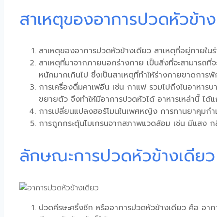
สาเหตุของอาการปวดหัวข้า
สาเหตุของอาการ
ปวดหัวข้างเดียว
สาเหตุที่อยู่ภายในร
สาเหตุที่มาจากภายนอกร่างกาย เป็นสิ่งที่จะสามารถที่จะ
หนักมากเกินไป ซึ่งเป็นสาเหตุที่ทำให้ร่างกายขาดกา
การเครื่องดื่มคาเฟอีน เช่น กาแฟ รวมไปถึงในอาหารบาง
ขยายตัว จึงทำให้มีอาการปวดหัวได้ อาหารเหล่านี้ ได้แ
การเปลี่ยนแปลงฮอร์โมนในเพศหญิง การทานยาคุมกำเน
การถูก
กระตุ้นไมเกรน
จากสภาพแวดล้อม เช่น มีแสง กล
ลักษณะการปวดหัวข้างเดียว
ปวดศีรษะครึ่งซีก หรืออาการ
ปวดหัวข้างเดียว
คือ อากา