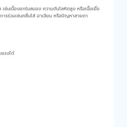
่นเนื้องอกในสมอง ความดันโลหิตสูง หรือเนื้อเยื่อ
การร่วมเช่นคลื่นไส้ อาเจียน หรือปัญหาสายตา
ยแรงได้