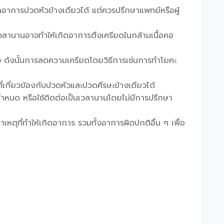
ลดอาการ
ปวดหัวข้างเดียว
ได้ แต่ควรปรึกษาแพทย์หรือผู้
เวลานานอาจทำให้เกิดอาการตึงเครียดในกล้ามเนื้อคอ
ว ดังนั้นการลดความเครียดโดยวิธีการเช่นการทำโยคะ
กี่ยวข้องกับปวดหัวและปวดศีรษะข้างเดียวได้
กำหนด หรือใช้ติดต่อเป็นเวลานานโดยไม่มีการปรึกษา
หตุที่ทำให้เกิดอาการ รวมทั้งอาการผิดปกติอื่น ๆ เพื่อ