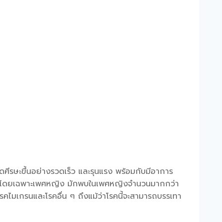
ศีรษะขึ้นอย่างรวดเร็ว และรุนแรง พร้อมกับมีอาการ
30 ปี โดยเฉพาะเพศหญิง มักพบในเพศหญิงจำนวนมากกว่า
ไมเกรนและโรคอื่น ๆ ถึงแม้ว่าโรคนี้จะสามารถบรรเทา