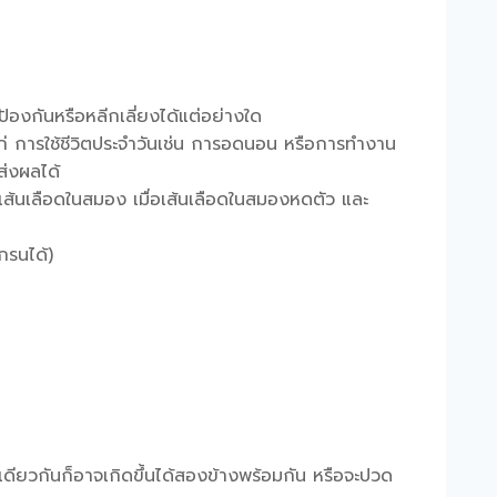
ป้องกันหรือหลีกเลี่ยงได้แต่อย่างใด
ได้แก่ การใช้ชีวิตประจำวันเช่น การอดนอน หรือการทำงาน
ส่งผลได้
นเส้นเลือดในสมอง เมื่อเส้นเลือดในสมองหดตัว และ
กรนได้)
ียวกันก็อาจเกิดขึ้นได้สองข้างพร้อมกัน หรือจะปวด