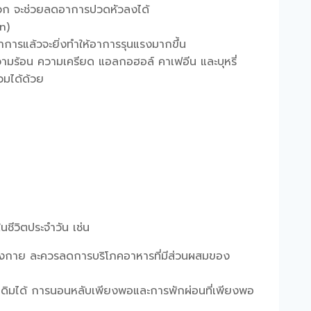
สะดวก จะช่วยลดอาการปวดหัวลงได้
n)
าการแล้วจะยิ่งทำให้อาการรุนแรงมากขึ้น
วามร้อน ความเครียด แอลกอฮอล์ คาเฟอีน และบุหรี่
วมได้ด้วย
ชีวิตประจำวัน เช่น
ร่างกาย ละควรลดการบริโภคอาหารที่มีส่วนผสมของ
เดิมได้ การนอนหลับเพียงพอและการพักผ่อนที่เพียงพอ