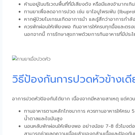
ห้ามอยู่ในบริเวณพื้นที่ที่มีเสียงดัง หรือมีแสงจ้าม
ทานยาเพื่อลดอาการปวด เช่น ยาไอบูโพรเฟ่น (Ibup
หากผู้ป่วยไมเกรนเกิดอาการนำ และรู้สึกว่าอาการกำลั
ควรพักผ่อนให้เพียงพอ กินอาหารให้ครบทุกมื้อและตรงเ
นอกจากนี้ การรักษาสุขภาพด้วยการกินอาหารที่มีปร
วิธีป้องกันการปวดหัวข้างเด
อาการปวดหัวป้องกันได้ยาก เนื่องจากมีหลายสาเหตุ แต่ควบคุ
ทานอาหารตามหลักโภชนาการ ควรทานอาหารให้ครบ 5 หมู่
น้ำตาลและไขมันสูง
นอนหลับพักผ่อนให้เพียงพอ อย่างน้อย 7-8 ชั่วโมงต
สามารถช่วยลดความเมื่อยล้าของกล้ามเนื้อและป้องกัน