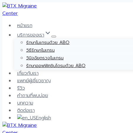
Skip
to
content
หน้าแรก
บริการของเรา
รักษาไมเกรนด้วย ABO
วิธีรักษาไมเกรน
วินิจฉัยตรวจไมเกรน
รักษาออฟฟิศซินโดรมด้วย ABO
เกี่ยวกับเรา
แพทย์ผู้เชี่ยวชาญ
รีวิว
คำถามที่พบบ่อย
บทความ
ติดต่อเรา
English