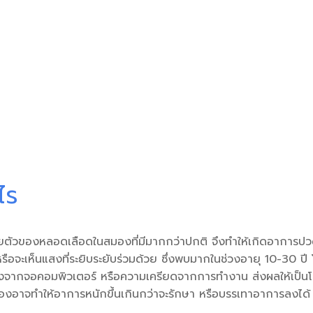
ไร
ยตัวของหลอดเลือดในสมองที่มีมากกว่าปกติ จึงทำให้เกิดอาการปวด
 หรือจะเห็นแสงที่ระยิบระยับร่วมด้วย ซึ่งพบมากในช่วงอายุ 10-
งจากจอคอมพิวเตอร์ หรือความเครียดจากการทำงาน ส่งผลให้เป็นโรค
อาจทำให้อาการหนักขึ้นเกินกว่าจะรักษา หรือบรรเทาอาการลงได้