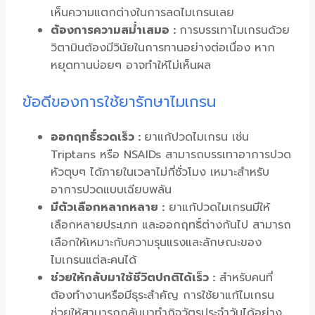
เห็นความแตกต่างในการลดไมเกรนเลย
ต้องการความสม่ำเสมอ :
การบรรเทาไมเกรนด้วย
วิตามินต้องมีวินัยในการทานอย่างต่อเนื่อง หาก
หยุดทานบ่อยๆ อาจทำให้ไม่เห็นผล
ข้อดีของการใช้ยารักษาไมเกรน
ออกฤทธิ์รวดเร็ว :
ยาแก้ปวดไมเกรน
เช่น
Triptans หรือ NSAIDs สามารถบรรเทาอาการปวด
หัวตุบๆ ได้ภายในเวลาไม่กี่ชั่วโมง เหมาะสำหรับ
อาการปวดแบบเฉียบพลัน
มีตัวเลือกหลากหลาย :
ยาแก้ปวดไมเกรน
มีให้
เลือกหลายประเภท และออกฤทธิ์ต่างกันไป สามารถ
เลือกให้เหมาะกับความรุนแรงและลักษณะของ
ไมเกรนแต่ละคนได้
ช่วยให้กลับมาใช้ชีวิตปกติได้เร็ว :
สำหรับคนที่
ต้องทำงานหรือมีธุระสำคัญ
การใช้ยาแก้ไมเกรน
ช่วยให้สามารถกลับมาทำกิจวัตรประจำวันได้อย่าง