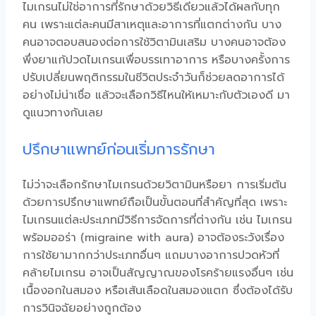
ไมเกรนไม่ใช่อาการที่รักษาด้วยวิธีเดียวแล้วได้ผลกับทุก
คน เพราะแต่ละคนมีสาเหตุและอาการที่แตกต่างกัน บาง
คนอาจตอบสนองต่อการใช้วิตามินเสริม บางคนอาจต้อง
พึ่ง
ยาแก้ปวดไมเกรน
เพื่อบรรเทาอาการ หรือบางครั้งการ
ปรับเปลี่ยนพฤติกรรมในชีวิตประจำวันก็ช่วยลดอาการได้
อย่างไม่น่าเชื่อ แล้วจะเลือกวิธีไหนให้เหมาะกับตัวเองดี มา
ดูแนวทางกันเลย
ปรึกษาแพทย์ก่อนเริ่มการรักษา
ไม่ว่าจะเลือก
รักษาไมเกรนด้วยวิตามิน
หรือยา การเริ่มต้น
ด้วยการปรึกษาแพทย์ถือเป็นขั้นตอนที่สำคัญที่สุด เพราะ
ไมเกรนแต่ละประเภทมีวิธีการจัดการที่ต่างกัน เช่น ไมเกรน
พร้อมออร่า (migraine with aura) อาจต้องระวังเรื่อง
การใช้ยามากกว่าประเภทอื่นๆ แถมบางอาการปวดหัวที่
คล้ายไมเกรน อาจเป็นสัญญาณของโรคร้ายแรงอื่นๆ เช่น
เนื้องอกในสมอง หรือเส้นเลือดในสมองแตก ซึ่งต้องได้รับ
การวินิจฉัยอย่างถูกต้อง