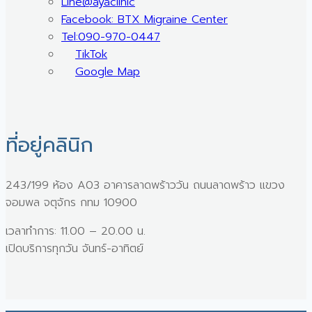
Line@ayaclinic
Facebook: BTX Migraine Center
Tel:090-970-0447
TikTok
Google Map
ที่อยู่คลินิก
243/199 ห้อง A03 อาคารลาดพร้าววัน ถนนลาดพร้าว แขวง
จอมพล จตุจักร กทม 10900
เวลาทำการ: 11.00 – 20.00 น.
เปิดบริการทุกวัน จันทร์-อาทิตย์