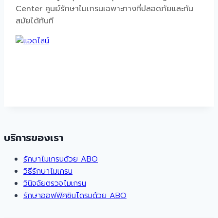
Center ศูนย์รักษาไมเกรนเฉพาะทางที่ปลอดภัยและทัน
สมัยได้ทันที
บริการของเรา
รักษาไมเกรนด้วย ABO
วิธีรักษาไมเกรน
วินิจฉัยตรวจไมเกรน
รักษาออฟฟิศซินโดรมด้วย ABO