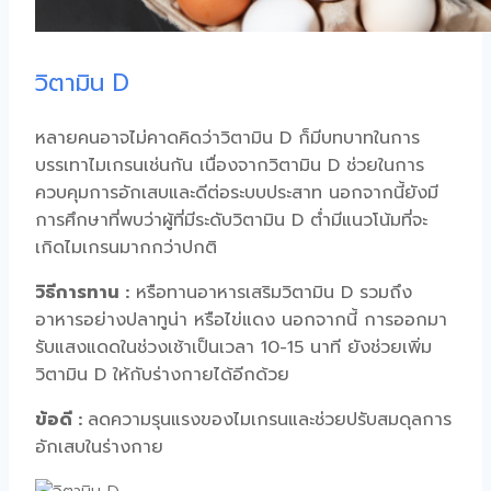
วิตามิน D
หลายคนอาจไม่คาดคิดว่าวิตามิน D ก็มีบทบาทในการ
บรรเทาไมเกรนเช่นกัน เนื่องจากวิตามิน D ช่วยในการ
ควบคุมการอักเสบและดีต่อระบบประสาท นอกจากนี้ยังมี
การศึกษาที่พบว่าผู้ที่มีระดับวิตามิน D ต่ำมีแนวโน้มที่จะ
เกิดไมเกรนมากกว่าปกติ
วิธีการทาน :
หรือทานอาหารเสริมวิตามิน D รวมถึง
อาหารอย่างปลาทูน่า หรือไข่แดง นอกจากนี้ การออกมา
รับแสงแดดในช่วงเช้าเป็นเวลา 10-15 นาที ยังช่วยเพิ่ม
วิตามิน D ให้กับร่างกายได้อีกด้วย
ข้อดี :
ลดความรุนแรงของไมเกรนและช่วยปรับสมดุลการ
อักเสบในร่างกาย