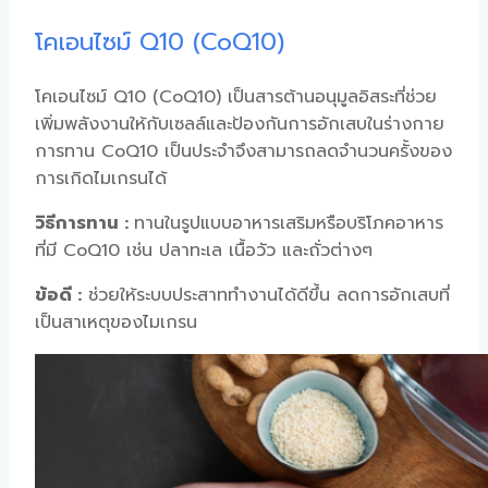
โคเอนไซม์ Q10 (CoQ10)
โคเอนไซม์ Q10 (CoQ10) เป็นสารต้านอนุมูลอิสระที่ช่วย
เพิ่มพลังงานให้กับเซลล์และป้องกันการอักเสบในร่างกาย
การทาน CoQ10 เป็นประจำจึงสามารถลดจำนวนครั้งของ
การเกิดไมเกรนได้
วิธีการทาน :
ทานในรูปแบบอาหารเสริมหรือบริโภคอาหาร
ที่มี CoQ10 เช่น ปลาทะเล เนื้อวัว และถั่วต่างๆ
ข้อดี :
ช่วยให้ระบบประสาททำงานได้ดีขึ้น ลดการอักเสบที่
เป็นสาเหตุของไมเกรน