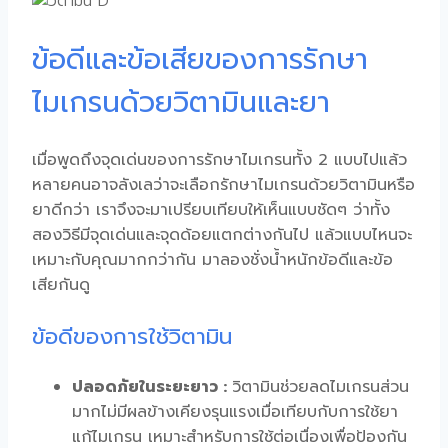
ข้อดีและข้อเสียของการรักษา
ไมเกรนด้วยวิตามินและยา
เมื่อพูดถึงจุดเด่นของการรักษาไมเกรนทั้ง 2 แบบไปแล้ว
หลายคนอาจลังเลว่าจะเลือก
รักษาไมเกรนด้วยวิตามิน
หรือ
ยาดีกว่า เราจึงจะมาเปรียบเทียบให้เห็นแบบชัดๆ ว่าทั้ง
สองวิธีมีจุดเด่นและจุดด้อยแตกต่างกันไป แล้วแบบไหนจะ
เหมาะกับคุณมากกว่ากัน มาลองชั่งน้ำหนักข้อดีและข้อ
เสียกันดู
ข้อดีของการใช้วิตามิน
ปลอดภัยในระยะยาว :
วิตามินช่วยลดไมเกรน
ส่วน
มากไม่มีผลข้างเคียงรุนแรงเมื่อเทียบกับ
การใช้ยา
แก้ไมเกรน
เหมาะสำหรับการใช้ต่อเนื่องเพื่อป้องกัน