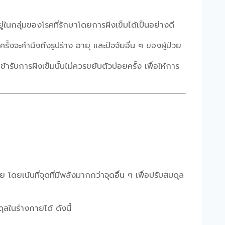
กลุ่มของโรคที่รักษาโดยการฝังเข็มได้เป็นอย่างดี
ั้งจะคำนึงถึงรูปร่าง อายุ และปัจจัยอื่น ๆ ของผู้ป่วย
รับการฝังเข็มนั้นไม่ควรขยับตัวบ่อยครั้ง เพื่อให้การ
ยเน้นที่จุดที่มีพลังมากกว่าจุดอื่น ๆ เพื่อปรับสมดุล
ลในร่างกายได้ ดังนี้