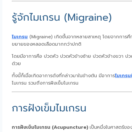
รู้จักไมเกรน (Migraine)
ไมเกรน
(Migraine) เกิดขึ้นจากหลายสาเหตุ โดยจากการศึ
ขยายของหลอดเลือดมากกว่าปกติ
โดยมีอาการคือ ปวดหัว ปวดหัวข้างซ้าย ปวดหัวข้างขวา ปว
ด้วย
ทั้งนี้ก็เมื่อเกิดอาการดังที่กล่าวมาในข้างต้น มีอาการ
ไมเกรนข
ไมเกรน รวมถึงการฝังเข็มไมเกรน
การฝังเข็มไมเกรน
การฝังเข็มไมเกรน (Acupuncture)
เป็นหนึ่งในศาสตร์ขอ