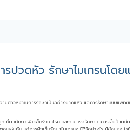
การปวดหัว รักษาไมเกรนโดย
มก้าวหน้าในการรักษาเป็นอย่างมากแล้ว แต่การรักษาแบบแพทย์แผนจี
อมูลเกี่ยวกับการฝังเข็มรักษาโรค และสามารถรักษาอาการเจ็บป่วยนั
นตอนเช่นกัน แต่การฝังเข็มรักษาไมเกรนจะมีวิธีอย่างไร มีข้อมูลอะไ