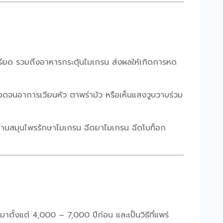
ียด รวมถึงอาหารกระตุ้นไมเกรน ส่งผลให้เกิดการหด
ดจนอาการเวียนหัว ตาพร่ามัว หรือเห็นแสงวูบวาบร่วม
ระทานสมุนไพรรักษาไมเกรน ฉีดยาไมเกรน ฉีดโบท็อก
ตั้งแต่ 4,000 – 7,000 ปีก่อน และเป็นวิธีที่แพร่