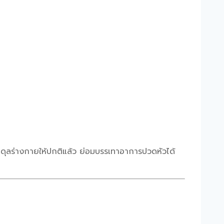
มดุลร่างกายให้ปกติแล้ว ย่อมบรรเทาอาการปวดหัวได้