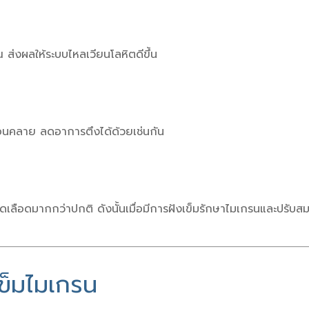
ส่งผลให้ระบบไหลเวียนโลหิตดีขึ้น
นผ่อนคลาย ลดอาการตึงได้ด้วยเช่นกัน
ลือดมากกว่าปกติ ดังนั้นเมื่อมีการฝังเข็มรักษาไมเกรนและปรับส
ข็มไมเกรน