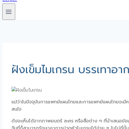
ฝังเข็มไมเกรน บรรเทาอา
แม้ว่าในปัจจุบันการแพทย์แผนไทยและการแพทย์แผนไทยจะมีควา
สนใจ
ดังจะเห็นได้จากภาพยนตร์ ละคร หรือสื่อต่าง ๆ ที่นำเสนอข้
จีนที่ก็สามารถรักษาอาการปวดหัวไมเกรนได้ง่าย ๆ ในไม่กี่ขั้