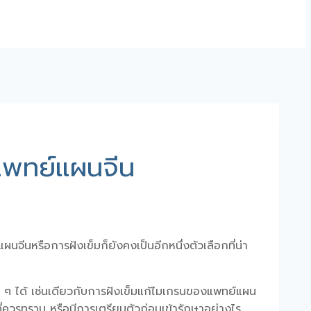
แพทย์แผนจีน
นหรือการฝังเข็มก็ยังคงเป็นอีกหนึ่งตัวเลือกที่น่า
้น ๆ ได้ เช่นเดียวกับการฝังเข็มแก้ไมเกรนของแพทย์แผน
รที่ควรทราบ หรือมีการเตรียมตัวก่อนเข้ารักษาอย่างไร