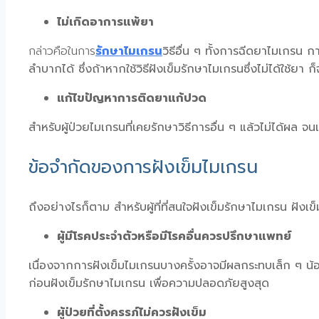
ไม่เกิดอาการแพ้ยา
กล่าวคือในการ
รักษาไมเกรน
วิธีอื่น ๆ ทั้งการฉีดยาไมเกรน 
ลำบากได้ ซึ่งถ้าหากใช้วิธีฝังเข็มรักษาไมเกรนซึ่งไม่ได้ใช้ย
แก้ไขปัญหาการติดยาแก้ปวด
สำหรับผู้ป่วยไมเกรนที่เคยรักษาวิธีการอื่น ๆ แล้วไม่ได้
ข้อจำกัดของการฝังเข็มไมเกรน
ถึงอย่างไรก็ตาม สำหรับผู้ที่ที่สนใจฝังเข็มรักษาไมเกรน ฝังเข็
ผู้มีโรคประจำตัวหรือมีโรคอื่นควรปรึกษาแพทย์
เนื่องจากการฝังเข็มไมเกรนบางครั้งอาจมีผลกระทบเล็ก ๆ น้อย
ก่อนฝังเข็มรักษาไมเกรน เพื่อความปลอดภัยสูงสุด
ผู้ป่วยที่ตั้งครรภ์ไม่ควรฝังเข็ม