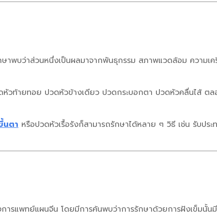
กษาพบว่าส่วนหนึ่งเป็นผลมาจากพันธุกรรม สภาพแวดล้อม ความเคร
ดหัวท้ายทอย ปวดหัวข้างเดียว ปวดกระบอกตา ปวดหัวคลื่นไส้ ตลอ
ึ้นตา
หรือปวดหัวเรื้อรังก็สามารถรักษาได้หลาย ๆ วิธี เช่น รับป
งการแพทย์แผนจีน โดยมีการค้นพบว่าการรักษาด้วยการฝังเข็มนั้นมีมา