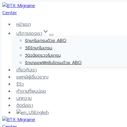
Skip
to
content
หน้าแรก
บริการของเรา
รักษาไมเกรนด้วย ABO
วิธีรักษาไมเกรน
วินิจฉัยตรวจไมเกรน
รักษาออฟฟิศซินโดรมด้วย ABO
เกี่ยวกับเรา
แพทย์ผู้เชี่ยวชาญ
รีวิว
คำถามที่พบบ่อย
บทความ
ติดต่อเรา
English