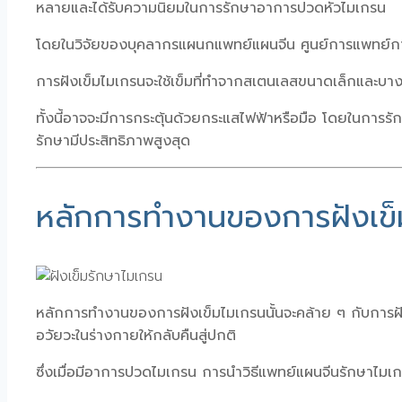
หลายและได้รับความนิยมในการรักษาอาการปวดหัวไมเกรน
โดยในวิจัยของบุคลากรแผนกแพทย์แผนจีน ศูนย์การแพทย์กาญ
การฝังเข็มไมเกรนจะใช้เข็มที่ทำจากสเตนเลสขนาดเล็กและบาง ป
ทั้งนี้อาจจะมีการกระตุ้นด้วยกระแสไฟฟ้าหรือมือ โดยในการรัก
รักษามีประสิทธิภาพสูงสุด
หลักการทำงานของการฝังเข็
หลักการทำงานของการฝังเข็มไมเกรนนั้นจะคล้าย ๆ กับการฝังเข
อวัยวะในร่างกายให้กลับคืนสู่ปกติ
ซึ่งเมื่อมีอาการปวดไมเกรน การนำวิธีแพทย์แผนจีนรักษาไมเก