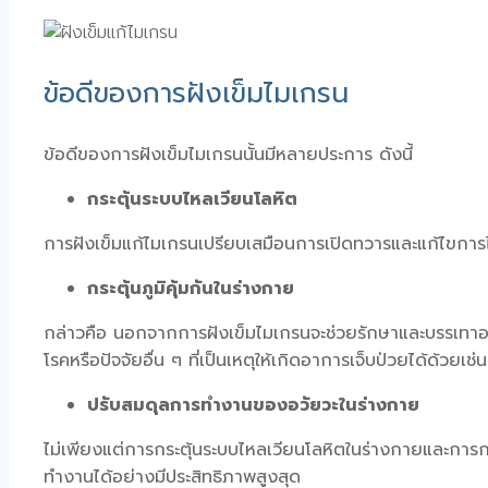
ข้อดีของการฝังเข็มไมเกรน
ข้อดีของการฝังเข็มไมเกรนนั้นมีหลายประการ ดังนี้
กระตุ้นระบบไหลเวียนโลหิต
การฝังเข็มแก้ไมเกรนเปรียบเสมือนการเปิดทวารและแก้ไขการไ
กระตุ้นภูมิคุ้มกันในร่างกาย
กล่าวคือ นอกจากการฝังเข็มไมเกรนจะช่วยรักษาและบรรเทาอาก
โรคหรือปัจจัยอื่น ๆ ที่เป็นเหตุให้เกิดอาการเจ็บป่วยได้ด้วยเช่
ปรับสมดุลการทำงานของอวัยวะในร่างกาย
ไม่เพียงแต่การกระตุ้นระบบไหลเวียนโลหิตในร่างกายและการกระ
ทำงานได้อย่างมีประสิทธิภาพสูงสุด