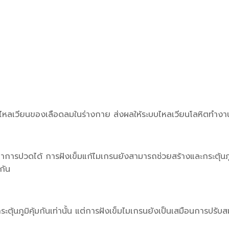
หลเวียนของเลือดลมในร่างกาย ส่งผลให้ระบบไหลเวียนโลหิตทำงานได้
ารปวดได้ การฝังเข็มแก้ไมเกรนยังสามารถช่วยสร้างและกระตุ้นภูมิ
นกัน
ตุ้นภูมิคุ้มกันเท่านั้น แต่การฝังเข็มไมเกรนยังเป็นเสมือนการปร