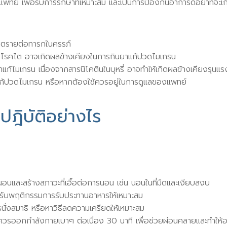
์ เพื่อรับการรักษาที่เหมาะสม และเป็นการป้องกันอาการดื้อยาที่จะเกิด
ันตรายต่อทารกในครรภ์
บ โรคไต อาจเกิดผลข้างเคียงในการกินยาแก้ปวดไมเกรน
ยาแก้ไมเกรน เนื่องจากสารนิโคตินในบุหรี่ อาจทำให้เกิดผลข้างเคียงรุนแร
ช้ยาแก้ปวดไมเกรน หรือหากต้องใช้ควรอยู่ในการดูแลของแพทย์
ปฎิบัติอย่างไร
และสร้างสภาวะที่เอื้อต่อการนอน เช่น นอนในที่มืดและเงียบสงบ
ปรับพฤติกรรมการรับประทานอาหารให้เหมาะสม
รนั่งสมาธิ หรือหาวิธีลดความเครียดให้เหมาะสม
วรออกกำลังกายเบาๆ ต่อเนื่อง 30 นาที เพื่อช่วยผ่อนคลายและทำให้