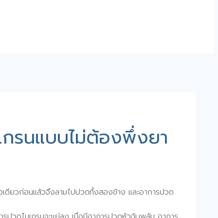
มเกรนแบบไม่ต้องพึ่งยา
างเดียวก่อนแล้วจึงลามไปปวดทั้งสองข้าง และอาการปวด
การปวดไมเกรนจะแย่ลง เมื่อมีอาการปวดหัวฉับพลัน อาการ