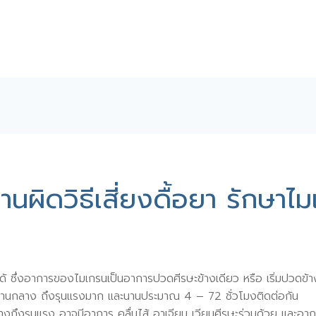
ผิดวิธีเสี่ยงดื้อยา รักษาไ
 ซึ่งอาการของไมเกรนเป็นอาการปวดศีรษะข้างเดียว หรือ เริ่มปวดข้
านกลาง ถึงรุนแรงมาก และนานประมาณ 4 – 72 ชั่วโมงติดต่อกัน
งถึงรุนแรง อาจมีอาการ คลื่นไส้ อาเจียน เวียนศีรษะร่วมด้วย และอา