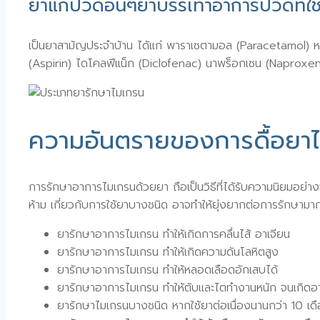
ยาแก้ปวดอื่นๆยาบรรเทาอาการปวดที่ใช้
เป็นยาสามัญประจำบ้าน ได้แก่ พาราเซตามอล (Paracetamol) ห
(Aspirin) ไดโคลฟีแน็ก (Diclofenac) นาพร็อกเซน (Naproxen
ความอันตรายของการดื้อยา
การรักษาอาการไมเกรนด้วยยา ถือเป็นวิธีที่ได้รับความนิยมอย่า
ห้าม เกี่ยวกับการใช้ยาบางชนิด อาจทำให้ยุ่งยากต่อการรักษามาก
ยารักษาอาการไมเกรน ทำให้เกิดการคลื่นไส้ อาเจียน
ยารักษาอาการไมเกรน ทำให้เกิดความดันโลหิตสูง
ยารักษาอาการไมเกรน ทำให้หลอดเลือดอักเสบได้
ยารักษาอาการไมเกรน ทำให้ตับและไตทำงานหนัก จนเกิดอากา
ยารักษาไมเกรนบางชนิด หากใช้ยาต่อเนื่องนานกว่า 10 เด