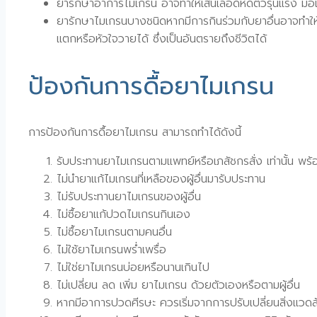
ยารักษาอาการไมเกรน อาจทำให้เส้นเลือดหดตัวรุนแรง มือแล
ยารักษาไมเกรนบางชนิดหากมีการกินร่วมกับยาอื่นอาจทำให้
แตกหรือหัวใจวายได้ ซึ่งเป็นอันตรายถึงชีวิตได้
ป้องกันการดื้อยาไมเกรน
การป้องกันการดื้อยาไมเกรน สามารถทำได้ดังนี้
รับประทานยาไมเกรนตามแพทย์หรือเภสัชกรสั่ง เท่านั้น พ
ไม่นำยาแก้ไมเกรนที่เหลือของผู้อื่นมารับประทาน
ไม่รับประทานยาไมเกรนของผู้อื่น
ไม่ซื้อยาแก้ปวดไมเกรนกินเอง
ไม่ซื้อยาไมเกรนตามคนอื่น
ไม่ใช้ยาไมเกรนพร่ำเพรื่อ
ไม่ใช่ยาไมเกรนบ่อยหรือนานเกินไป
ไม่เปลี่ยน ลด เพิ่ม ยาไมเกรน ด้วยตัวเองหรือตามผู้อื่น
หากมีอาการปวดศีรษะ ควรเริ่มจากการปรับเปลี่ยนสิ่งแวด