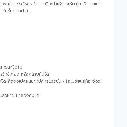
ของแพทย์และเภสัชกร โอกาสที่จะทำให้การใช้ยาในปริมาณเท่า
กษาในขั้นตอนต่อไป
มเกรนหรือไม่
รใกล้เคียง หรือคล้ายกันได้
็ต้องเปลี่ยนยาที่มีฤทธิ์แรงขึ้น หรือเปลี่ยนยี่ห้อ จึงจะ
นแล้วหาย มาลองกินได้