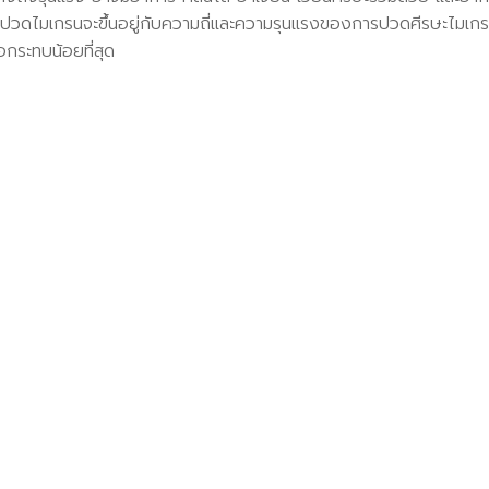
ปวดไมเกรนจะขึ้นอยู่กับความถี่และความรุนแรงของการปวดศีรษะไมเกรน 
อกระทบน้อยที่สุด