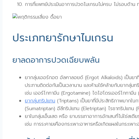
การที่แพทย์ประเมินอาการปวดไมเกรนไม่ครบ ไม่รอบด้าน 
ประเภทยารักษาไมเกรน
ยาลดอาการปวดเฉียบพลัน
ยากลุ่มเออร์กอต อัลคาลอยด์ (Ergot Alkaloids) เป็นยาที่มี
ประทานติดต่อกันเป็นเวลานาน และห้ามใช้คล้ายกับยากลุ่มทร
เช่น เออร์โกทามีน (Ergotamine) ไดไฮโดรเออร์โกทามี
ยากลุ่มทริปแทน
(Triptans) เป็นยาที่มีประสิทธิภาพมากใน
(Sumatriptan) อีลีทริปแทน (Eletriptan) ไรซาทริปแทน (
ยาในกลุ่มเอ็นเสด หรือ ยาบรรเทาอาการอักเสบที่ไม่ใช่สเ
เช่น การระคายเคืองกระเพาะอาหารหรือเกิดแผลในกระเพาะ