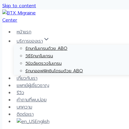
Skip to content
หน้าแรก
บริการของเรา
รักษาไมเกรนด้วย ABO
วิธีรักษาไมเกรน
วินิจฉัยตรวจไมเกรน
รักษาออฟฟิศซินโดรมด้วย ABO
เกี่ยวกับเรา
แพทย์ผู้เชี่ยวชาญ
รีวิว
คำถามที่พบบ่อย
บทความ
ติดต่อเรา
English