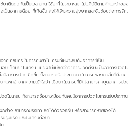
การใช้ยาติดต่อกันเป็นเวลานาน ใช้ยาที่ไม่เหมาะสม ไม่ปฏิบัติตามคำแนะนำ
ือเป็นอาการดื้อยาที่เกิดขึ้น ส่งให้เพิ่มความยุ่งยากและซับซ้อนต่อการรั
จากเภสัชกร ในการกินยาไมเกรนที่เหมาะสมกับอาการที่เป็น
กน้อย ก็กินยาไมเกรน แม้ยังไม่แน่ชัดว่าอาการปวดศีรษะเป็นอาการปวดไ
่อมีอาการปวดเกิดขึ้น ก็สามารถรับประทานยาไมเกรนของคนอื่นที่มีอากา
แพทย์ จากความเข้าใจว่า เมื่อยาไมเกรนที่มีไม่สามารถหยุดอาการปวดได้ ก
การปวดไมเกรน ก็สามารถซื้อยาเหมือนกับคนมีอาการปวดไมเกรนรับประทา
บางอย่าง สามารถบรรเทา ลดได้ด้วยวิธีอื่น หรือสามารถหายเองได้
เกรนรุนแรง และไมเกรนดื้อยา
็น