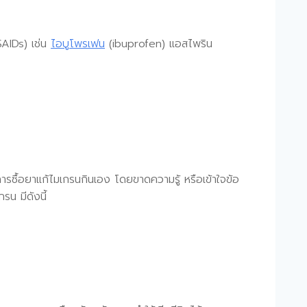
SAIDs) เช่น
ไอบูโพรเฟน
(ibuprofen) แอสไพริน
ารซื้อยาแก้ไมเกรนกินเอง โดยขาดความรู้ หรือเข้าใจข้อ
น มีดังนี้