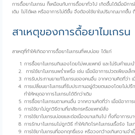
การดื้อยาไมเกรน ก็เหมือนกับการดื้อยาทั่วไป เกิดขึ้นได้เมื่อมี
เดิม ไม่ได้ผล หรืออาการไม่ดีขึ้น จึงต้องใช้ยาในปริมาณมากขึ้น ถ
สาเหตุของการดื้อยาไมเกรน
สาเหตุที่ทำให้เกิดอาการดื้อยาไมเกรนที่พบบ่อย ได้แก่
การซื้อยาไมเกรนกินเองโดยไม่พบแพทย์ และไม่รับคำแนะนำ
การใช้ยาไมเกรนพร่ำเพรื่อ เช่น เมื่อมีอาการปวดเพียงเล็
การรับประทานยาแก้ไมเกรนของคนอื่น จากความคิดที่ว่า เมื
การเปลี่ยนยาไมเกรนที่รับประทานอยู่ด้วยตนเองโดยไม่ปรึกษา
ทำให้หยุดอาการไมเกรนได้ดีกว่าเดิม
การซื้อยาไมเกรนตามคนอื่น จากความคิดที่ว่า เมื่อมีอา
การใช้ยาไม่ถูกวิธีตามที่เภสัชกรหรือแพทย์สั่ง
การใช้ยาไมเกรนบ่อยและต่อเนื่องนานเกินไป ทั้งที่อาการ
การรักษาไมเกรนไม่ถูกวิธี ทำให้เกิดโรคไมเกรนเรื้อรัง ไม
การใช้ยาไมเกรนที่ออกฤทธิ์แรง หรือวงกว้างเกินความจำเป