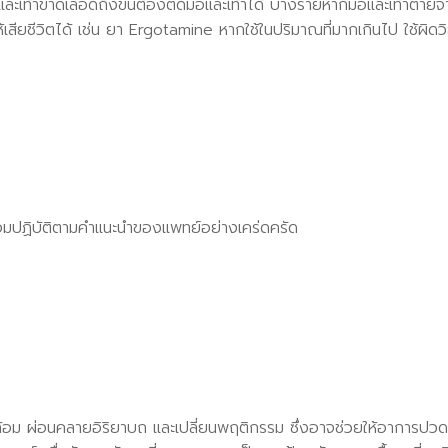
ะเท้าขาดเลือดถึงขั้นต้องตัดมือและเท้าได้ บางรายหากมือและเท้าตายจ
เสียชีวิตได้ เช่น ยา Ergotamine หากใช้ในปริมาณที่มากเกินไป ใช้ผิด
ร้อมปฏิบัติตามคำแนะนำของแพทย์อย่างเคร่ดครัด
ล้อม ผ่อนคลายอิริยาบถ และเปลี่ยนพฤติกรรม ซึ่งอาจช่วยให้อาการปว