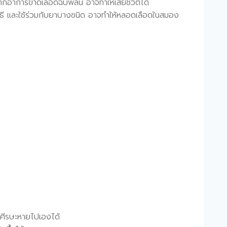
ากอาการขาดเลือดฉับพลัน อาจทำให้เสียชีวิตได้
วิธี และใช้ร่วมกับยาบางชนิด อาจทำให้หลอดเลือดในสมอง
ดศีรษะหายไปเองได้