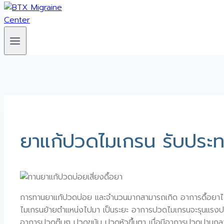
ยาแก้ปวดไมเกรน รับประทาน
การทานยาแก้ปวดบ่อย และจำนวนมากสามารถเกิด อาการดื้อยาได้
ไมเกรนย้ายตำแหน่งไปมา เป็นระยะ อาการปวดไมเกรนจะรุนแรงป
อาการปวดตุ๊บๆ ปวดขมับ ปวดหัวขึ้นตา เมื่อมีอาการปวดปานกลา