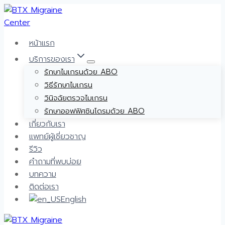
Skip
to
content
หน้าแรก
บริการของเรา
รักษาไมเกรนด้วย ABO
วิธีรักษาไมเกรน
วินิจฉัยตรวจไมเกรน
รักษาออฟฟิศซินโดรมด้วย ABO
เกี่ยวกับเรา
แพทย์ผู้เชี่ยวชาญ
รีวิว
คำถามที่พบบ่อย
บทความ
ติดต่อเรา
English