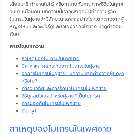
เสียสมาธิ ทำงานไม่ได้ หรือกระทบกับคุณภาพชีวิตในทุกๆ
วันได้เหมือนกัน บทความนี้เราจะพาคุณไปทำความรู้จัก
ไมเกรนในผู้ชาย
ว่ามีลักษณะเฉพาะอย่างไร แตกต่างจากผู้
หญิงไหม และจะมีวิธีดูแลตัวเองอย่างไรบ้าง มาดูคำตอบ
กันค่ะ
สารบัญบทความ
สาเหตุของไมเกรนในเพศชาย
ปัญหาและผลกระทบจากไมเกรนในผู้ชาย
อาการไมเกรนในผู้ชาย มีความแตกต่างจากผู้หญิง
หรือไม่?
การวินิจฉัยและการรักษาไมเกรนในเพศชาย
วิธีดูแลตัวเองสำหรับผู้ชายที่เป็นไมเกรน
การป้องกันไมเกรนในเพศชาย
ข้อสรุป
สาเหตุของไมเกรนในเพศชาย