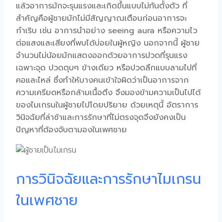
แล้วอาการมักจะรุนแรงและเกิดขึ้นแบบไม่ทันตั้งตัว ที่
สำคัญคือผู้ชายมักไม่มีสัญญาณเตือนก่อนอาการจะ
กำเริบ เช่น อาการนำอย่าง seeing aura หรือความไว
ต่อแสงและเสียงที่พบได้บ่อยในผู้หญิง นอกจากนี้ ผู้ชาย
จำนวนไม่น้อยมักแสดงออกด้วยอาการปวดที่รุนแรง
เฉพาะจุด ปวดตุบๆ ข้างเดียว หรือปวดลึกแบบลามไปที่
คอและไหล่ ซึ่งทำให้บางคนเข้าใจผิดว่าเป็นอาการจาก
ความเครียดหรือกล้ามเนื้อตึง จึงมองข้ามความเป็นไปได้
ของ
ไมเกรนในผู้ชาย
ไปโดยปริยาย ด้วยเหตุนี้ อัตราการ
วินิจฉัยที่ล่าช้าและการรักษาที่ไม่ตรงจุดจึงยังคงเป็น
ปัญหาที่ต้องจับตามองในเพศชาย
การวินิจฉัยและการรักษาไมเกรน
ในเพศชาย