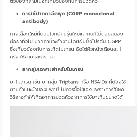
ตัวของกล้ามเนื้อที่เกี่ยวข้องกับการปวดหัว
การใช้ปากกาฉีดพุง (CGRP monoclonal
antibody)
ทางเลือกใหม่ที่ตอบโจทย์คนรุ่นใหม่และคนที่ไม่ตอบสนอง
ต่อยาทั่วไป ปากกานี้จะทำงานโดยยับยั้งโปรตีน CGRP
ซึ่งเกี่ยวข้องกับการเกิดไมเกรน ฉีดใต้ผิวหนังเดือนละ 1
ครั้ง ใช้ง่ายและสะดวก
ยากลุ่มเฉพาะสำหรับไมเกรน
ยาไมเกรน เช่น ยากลุ่ม Triptans หรือ NSAIDs ที่ต้องใช้
ตามคำแนะนำของแพทย์ ไม่ควรซื้อใช้เอง เพราะการใช้ผิด
วิธีอาจทำให้เกิดอาการปวดหัวจากการใช้ยาเกินขนาดได้