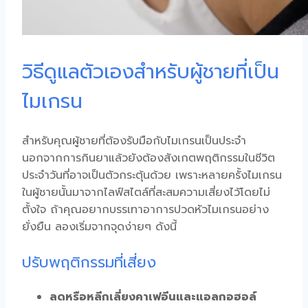
วิธีดูแลตัวเองสำหรับผู้ชายที่เป็น
ไมเกรน
สำหรับคุณผู้ชายที่ต้องรับมือกับไมเกรนเป็นประจำ
นอกจากการกินยาแล้วยังต้องสังเกตพฤติกรรมในชีวิต
ประจำวันที่อาจเป็นตัวกระตุ้นด้วย เพราะหลายครั้ง
ไมเกรน
ในผู้ชาย
นั้นมาจากไลฟ์สไตล์ที่สะสมความเสี่ยงไว้โดยไม่
ตั้งใจ ถ้าคุณอยากบรรเทาอาการ
ปวดหัวไมเกรน
อย่าง
ยั่งยืน ลองเริ่มจากจุดง่ายๆ ดังนี้
ปรับพฤติกรรมที่เสี่ยง
ลดหรือหลีกเลี่ยงคาเฟอีนและแอลกอฮอล์