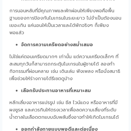
การนอนหลับที่มีคุณภาพและพักผ่อนให้เพียงพอคือพื้น
ฐานของการป้องกันไมเกรนในระยะยาว ไม่จำเป็นต้องนอน
เยอะเกิน แค่นอนให้เป็นเวลาและได้พักจริงๆ ก็เพียง
พอแล้ว
จัดการความเครียดอย่างสม่ำเสมอ
ไม่ใช่แค่ตอนเครียดมากๆ เท่านั้น แต่ความเครียดเล็กๆ ที่
สะสมทุกวันก็สามารถกระตุ้น
ไมเกรนในผู้ชาย
ได้ ลองทำ
กิจกรรมที่ผ่อนคลาย เช่น เดินเล่น ฟังเพลง หรือนั่งสมาธิ
เพื่อช่วยให้ร่างกายได้รีเซตดูบ้าง
เลือกรับประทานอาหารที่เหมาะสม
หลีกเลี่ยงอาหารแปรรูป เช่น ชีส ไวน์แดง หรืออาหารที่มี
ผงชูรส และควรกินให้ตรงเวลาเพื่อลดความเสี่ยงที่ระดับ
น้ำตาลในเลือดตกแบบฉับพลันซึ่งอาจทำให้เกิดไมเกรนได้
ออกกำลังกายแบบพอดีและต่อเนื่อง