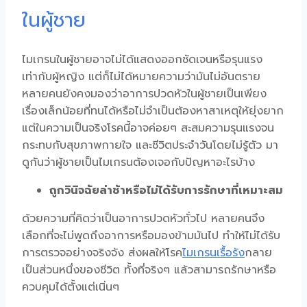
ในผู้ชาย
ไมเกรนในผู้ชาย
อาจไม่ได้แสดงออกชัดเจนหรือรุนแรง
เท่ากับผู้หญิง แต่ก็ไม่ได้หมายความว่ามันไม่อันตราย
หลายคนยังคงมองว่า
อาการปวดหัวในผู้ชาย
เป็นเพียง
เรื่องเล็กน้อยที่ทนได้หรือไม่จำเป็นต้องหาสาเหตุให้ยุ่งยาก
แต่ในความเป็นจริงโรคนี้อาจค่อยๆ สะสมความรุนแรงจน
กระทบกับสุขภาพกายใจ และชีวิตประจำวันโดยไม่รู้ตัว มา
ดูกันว่า
ผู้ชายเป็นไมเกรน
ต้องเจอกับปัญหาอะไรบ้าง
ถูกวินิจฉัยล่าช้าหรือไม่ได้รับการรักษาที่เหมาะสม
ด้วยความที่คิดว่าเป็นอาการปวดหัวทั่วไป หลายคนจึง
เลือกที่จะไม่พูดถึงอาการหรือมองข้ามมันไป ทำให้ไม่ได้รับ
การตรวจอย่างจริงจัง ส่งผลให้
โรค
ไมเกรนเรื้อรัง
กลาย
เป็นส่วนหนึ่งของชีวิต ทั้งที่จริงๆ แล้วสามารถรักษาหรือ
ควบคุมได้ตั้งแต่เนิ่นๆ