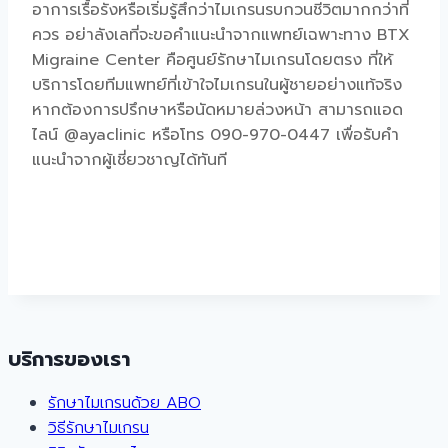
อาการเรื้อรังหรือเริ่มรู้สึกว่าไมเกรนรบกวนชีวิตมากกว่าที่
ควร อย่าลังเลที่จะขอคำแนะนำจากแพทย์เฉพาะทาง BTX
Migraine Center คือศูนย์รักษาไมเกรนโดยตรง ที่ให้
บริการโดยทีมแพทย์ที่เข้าใจ
ไมเกรนในผู้ชาย
อย่างแท้จริง
หากต้องการปรึกษาหรือนัดหมายล่วงหน้า สามารถแอด
ไลน์ @ayaclinic หรือโทร 090-970-0447 เพื่อรับคำ
แนะนำจากผู้เชี่ยวชาญได้ทันที
บริการของเรา
รักษาไมเกรนด้วย ABO
วิธีรักษาไมเกรน