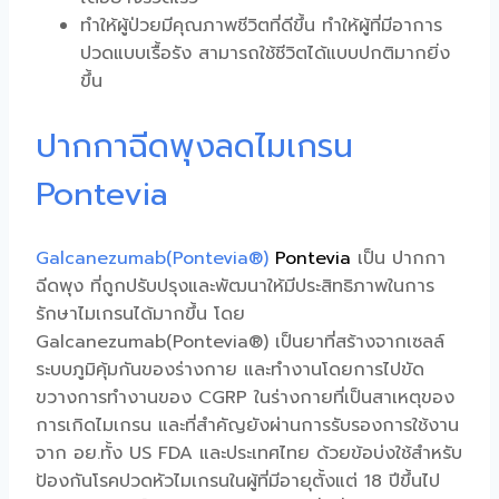
ทำให้ผู้ป่วยมีคุณภาพชีวิตที่ดีขึ้น ทำให้ผู้ที่มีอาการ
ปวดแบบเรื้อรัง สามารถใช้ชีวิตได้แบบปกติมากยิ่ง
ขึ้น
ปากกาฉีดพุงลดไมเกรน
Pontevia
Galcanezumab(Pontevia®)
Pontevia
เป็น
ปากกา
ฉีดพุง
ที่ถูกปรับปรุงและพัฒนาให้มีประสิทธิภาพในการ
รักษาไมเกรนได้มากขึ้น โดย
Galcanezumab(Pontevia®) เป็นยาที่สร้างจากเซลล์
ระบบภูมิคุ้มกันของร่างกาย และทำงานโดยการไปขัด
ขวางการทำงานของ CGRP ในร่างกายที่เป็นสาเหตุของ
การเกิด
ไมเกรน
และที่สำคัญยังผ่านการรับรองการใช้งาน
จาก อย.ทั้ง US FDA และประเทศไทย ด้วยข้อบ่งใช้สำหรับ
ป้องกันโรค
ปวดหัวไมเกรน
ในผู้ที่มีอายุตั้งแต่ 18 ปีขึ้นไป