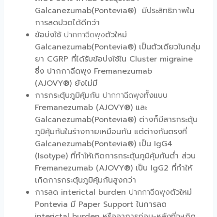
Galcanezumab(Pontevia®) มีประสิทธิภาพใน
การลดปวดได้ดีกว่า
ข้อบ่งใช้
ปากกาฉีดพุง
ตัวใหม่
Galcanezumab(Pontevia®) เป็นตัวเดียวในกลุ่ม
ยา
CGRP
ที่ได้รับข้อบ่งใช้ใน Cluster migraine
ซึ่ง
ปากกาฉีดพุง Fremanezumab
(AJOVY®)
ยังไม่มี
การกระตุ้นภูมิคุ้มกัน
ปากกาฉีดพุง
ทั้งแบบ
Fremanezumab (AJOVY®) และ
Galcanezumab(Pontevia®) ต่างก็มีสารกระตุ้น
ภูมิคุ้มกันในร่างกายเหมือนกัน แต่ต่างกันตรงที่
Galcanezumab(Pontevia®) เป็น IgG4
(Isotype) ที่ทำให้เกิดการกระตุ้นภูมิคุ้มกันต่ำ ส่วน
Fremanezumab (AJOVY®) เป็น IgG2 ที่ทำให้
เกิดการกระตุ้นภูมิคุ้มกันสูงกว่า
การลด interictal burden
ปากกาฉีดพุง
ตัวใหม่
Pontevia มี Paper Support ในการลด
interictal burden หรืออาการก่อน-หลังที่จะเกิด