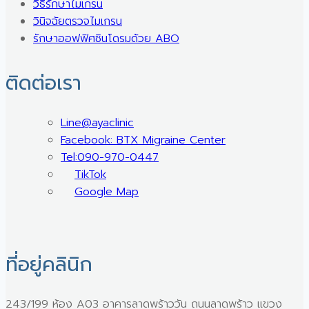
วิธีรักษาไมเกรน
วินิจฉัยตรวจไมเกรน
รักษาออฟฟิศซินโดรมด้วย ABO
ติดต่อเรา
Line@ayaclinic
Facebook: BTX Migraine Center
Tel:090-970-0447
TikTok
Google Map
ที่อยู่คลินิก
243/199 ห้อง A03 อาคารลาดพร้าววัน ถนนลาดพร้าว แขวง