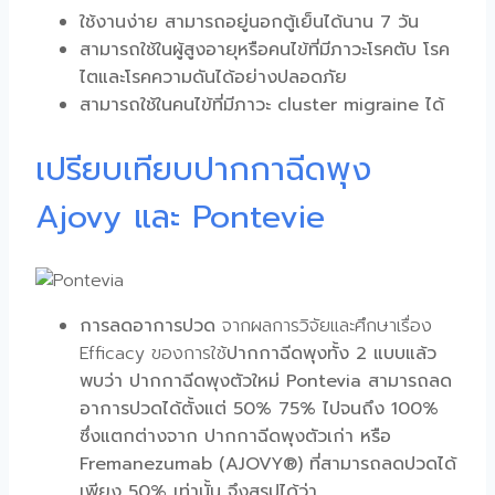
ใช้งานง่าย สามารถอยู่นอกตู้เย็นได้นาน 7 วัน
สามารถใช้ในผู้สูงอายุหรือคนไข้ที่มีภาวะโรคตับ โรค
ไตและโรคความดันได้อย่างปลอดภัย
สามารถใช้ในคนไข้ที่มีภาวะ cluster migraine ได้
เปรียบเทียบปากกาฉีดพุง
Ajovy และ Pontevie
การลดอาการปวด
จากผลการวิจัยและศึกษาเรื่อง
Efficacy ของการใช้
ปากกาฉีดพุง
ทั้ง 2 แบบแล้ว
พบว่า
ปากกาฉีดพุง
ตัวใหม่ Pontevia สามารถลด
อาการปวดได้ตั้งแต่ 50% 75% ไปจนถึง 100%
ซึ่งแตกต่างจาก
ปากกาฉีดพุง
ตัวเก่า หรือ
Fremanezumab (AJOVY®) ที่สามารถลดปวดได้
เพียง 50% เท่านั้น จึงสรุปได้ว่า