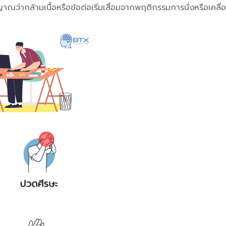
าณว่ากล้ามเนื้อหรือข้อต่อเริ่มเสื่อมจากพฤติกรรมการนั่งหรือเคลื่อ