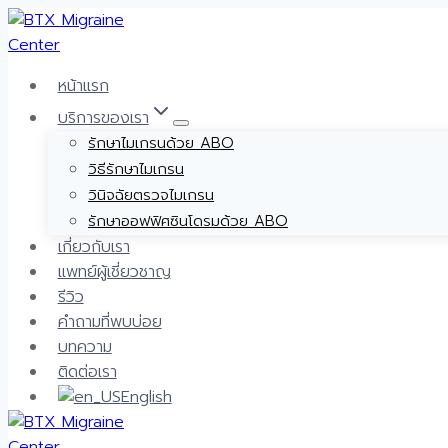
Skip
to
content
หน้าแรก
บริการของเรา
รักษาไมเกรนด้วย ABO
วิธีรักษาไมเกรน
วินิจฉัยตรวจไมเกรน
รักษาออฟฟิศซินโดรมด้วย ABO
เกี่ยวกับเรา
แพทย์ผู้เชี่ยวชาญ
รีวิว
คำถามที่พบบ่อย
บทความ
ติดต่อเรา
English