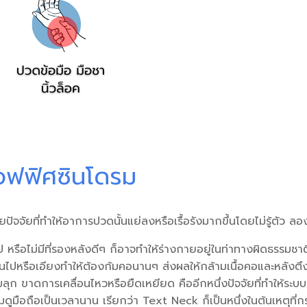
ออฟฟิศซินโดรม
ัจจัยที่ทำให้อาการปวดนั้นแย่ลงหรือเรื้อรังมากขึ้นโดยไม่รู้ตัว ลองเ
งไป หรือไม่มีที่รองหลังดีๆ ก็อาจทำให้ร่างกายอยู่ในท่าทางผิดธรรมชาติ
ินไปหรือเอียงทำให้ต้องก้มคอนานๆ ส่งผลให้กล้ามเนื้อคอและหลังตึ
ืมลุก ขาดการเคลื่อนไหวหรือยืดเหยียด คืออีกหนึ่งปัจจัยที่ทำให้ระบบก
ูมือถือเป็นเวลานาน เรียกว่า Text Neck ก็เป็นหนึ่งในต้นเหตุที่