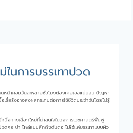
หม่ในการบรรเทาปวด
ำงานหน้าคอมวันละหลายชั่วโมงต้องเคยเจอแน่นอน ปัญหา
อเรื้อรัง
อาจส่งผลกระทบต่อการใช้ชีวิตประจำวันโดยไม่รู้
นึ่งทางเลือกใหม่ที่น่าสนใจในวงการเวชศาสตร์ฟื้นฟู
ปวดคอ บ่า ไหล่
แบบลึกถึงต้นตอ ไม่ใช่แค่บรรเทาแบบผิว