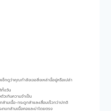
ช็กดูว่าคุณกำลังเจอสิ่งเหล่านี้อยู่หรือเปล่า
ทั้งวัน
งตัวเกินความจำเป็น
ล้ามเนื้อ-กระดูกล้าและเสื่อมเร็วกว่าปกติ
กระทบกล้ามเนื้อคอและบ่าโดยตรง