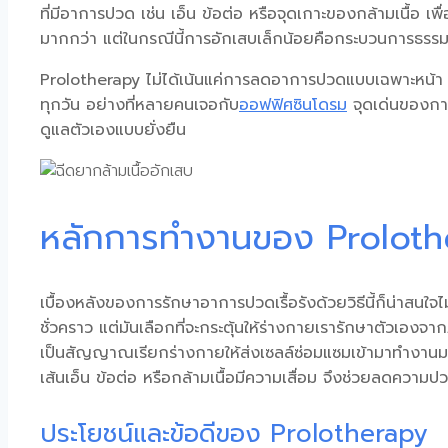
ที่มีอาการปวด เช่น เอ็น ข้อต่อ หรือจุดเกาะของกล้ามเนื้อ เ
มากกว่า แต่ในกรณีนี้การอักเสบเล็กน้อยคือกระบวนการธรรมชา
Prolotherapy
ไม่ได้เน้นแค่การลดอาการปวดแบบเฉพาะหน้า แต่เ
ทุกวัน อย่างที่หลายคนเจอกับ
ออฟฟิศซินโดรม
จุดเด่นของการร
ดูแลตัวเองแบบยั่งยืน
หลักการทำงานของ Proloth
เบื้องหลังของการ
รักษาอาการปวดเรื้อรัง
ด้วยวิธีนี้ก็น่าสนใ
ชั่วคราว แต่มันเลือกที่จะกระตุ้นให้ร่างกายเรารักษาตัวเองจ
เป็นสัญญาณเรียกร่างกายให้ส่งเซลล์ซ่อมแซมเข้ามาทำงานมาก
เส้นเอ็น ข้อต่อ หรือกล้ามเนื้อมีความเสื่อม จึงช่วยลดความปว
ประโยชน์และข้อดีของ Prolotherapy