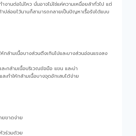
านต่อไม่ไหว นั่นอาจไม่ใช่แค่ความเหนื่อยล้าทั่วไป แต่
่ถ้าปล่อยไว้นานก็สามารถกลายเป็นปัญหาเรื้อรังได้แบบ
ทำให้กล้ามเนื้อบางส่วนตึงเกินไปและบางส่วนอ่อนแรงลง
และกล้ามเนื้อบริเวณข้อมือ แขน และบ่า
และทำให้กล้ามเนื้อบางจุดอักเสบได้ง่าย
หายขาดง่าย
ัวร่วมด้วย