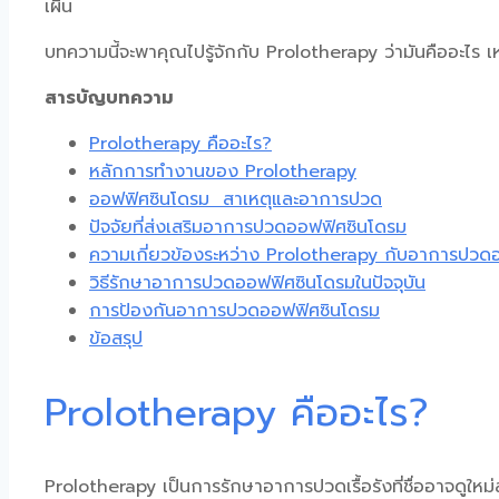
เผิน
บทความนี้จะพาคุณไปรู้จักกับ
Prolotherapy
ว่ามันคืออะไร เ
สารบัญบทความ
Prolotherapy คืออะไร?
หลักการทำงานของ Prolotherapy
ออฟฟิศซินโดรม สาเหตุและอาการปวด
ปัจจัยที่ส่งเสริมอาการปวดออฟฟิศซินโดรม
ความเกี่ยวข้องระหว่าง Prolotherapy กับอาการปวด
วิธีรักษาอาการปวดออฟฟิศซินโดรมในปัจจุบัน
การป้องกันอาการปวดออฟฟิศซินโดรม
ข้อสรุป
Prolotherapy คืออะไร?
Prolotherapy
เป็นการ
รักษาอาการปวดเรื้อรัง
ที่ชื่ออาจดู