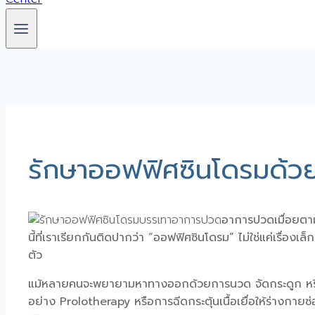
รักษาออฟฟิศซินโดรมด้ว
อาการปวดเมื่อยตาม
นี้ที่เราเรียกกันติดปากว่า “
ออฟฟิศซินโดรม
” ไม่ใช่แค่เรื่อง
ตัว
แม้หลายคนจะพยายามหาทางออกด้วยการนวด จัดกระดูก หรือทานย
อย่าง
Prolotherapy
หรือการฉีดกระตุ้นเนื้อเยื่อให้ร่างกายซ