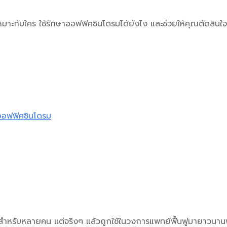
หมาะกับใคร ใช้
รักษาออฟฟิศซินโดรม
ได้ยังไง และช่วยให้คุณตัดสินใจ
ออฟฟิศซินโดรม
ใหม่สำหรับหลายคน แต่จริงๆ แล้วถูกใช้ในวงการแพทย์ฟื้นฟูมายาวนา