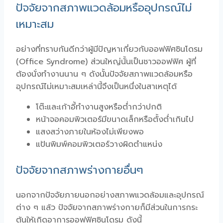
ปัจจัยจากสภาพแวดล้อมหรืออุปกรณ์ไม่
เหมาะสม
อย่างที่ทราบกันดีกว่าผู้มีปัญหาเกี่ยวกับออฟฟิศซินโดรม
(Office Syndrome) ส่วนใหญ่นั้นเป็นชาวออฟฟิศ ผู้ที่
ต้องนั่งทำงานนาน ๆ ดังนั้นปัจจัยสภาพแวดล้อมหรือ
อุปกรณ์ไม่เหมาะสมเหล่านี้จึงเป็นหนึ่งในสาเหตุได้
โต๊ะและเก้าอี้ทำงานสูงหรือต่ำกว่าปกติ
หน้าจอคอมพิวเตอร์มีขนาดเล็กหรือตั้งต่ำเกินไป
แสงสว่างภายในห้องไม่เพียงพอ
แป้นพิมพ์คอมพิวเตอร์วางผิดตำแหน่ง
ปัจจัยจากสภาพร่างกายอื่นๆ
นอกจากปัจจัยภายนอกอย่างสภาพแวดล้อมและอุปกรณ์
ต่าง ๆ แล้ว ปัจจัยจากสภาพร่างกายก็มีส่วนในการกระ
ตุ้นให้เกิดอาการออฟฟิศซินโดรม ดังนี้