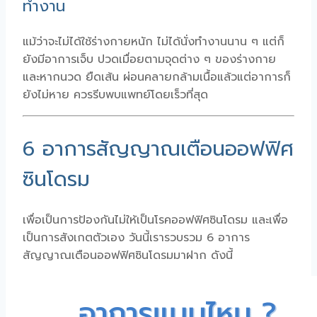
ทำงาน
แม้ว่าจะไม่ได้ใช้ร่างกายหนัก ไม่ได้นั่งทำงานนาน ๆ แต่ก็
ยังมีอาการเจ็บ ปวดเมื่อยตามจุดต่าง ๆ ของร่างกาย
และหากนวด ยืดเส้น ผ่อนคลายกล้ามเนื้อแล้วแต่อาการก็
ยังไม่หาย ควรรีบพบแพทย์โดยเร็วที่สุด
6 อาการสัญญาณเตือนออฟฟิศ
ซินโดรม
เพื่อเป็นการป้องกันไม่ให้เป็นโรคออฟฟิศซินโดรม และเพื่อ
เป็นการสังเกตตัวเอง วันนี้เรารวบรวม 6 อาการ
สัญญาณเตือนออฟฟิศซินโดรมมาฝาก ดังนี้