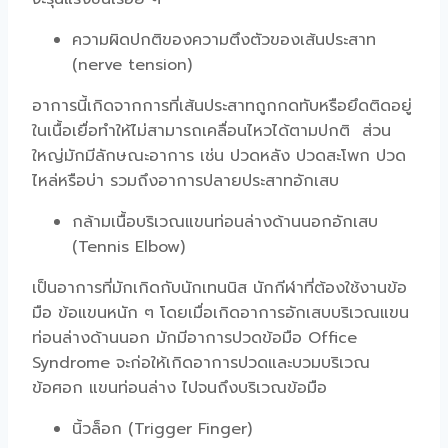
ความผิดปกติของความตึงตัวของเส้นประสาท
(nerve tension)
อาการนี้เกิดจากการที่เส้นประสาทถูกกดทับหรือยึดติดอยู่
ในเนื้อเยื่อทำให้ไม่สามารถเคลื่อนไหวได้ตามปกติ ส่วน
ใหญ่มักมีลักษณะอาการ เช่น ปวดหลัง ปวดสะโพก ปวด
ไหล่หรือบ่า รวมถึงอาการปลายประสาทอักเสบ
กล้ามเนื้อบริเวณแขนท่อนล่างด้านนอกอักเสบ
(Tennis Elbow)
เป็นอาการที่มักเกิดกับนักเทนนิส นักกีฬาที่ต้องใช้งานข้อ
มือ ข้อแขนหนัก ๆ โดยเมื่อเกิดอาการอักเสบบริเวณแขน
ท่อนล่างด้านนอก มักมีอาการปวดข้อมือ Office
Syndrome จะก่อให้เกิดอาการปวดและบวมบริเวณ
ข้อศอก แขนท่อนล่าง ไปจนถึงบริเวณข้อมือ
นิ้วล็อก (Trigger Finger)