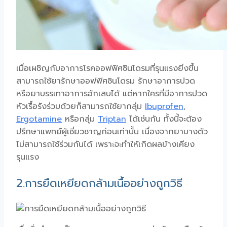
เมื่อเผชิญกับอาการโรคออฟฟิศซินโดรมที่รุนแรงยิ่งขึ้น
สามารถใช้ยารักษา
ออฟฟิศซินโดรม
รักษาอาการปวด
หรือยาบรรเทาอาการอักเสบได้ แต่หากใครที่มีอาการปวด
หัวเรื้อรังร่วมด้วยก็สามารถใช้ยากลุ่ม
Ibuprofen
,
Ergotamine
หรือกลุ่ม
Triptan
ได้เช่นกัน ทั้งนี้จะต้อง
ปรึกษาแพทย์ผู้เชี่ยวชาญก่อนเท่านั้น เนื่องจากยาบางตัว
ไม่สามารถใช้ร่วมกันได้ เพราะจะทำให้เกิดผลข้างเคียง
รุนแรง
2.
การยืดเหยียดกล้ามเนื้ออย่างถูกวิธี