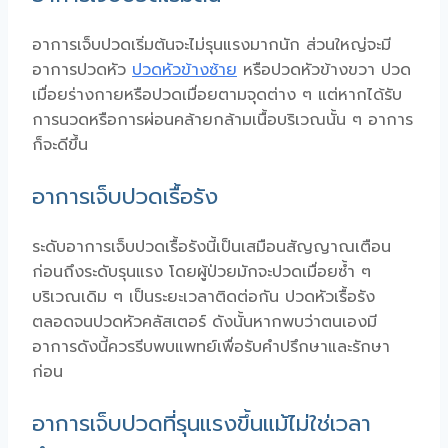
อาการเจ็บปวดเริ่มต้นจะไม่รุนแรงมากนัก ส่วนใหญ่จะมี
อาการปวดหัว
ปวดหัวข้างซ้าย
หรือปวดหัวข้างขวา ปวด
เมื่อยร่างกายหรือปวดเมื่อยตามจุดต่าง ๆ แต่หากได้รับ
การนวดหรือการผ่อนคล้ายกล้ามเนื้อบริเวณนั้น ๆ อาการ
ก็จะดีขึ้น
อาการเจ็บปวดเรื้อรัง
ระดับอาการเจ็บปวดเรื้อรังนี้เป็นเสมือนสัญญาณเตือน
ก่อนถึงระดับรุนแรง โดยผู้ป่วยมักจะปวดเมื่อยซ้ำ ๆ
บริเวณเดิม ๆ เป็นระยะเวลาติดต่อกัน ปวดหัวเรื้อรัง
ตลอดจนปวดหัวคลัสเตอร์ ดังนั้นหากพบว่าตนเองมี
อาการดังนี้ควรรีบพบแพทย์เพื่อรับคำปรึกษาและรักษา
ก่อน
อาการเจ็บปวดที่รุนแรงขึ้นแม้ไม่ใช่เวลา