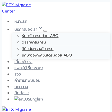
Skip
to
content
หน้าแรก
บริการของเรา
รักษาไมเกรนด้วย ABO
วิธีรักษาไมเกรน
วินิจฉัยตรวจไมเกรน
รักษาออฟฟิศซินโดรมด้วย ABO
เกี่ยวกับเรา
แพทย์ผู้เชี่ยวชาญ
รีวิว
คำถามที่พบบ่อย
บทความ
ติดต่อเรา
English