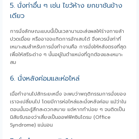
5. นั่งท่าอื่น ๆ เช่น ไขว้ห้าง ยกขาชันข้าง
เดียว
การนั่งลักษณะแบบนี้เป็นเวลานานจะส่งผลให้ร่างกายล้า
ปวดเมื่อย หรืออาจจะเกิดการอักเสบได้ จึงควรนั่งท่าที่
เหมาะสมสำหรับการนั่งทำงานคือ การนั่งให้หลังตรงที่สุด
เพื่อให้สรีระต่าง ๆ นั้นอยู่ในตำแหน่งที่ถูกต้องและเหมาะ
สม
6. นั่งหลังค่อมและห่อไหล่
เมื่อทำงานไปสักระยะหนึ่ง จะพบว่าพฤติกรรมการนั่งของ
เราจะเปลี่ยนไป โดยมีการห่อไหล่และนั่งหลังค่อม แม้ว่าใน
ตอนนั้นจะรู้สึกสะดวกสบาย แต่หากทำบ่อย ๆ จนติดเป็น
นิสัยรับรองว่าเสี่ยงเป็นออฟฟิศซินโดรม (Office
Syndrome) แน่นอน