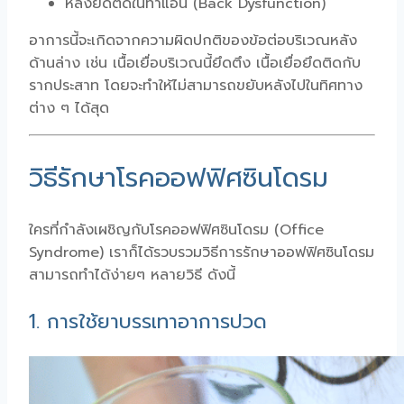
หลังยึดติดในท่าแอ่น (Back Dysfunction)
อาการนี้จะเกิดจากความผิดปกติของข้อต่อบริเวณหลัง
ด้านล่าง เช่น เนื้อเยื่อบริเวณนี้ยึดตึง เนื้อเยื่อยึดติดกับ
รากประสาท โดยจะทำให้ไม่สามารถขยับหลังไปในทิศทาง
ต่าง ๆ ได้สุด
วิธีรักษาโรคออฟฟิศซินโดรม
ใครที่กำลังเผชิญกับโรคออฟฟิศซินโดรม (Office
Syndrome) เราก็ได้รวบรวมวิธีการรักษาออฟฟิศซินโดรม
สามารถทำได้ง่ายๆ หลายวิธี ดังนี้
1. การใช้ยาบรรเทาอาการปวด