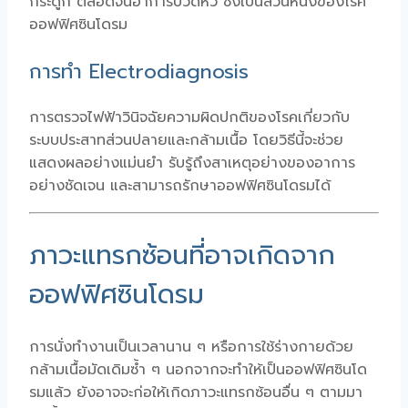
กระดูก ตลอดจนอาการปวดหัว ซึ่งเป็นส่วนหนึ่งของโรค
ออฟฟิศซินโดรม
การทำ Electrodiagnosis
การตรวจไฟฟ้าวินิจฉัยความผิดปกติของโรคเกี่ยวกับ
ระบบประสาทส่วนปลายและกล้ามเนื้อ โดยวิธีนี้จะช่วย
แสดงผลอย่างแม่นยำ รับรู้ถึงสาเหตุอย่างของอาการ
อย่างชัดเจน และสามารถรักษาออฟฟิศซินโดรมได้
ภาวะแทรกซ้อนที่อาจเกิดจาก
ออฟฟิศซินโดรม
การนั่งทำงานเป็นเวลานาน ๆ หรือการใช้ร่างกายด้วย
กล้ามเนื้อมัดเดิมซ้ำ ๆ นอกจากจะทำให้เป็นออฟฟิศซินโด
รมแล้ว ยังอาจจะก่อให้เกิดภาวะแทรกซ้อนอื่น ๆ ตามมา