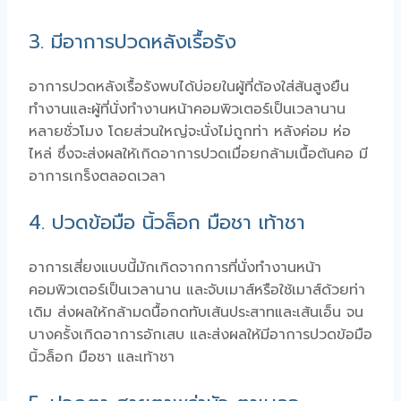
3. มีอาการปวดหลังเรื้อรัง
อาการปวดหลังเรื้อรังพบได้บ่อยในผู้ที่ต้องใส่ส้นสูงยืน
ทำงานและผู้ที่นั่งทำงานหน้าคอมพิวเตอร์เป็นเวลานาน
หลายชั่วโมง โดยส่วนใหญ่จะนั่งไม่ถูกท่า หลังค่อม ห่อ
ไหล่ ซึ่งจะส่งผลให้เกิดอาการปวดเมื่อยกล้ามเนื้อต้นคอ มี
อาการเกร็งตลอดเวลา
4. ปวดข้อมือ นิ้วล็อก มือชา เท้าชา
อาการเสี่ยงแบบนี้มักเกิดจากการที่นั่งทำงานหน้า
คอมพิวเตอร์เป็นเวลานาน และจับเมาส์หรือใช้เมาส์ด้วยท่า
เดิม ส่งผลให้กล้ามดนื้อกดทับเส้นประสาทและเส้นเอ็น จน
บางครั้งเกิดอาการอักเสบ และส่งผลให้มีอาการปวดข้อมือ
นิ้วล็อก มือชา และเท้าชา