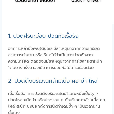
1. ปวดศีรษะบ่อย ปวดหัวเรื้อรัง
อาการเหล่านี้จะพบได้บ่อย มีสาเหตุมาจากความเครียด
จากการทำงาน หรือเรียกได้ว่าเป็นการปวดหัวจาก
ความเครียด ตลอดจนมีสาเหตุมาจากการใช้สายตาหนัก
โดยบางครั้งอาจจะมีอาการปวดหัวไมเกรนร่วมด้วย
2. ปวดตึงบริเวณกล้ามเนื้อ คอ บ่า ไหล่
เมื่อเริ่มมีอาการปวดตึงบริเวณใดบริเวณหนึ่งเป็นจุด ๆ
ปวดไหล่สะบักบ่า หรือปวดรวม ๆ ทั่วบริเวณกล้ามเนื้อ คอ
ไหล่ สะบัก บ่งบอกถึงการนั่งท่าเดิมซ้ำ ๆ เป็นเวลานาน
นั่นเอง