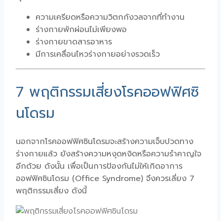
ความเครียดหรือความวิตกกังวลจากที่ทำงาน
ร่างกายพักผ่อนไม่เพียงพอ
ร่างกายขาดสารอาหาร
มีการเคลื่อนไหวร่างกายอย่างรวดเร็ว
7 พฤติกรรมเสี่ยงโรคออฟฟิศซิ
นโดรม
นอกจากโรคออฟฟิศซินโดรมจะสร้างความเจ็บปวดทาง
ร่างกายแล้ว ยังสร้างความหงุดหงิดหรือความรำคาญใจ
อีกด้วย ดังนั้น เพื่อเป็นการป้องกันไม่ให้เกิดอาการ
ออฟฟิศซินโดรม (Office Syndrome) จึงควรเลี่ยง 7
พฤติกรรมเสี่ยง ดังนี้