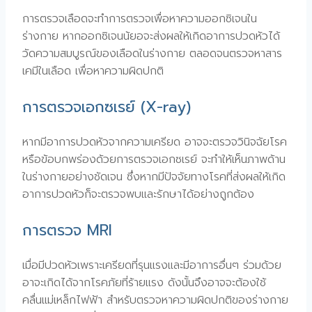
การตรวจเลือดจะทำการตรวจเพื่อหาความออกซิเจนใน
ร่างกาย หากออกซิเจนน้ยอจะส่งผลให้เกิดอาการปวดหัวได้
วัดความสมบูรณ์ของเลือดในร่างกาย ตลอดจนตรวจหาสาร
เคมีในเลือด เพื่อหาความผิดปกติ
การตรวจเอกซเรย์ (X-ray)
หากมีอาการปวดหัวจากความเครียด อาจจะตรวจวินิจฉัยโรค
หรือข้อบกพร่องด้วยการตรวจเอกซเรย์ จะทำให้เห็นภาพด้าน
ในร่างกายอย่างชัดเจน ซึ่งหากมีปัจจัยทางโรคที่ส่งผลให้เกิด
อาการปวดหัวก็จะตรวจพบและรักษาได้อย่างถูกต้อง
การตรวจ MRI
เมื่อมีปวดหัวเพราะเครียดที่รุนแรงและมีอาการอื่นๆ ร่วมด้วย
อาจะเกิดได้จากโรคภัยที่ร้ายแรง ดังนั้นจึงอาจจะต้องใช้
คลื่นแม่เหล็กไฟฟ้า สำหรับตรวจหาความผิดปกติของร่างกาย