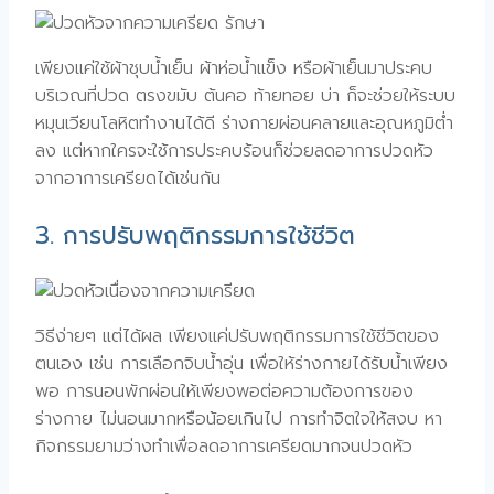
เพียงแค่ใช้ผ้าชุบน้ำเย็น ผ้าห่อน้ำแข็ง หรือผ้าเย็นมาประคบ
บริเวณที่ปวด ตรงขมับ ต้นคอ ท้ายทอย บ่า ก็จะช่วยให้ระบบ
หมุนเวียนโลหิตทำงานได้ดี ร่างกายผ่อนคลายและอุณหภูมิต่ำ
ลง แต่หากใครจะใช้การประคบร้อนก็ช่วยลดอาการปวดหัว
จากอาการเครียดได้เช่นกัน
3. การปรับพฤติกรรมการใช้ชีวิต
วิธีง่ายๆ แต่ได้ผล เพียงแค่ปรับพฤติกรรมการใช้ชีวิตของ
ตนเอง เช่น การเลือกจิบน้ำอุ่น เพื่อให้ร่างกายได้รับน้ำเพียง
พอ การนอนพักผ่อนให้เพียงพอต่อความต้องการของ
ร่างกาย ไม่นอนมากหรือน้อยเกินไป การทำจิตใจให้สงบ หา
กิจกรรมยามว่างทำเพื่อลดอาการเครียดมากจนปวดหัว