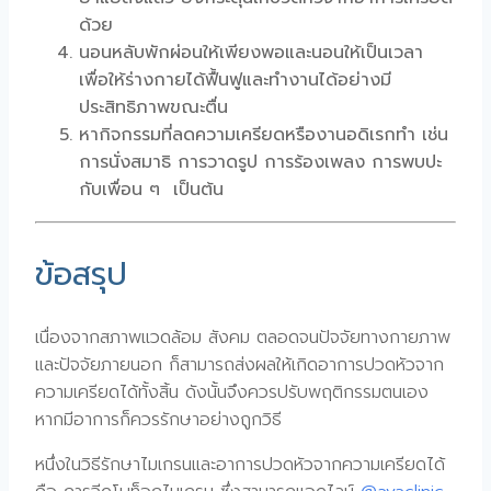
ด้วย
นอนหลับพักผ่อนให้เพียงพอและนอนให้เป็นเวลา
เพื่อให้ร่างกายได้ฟื้นฟูและทำงานได้อย่างมี
ประสิทธิภาพขณะตื่น
หากิจกรรมที่ลดความเครียดหรืองานอดิเรกทำ เช่น
การนั่งสมาธิ การวาดรูป การร้องเพลง การพบปะ
กับเพื่อน ๆ เป็นต้น
ข้อสรุป
เนื่องจากสภาพแวดล้อม สังคม ตลอดจนปัจจัยทางกายภาพ
และปัจจัยภายนอก ก็สามารถส่งผลให้เกิดอาการปวดหัวจาก
ความเครียดได้ทั้งสิ้น ดังนั้นจึงควรปรับพฤติกรรมตนเอง
หากมีอาการก็ควรรักษาอย่างถูกวิธี
หนึ่งในวิธีรักษาไมเกรนและอาการปวดหัวจากความเครียดได้