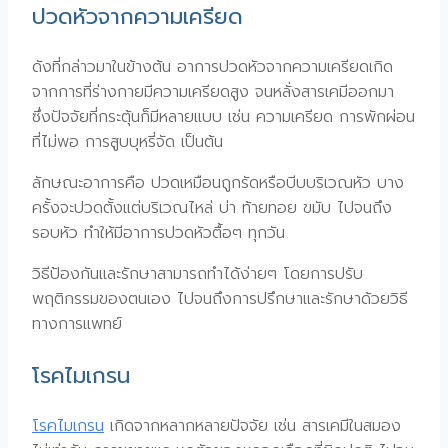
ปวดหัวจากความเครียด
ดังที่กล่าวมาในข้างต้น อาการปวดหัวจากความเครียดเกิด
จากการที่ร่างกายมีความเครียดสูง จนหลั่งสารเคมีออกมา
ซึ่งปัจจัยที่กระตุ้นก็มีหลายแบบ เช่น ความเครียด การพักผ่อน
ที่ไม่พอ การสูบบุหรี่จัด เป็นต้น
ลักษณะอาการคือ ปวดเหมือนถูกรัดหรือบีบบริเวณหัว บาง
ครั้งจะปวดตั้งแต่บริเวณไหล่ บ่า ท้ายทอย ขมับ ไปจนถึง
รอบหัว ทำให้มีอาการปวดหัวตื้อๆ ทุกวัน
วิธีป้องกันและรักษาสามารถทำได้ง่ายๆ โดยการปรับ
พฤติกรรมของตนเอง ไปจนถึงการปรึกษาและรักษาด้วยวิธี
ทางการแพทย์
โรคไมเกรน
โรคไมเกรน
เกิดจากหลากหลายปัจจัย เช่น สารเคมีในสมอง