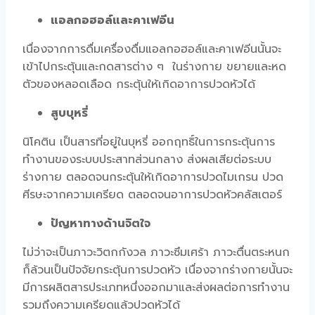
แอลกอฮอล์และคาเฟอีน
เนื่องจากการดื่มเครื่องดื่มแอลกอฮอล์และคาเฟอีนนั้นจะ
เข้าไปกระตุ้นและกดสารต่าง ๆ ในร่างกาย ขยายและหด
ตัวของหลอดเลือด กระตุ้นให้เกิดอาการปวดหัวได้
สูบบุหรี่
นิโคติน เป็นสารที่อยู่ในบุหรี่ ออกฤทธิ์ในการกระตุ้นการ
ทำงานของระบบประสาทส่วนกลาง ส่งผลเสียต่อระบบ
ร่างกาย ตลอดจนกระตุ้นให้เกิดอาการปวดไมเกรน ปวด
ศีรษะจากความเครียด ตลอดจนอาการปวดหัวคลัสเตอร์
ปัญหาทางด้านจิตใจ
ไม่ว่าจะเป็นภาวะวิตกกังวล ภาวะซึมเศร้า ภาวะตื่นตระหนก
ก็ล้วนเป็นปัจจัยกระตุ้นการปวดหัว เนื่องจากร่างกายนั้นจะ
มีการผลิตสารประเภทหนึ่งออกมาและส่งผลต่อการทำงาน
รวมถึงความเครียดแล้วปวดหัวได้