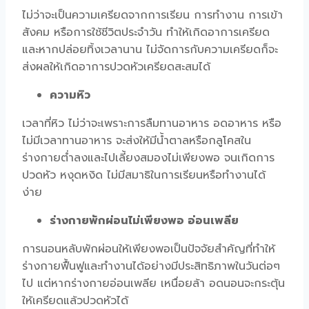
ไม่ว่าจะเป็นความเครียดจากการเรียน การทำงาน การเข้า
สังคม หรือการใช้ชีวิตประจำวัน ทำให้เกิดอาการเครียด
และหากปล่อยทิ้งเวลานาน ไม่จัดการกับความเครียดก็จะ
ส่งผลให้เกิดอาการปวดหัวเครียดสะสมได้
ความหิว
เวลาที่หิว
ไม่ว่าจะเพราะการลืมทานอาหาร อดอาหาร หรือ
ไม่มีเวลาทานอาหาร จะส่งให้มีน้ำตาลหรือกลูโคสใน
ร่างกายต่ำลงและไปเลี้ยงสมองไม่เพียงพอ จนเกิดการ
ปวดหัว หงุดหงิด ไม่มีสมาธิในการเรียนหรือทำงานได้
ง่าย
ร่างกายพักผ่อนไม่เพียงพอ อ่อนเพลีย
การนอนหลับพักผ่อนให้เพียงพอเป็นปัจจัยสำคัญที่ทำให้
ร่างกายฟื้นฟูและทำงานได้อย่างมีประสิทธิภาพในวันต่อๆ
ไป แต่หากร่างกายอ่อนเพลีย เหนื่อยล้า อดนอนจะกระตุ้น
ให้เครียดแล้วปวดหัวได้