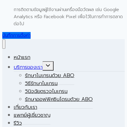
การติดตามข้อมูลผู้ใช้งานผ่านเครื่องมือวัดผล เช่น Google
Analytics หรือ Facebook Pixel เพื่อไว้ในการทำการตลาด
ต่อไป
บันทึกการตั้งค่า
หน้าแรก
Expand
บริการของเรา
child
menu
รักษาไมเกรนด้วย ABO
วิธีรักษาไมเกรน
วินิจฉัยตรวจไมเกรน
รักษาออฟฟิศซินโดรมด้วย ABO
เกี่ยวกับเรา
แพทย์ผู้เชี่ยวชาญ
รีวิว