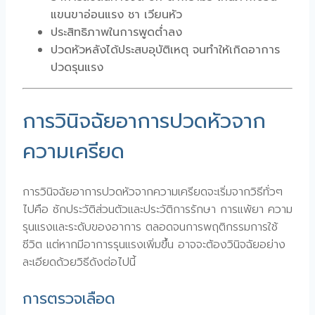
แขนขาอ่อนแรง ชา เวียนหัว
ประสิทธิภาพในการพูดต่ำลง
ปวดหัวหลังได้ประสบอุบัติเหตุ จนทำให้เกิดอาการ
ปวดรุนแรง
การวินิจฉัยอาการปวดหัวจาก
ความเครียด
การวินิจฉัยอาการปวดหัวจากความเครียดจะเริ่มจากวิธีทั่วๆ
ไปคือ ซักประวัติส่วนตัวและประวัติการรักษา การแพ้ยา ความ
รุนแรงและระดับของอาการ ตลอดจนการพฤติกรรมการใช้
ชีวิต แต่หากมีอาการรุนแรงเพิ่มขึ้น อาจจะต้องวินิจฉัยอย่าง
ละเอียดด้วยวิธีดังต่อไปนี้
การตรวจเลือด