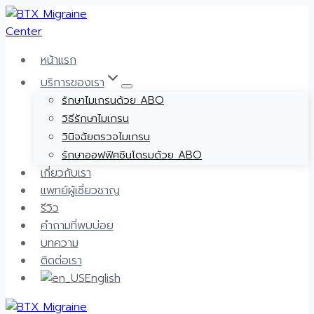
Skip
to
content
หน้าแรก
บริการของเรา
รักษาไมเกรนด้วย ABO
วิธีรักษาไมเกรน
วินิจฉัยตรวจไมเกรน
รักษาออฟฟิศซินโดรมด้วย ABO
เกี่ยวกับเรา
แพทย์ผู้เชี่ยวชาญ
รีวิว
คำถามที่พบบ่อย
บทความ
ติดต่อเรา
English