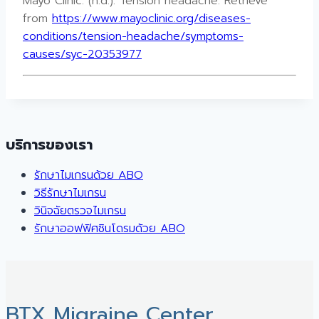
Mayo Clinic. (n.d.). Tension headache. Retrieve
from
https://www.mayoclinic.org/diseases-
conditions/tension-headache/symptoms-
causes/syc-20353977
บริการของเรา
รักษาไมเกรนด้วย ABO
วิธีรักษาไมเกรน
วินิจฉัยตรวจไมเกรน
รักษาออฟฟิศซินโดรมด้วย ABO
BTX Migraine Center ㅤ