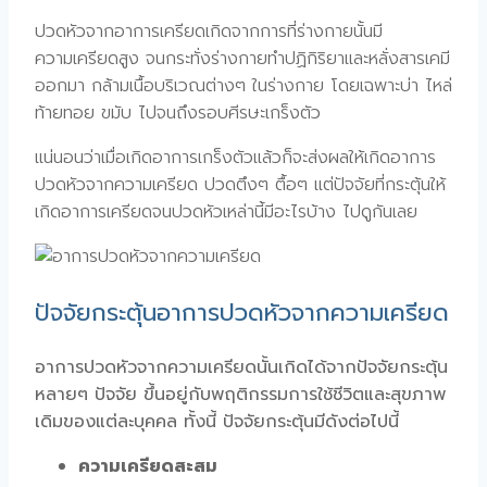
ปวดหัวจากอาการเครียดเกิดจากการที่ร่างกายนั้นมี
ความเครียดสูง จนกระทั่งร่างกายทำปฏิกิริยาและหลั่งสารเคมี
ออกมา กล้ามเนื้อบริเวณต่างๆ ในร่างกาย โดยเฉพาะบ่า ไหล่
ท้ายทอย ขมับ ไปจนถึงรอบศีรษะเกร็งตัว
แน่นอนว่าเมื่อเกิดอาการเกร็งตัวแล้วก็จะส่งผลให้เกิดอาการ
ปวดหัวจากความเครียด ปวดตึงๆ ตื้อๆ แต่ปัจจัยที่กระตุ้นให้
เกิดอาการเครียดจนปวดหัวเหล่านี้มีอะไรบ้าง ไปดูกันเลย
ปัจจัยกระตุ้นอาการปวดหัวจากความเครียด
อาการปวดหัวจากความเครียดนั้นเกิดได้จากปัจจัยกระตุ้น
หลายๆ ปัจจัย ขึ้นอยู่กับพฤติกรรมการใช้ชีวิตและสุขภาพ
เดิมของแต่ละบุคคล ทั้งนี้ ปัจจัยกระตุ้นมีดังต่อไปนี้
ความเครียดสะสม