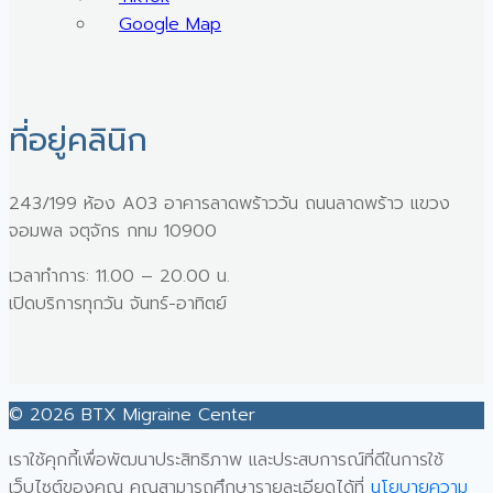
Google Map
ที่อยู่คลินิก
243/199 ห้อง A03 อาคารลาดพร้าววัน ถนนลาดพร้าว แขวง
จอมพล จตุจักร กทม 10900
เวลาทำการ: 11.00 – 20.00 น.
เปิดบริการทุกวัน จันทร์-อาทิตย์
© 2026 BTX Migraine Center
เราใช้คุกกี้เพื่อพัฒนาประสิทธิภาพ และประสบการณ์ที่ดีในการใช้
เว็บไซต์ของคุณ คุณสามารถศึกษารายละเอียดได้ที่
นโยบายความ