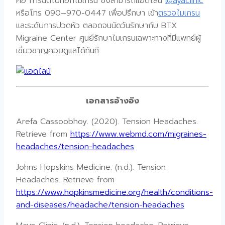
คือ การฉีดโบท็อกไมเกรน ซึ่งสามารถแอดไลน์
@ayaclinic
หรือโทร 090–970-0447 เพื่อปรึกษา เข้า
ตรวจไมเกรน
และระดับการปวดหัว ตลอดจนนัดวันรักษากับ BTX
Migraine Center ศูนย์รักษาไมเกรนเฉพาะทางที่มีแพทย์ผู้
เชี่ยวชาญคอยดูแลได้ทันที
เอกสารอ้างอิง
Arefa Cassoobhoy. (2020). Tension Headaches.
Retrieve from
https://www.webmd.com/migraines-
headaches/tension-headaches
Johns Hopskins Medicine. (n.d.). Tension
Headaches. Retrieve from
https://www.hopkinsmedicine.org/health/conditions-
and-diseases/headache/tension-headaches