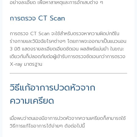
อย่างละเอียด เพื่อหาสาเหตุและการอักเสบต่าง ๆ
การตรวจ CT Scan
การตรวจ CT Scan จะใช้สำหรับตรวจหาความผิดปกติใน
ร่างกายและวินิจฉัยโรคต่างๆ โดยภาพจะออกมาเป็นแนวนอน
3 มิติ แสดงรายละเอียดเอียดชัดเจน ผลลัพธ์แม่นยำ ในขณะ
เดียวกันก็ปลอดภัยต่อผู้เข้ารับการตรวจชัดเจนกว่าการตรวจ
X-ray มาตรฐาน
วิธีแก้อาการปวดหัวจาก
ความเครียด
เมื่อพบว่าตนเองมีอาการปวดหัวจากความเครียดก็สามารถใช้
วิธีการแก้ไขอาการได้ง่ายๆ ดังต่อไปนี้