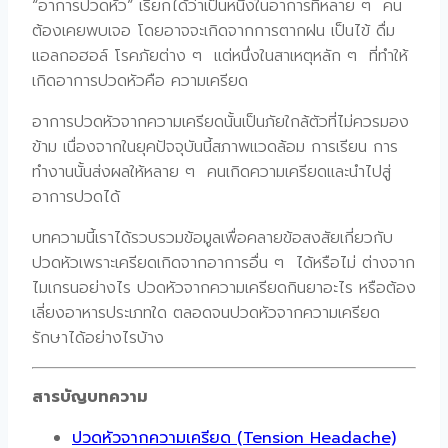
“อาการปวดหัว” เรียกได้ว่าเป็นหนึ่งในอาการที่หลาย ๆ คน
ต้องเคยพบเจอ โดยอาจจะเกิดจากการตากฝน เป็นไข้ ดื่ม
แอลกอฮอล์ โรคภัยต่าง ๆ แต่หนึ่งในสาเหตุหลัก ๆ ที่ทำให้
เกิดอาการปวดหัวคือ ความเครียด
อาการปวดหัวจากความเครียดนั้นเป็นภัยใกล้ตัวที่ไม่ควรมอง
ข้าม เนื่องจากในยุคปัจจุบันนี้สภาพแวดล้อม การเรียน การ
ทำงานนั้นส่งผลให้หลาย ๆ คนเกิดความเครียดและนำไปสู่
อาการปวดได้
บทความนี้เราได้รวบรวมข้อมูลเพื่อคลายข้อสงสัยเกี่ยวกับ
ปวดหัวเพราะเครียดเกิดจากอาการอื่น ๆ ได้หรือไม่ ต่างจาก
ไมเกรนอย่างไร ปวดหัวจากความเครียดกินยาอะไร หรือต้อง
เลี่ยงอาหารประเภทใด ตลอดจนปวดหัวจากความเครียด
รักษาได้อย่างไรบ้าง
สารบัญบทความ
ปวดหัวจากความเครียด (Tension Headache)